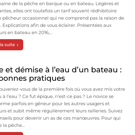
aine de la pêche en barque ou en bateau. Légères et
ntes, elles ont toutefois un tarif souvent rédhibitoire
e pêcheur occasionnel qui ne comprend pas la raison de
x. Explications afin de vous éclairer. Présentées aux
rs en bateau en 2016,…
la suite
e et démise à l’eau d’un bateau :
 bonnes pratiques
ouvenez-vous de la première fois où vous avez mis votre
 à l’eau ? Ce fut épique, n’est-ce pas ? Le novice se
orme parfois en gêneur pour les autres usagers et
rs et subit même régulièrement leurs railleries. Suivez
nseils pour devenir un as de ces manœuvres. Pour qui
e la pêche…