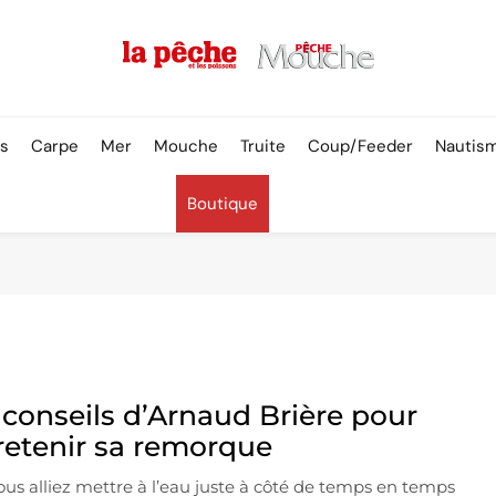
Pêche & Poissons
rs
Carpe
Mer
Mouche
Truite
Coup/Feeder
Nautis
Boutique
 conseils d’Arnaud Brière pour
retenir sa remorque
us alliez mettre à l’eau juste à côté de temps en temps