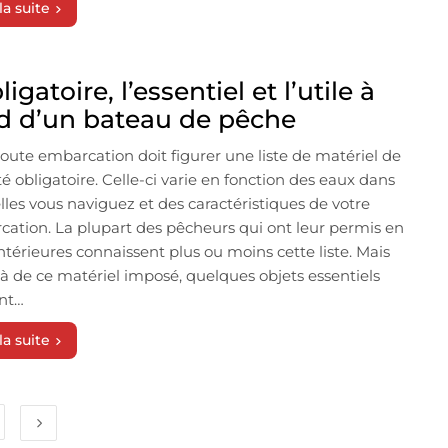
la suite
ligatoire, l’essentiel et l’utile à
d d’un bateau de pêche
oute embarcation doit figurer une liste de matériel de
té obligatoire. Celle-ci varie en fonction des eaux dans
lles vous naviguez et des caractéristiques de votre
ation. La plupart des pêcheurs qui ont leur permis en
ntérieures connaissent plus ou moins cette liste. Mais
à de ce matériel imposé, quelques objets essentiels
nt…
la suite