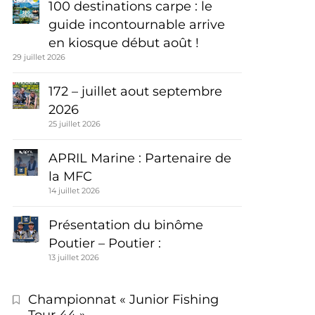
100 destinations carpe : le
guide incontournable arrive
en kiosque début août !
29 juillet 2026
172 – juillet aout septembre
2026
25 juillet 2026
APRIL Marine : Partenaire de
la MFC
14 juillet 2026
Présentation du binôme
Poutier – Poutier :
13 juillet 2026
Championnat « Junior Fishing