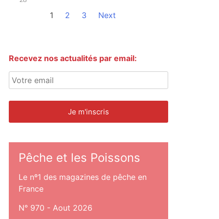
1
2
3
Next
Recevez nos actualités par email:
Pêche et les Poissons
Le nº1 des magazines de pêche en
France
N° 970 - Aout 2026