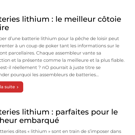
eries lithium : le meilleur côtoie
ire
per d’une batterie lithium pour la pêche de loisir peut
renter à un coup de poker tant les informations sur le
sont parcellaires. Chaque assembleur vante sa
tion et la présente comme la meilleure et la plus fiable.
est-il réellement ? nO pourrait à juste titre se
der pourquoi les assembleurs de batteries…
la suite
eries lithium : parfaites pour le
heur embarqué
tteries dites « lithium » sont en train de s’imposer dans