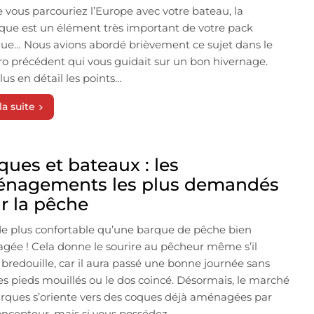
 vous parcouriez l’Europe avec votre bateau, la
ue est un élément très important de votre pack
ue… Nous avions abordé brièvement ce sujet dans le
 précédent qui vous guidait sur un bon hivernage.
plus en détail les points…
la suite
ques et bateaux : les
nagements les plus demandés
r la pêche
e plus confortable qu’une barque de pêche bien
ée ! Cela donne le sourire au pêcheur même s’il
 bredouille, car il aura passé une bonne journée sans
les pieds mouillés ou le dos coincé. Désormais, le marché
rques s’oriente vers des coques déjà aménagées par
oncepteur, mais si vous possédez…