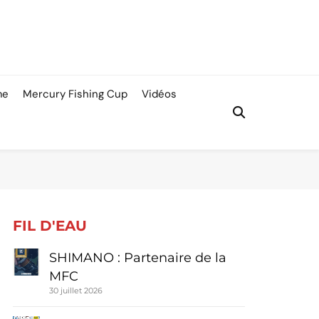
me
Mercury Fishing Cup
Vidéos
FIL D'EAU
SHIMANO : Partenaire de la
MFC
30 juillet 2026