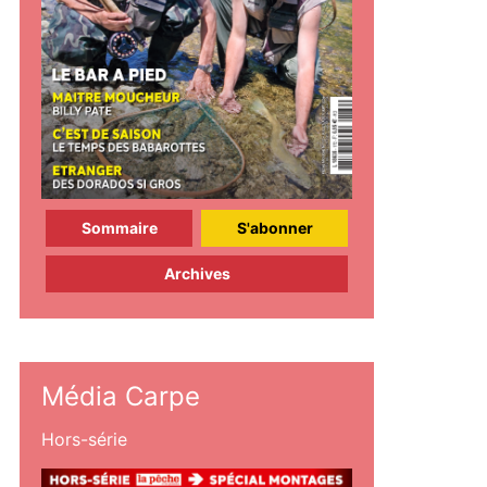
Sommaire
S'abonner
Archives
Média Carpe
Hors-série