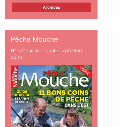
Archives
Pêche Mouche
N° 172 - juillet - aout - septembre
2026