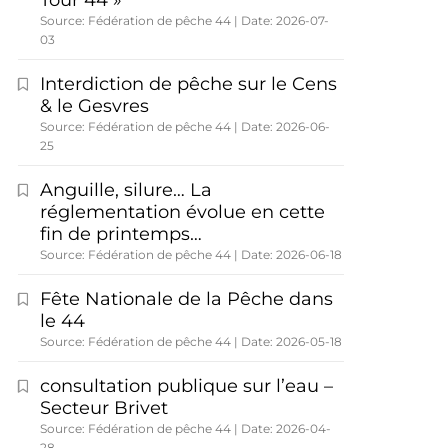
Tour 44 »
Source: Fédération de pêche 44
Date: 2026-07-
03
Interdiction de pêche sur le Cens
& le Gesvres
Source: Fédération de pêche 44
Date: 2026-06-
25
Anguille, silure… La
réglementation évolue en cette
fin de printemps…
Source: Fédération de pêche 44
Date: 2026-06-18
Fête Nationale de la Pêche dans
le 44
Source: Fédération de pêche 44
Date: 2026-05-18
consultation publique sur l’eau –
Secteur Brivet
Source: Fédération de pêche 44
Date: 2026-04-
28