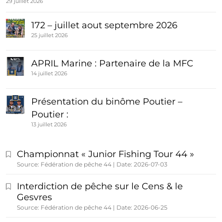
29 juillet 2026
172 – juillet aout septembre 2026
25 juillet 2026
APRIL Marine : Partenaire de la MFC
14 juillet 2026
Présentation du binôme Poutier –
Poutier :
13 juillet 2026
Championnat « Junior Fishing Tour 44 »
Source: Fédération de pêche 44
Date: 2026-07-03
Interdiction de pêche sur le Cens & le
Gesvres
Source: Fédération de pêche 44
Date: 2026-06-25