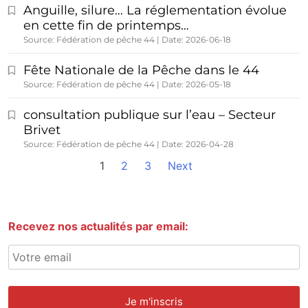
Anguille, silure… La réglementation évolue
en cette fin de printemps…
Source: Fédération de pêche 44
Date: 2026-06-18
Fête Nationale de la Pêche dans le 44
Source: Fédération de pêche 44
Date: 2026-05-18
consultation publique sur l’eau – Secteur
Brivet
Source: Fédération de pêche 44
Date: 2026-04-28
1
2
3
Next
Recevez nos actualités par email: