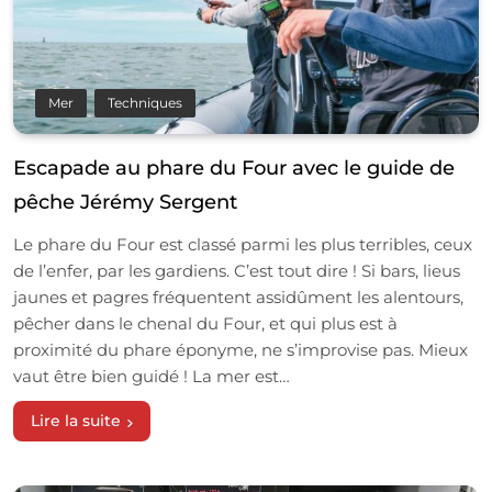
Mer
Techniques
Escapade au phare du Four avec le guide de
pêche Jérémy Sergent
Le phare du Four est classé parmi les plus terribles, ceux
de l’enfer, par les gardiens. C’est tout dire ! Si bars, lieus
jaunes et pagres fréquentent assidûment les alentours,
pêcher dans le chenal du Four, et qui plus est à
proximité du phare éponyme, ne s’improvise pas. Mieux
vaut être bien guidé ! La mer est…
Lire la suite