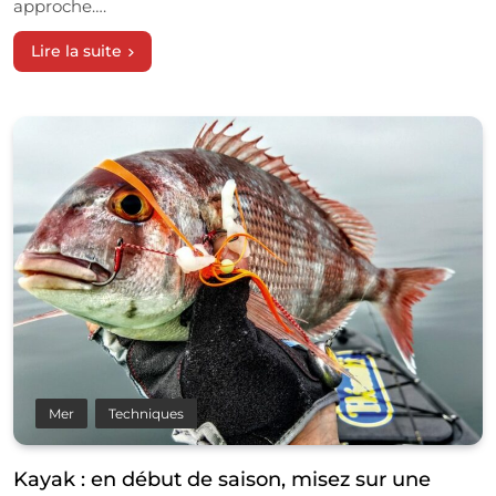
approche….
Lire la suite
Mer
Techniques
Kayak : en début de saison, misez sur une