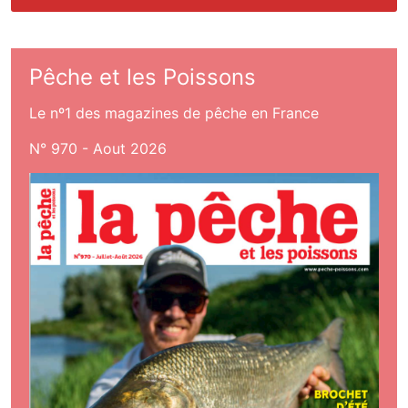
Pêche et les Poissons
Le nº1 des magazines de pêche en France
N° 970 - Aout 2026