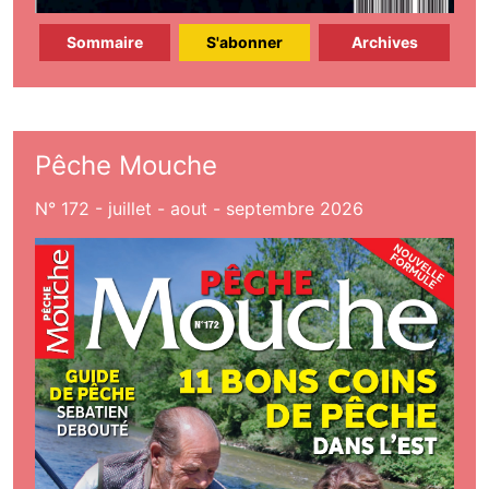
Sommaire
S'abonner
Archives
Pêche Mouche
N° 172 - juillet - aout - septembre 2026