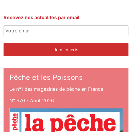
Recevez nos actualités par email:
Pêche et les Poissons
Le nº1 des magazines de pêche en France
N° 970 - Aout 2026