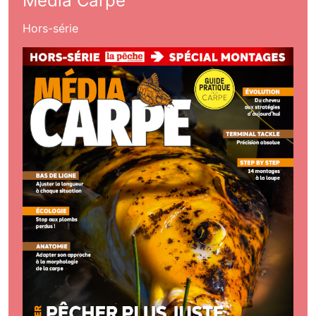
Média Carpe
Hors-série