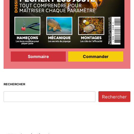
Sommaire
Commander
RECHERCHER
Rechercher