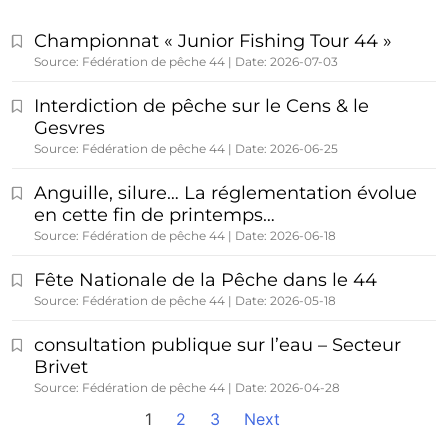
Championnat « Junior Fishing Tour 44 »
Source: Fédération de pêche 44
Date: 2026-07-03
Interdiction de pêche sur le Cens & le
Gesvres
Source: Fédération de pêche 44
Date: 2026-06-25
Anguille, silure… La réglementation évolue
en cette fin de printemps…
Source: Fédération de pêche 44
Date: 2026-06-18
Fête Nationale de la Pêche dans le 44
Source: Fédération de pêche 44
Date: 2026-05-18
consultation publique sur l’eau – Secteur
Brivet
Source: Fédération de pêche 44
Date: 2026-04-28
1
2
3
Next