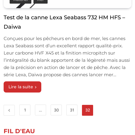
Test de la canne Lexa Seabass 732 HM HFS –
Daiwa
Conçues pour les pêcheurs en bord de mer, les cannes
Lexa Seabass sont d’un excellent rapport qualité-prix.
Leur carbone HVF X45 et la finition micropitch sur
l’intégralité du blank apportent de la légèreté mais aussi
de la précision en action de lancer et de pêche. Avec la
série Lexa, Daiwa propose des cannes lancer mer…
Lire la suite
1
…
30
31
32
FIL D'EAU