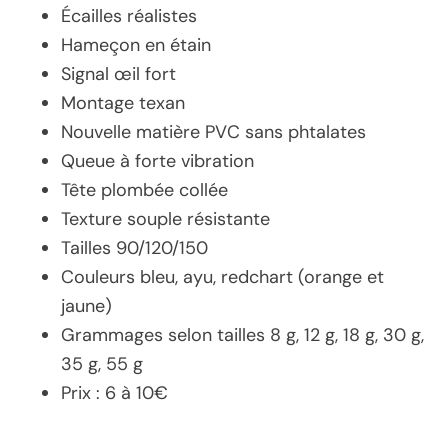
Écailles réalistes
Hameçon en étain
Signal œil fort
Montage texan
Nouvelle matière PVC sans phtalates
Queue à forte vibration
Tête plombée collée
Texture souple résistante
Tailles 90/120/150
Couleurs bleu, ayu, redchart (orange et
jaune)
Grammages selon tailles 8 g, 12 g, 18 g, 30 g,
35 g, 55 g
Prix : 6 à 10€