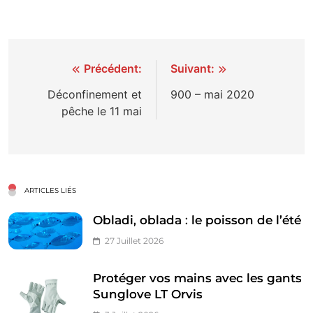
Navigation
Précédent:
Suivant:
de
Déconfinement et
900 – mai 2020
pêche le 11 mai
l’article
ARTICLES LIÉS
Obladi, oblada : le poisson de l’été
27 Juillet 2026
Protéger vos mains avec les gants
Sunglove LT Orvis