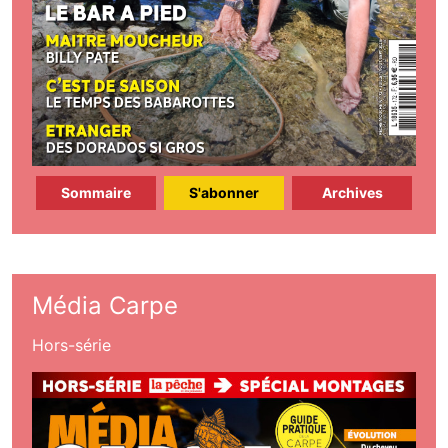
Sommaire
S'abonner
Archives
Média Carpe
Hors-série