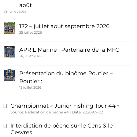
août !
29 juillet 2026
172 – juillet aout septembre 2026
25 juillet 2026
APRIL Marine : Partenaire de la MFC
14 juillet 2026
Présentation du binôme Poutier –
Poutier :
13 juillet 2026
Championnat « Junior Fishing Tour 44 »
Source: Fédération de pêche 44
Date: 2026-07-03
Interdiction de pêche sur le Cens & le
Gesvres