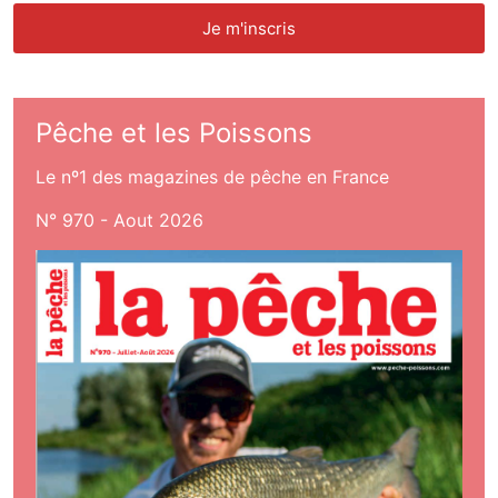
Pêche et les Poissons
Le nº1 des magazines de pêche en France
N° 970 - Aout 2026