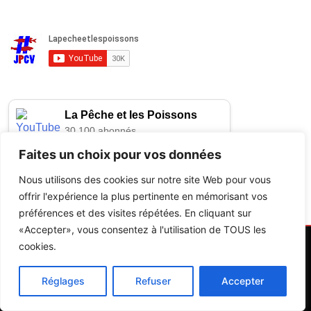
La Pêche et les Poissons
30,100 abonnés
Chargement de la dernière vidéo...
Faites un choix pour vos données
Nous utilisons des cookies sur notre site Web pour vous
offrir l'expérience la plus pertinente en mémorisant vos
préférences et des visites répétées. En cliquant sur
«Accepter», vous consentez à l'utilisation de TOUS les
cookies.
Réglages
Refuser
Accepter