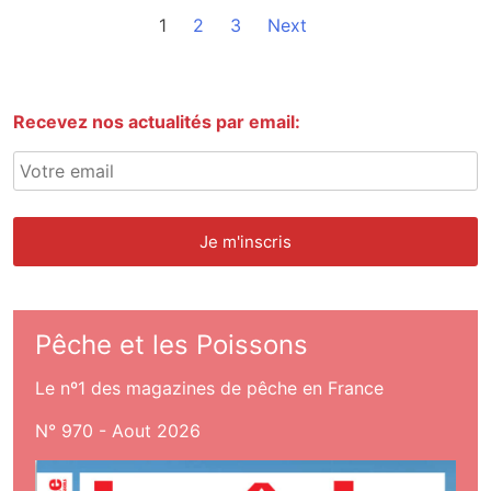
1
2
3
Next
Recevez nos actualités par email:
Pêche et les Poissons
Le nº1 des magazines de pêche en France
N° 970 - Aout 2026