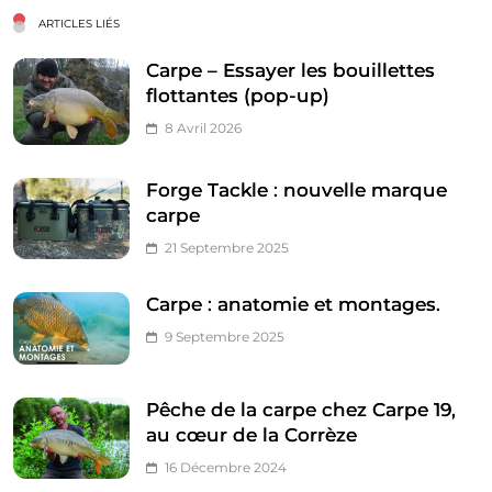
ARTICLES LIÉS
Carpe – Essayer les bouillettes
flottantes (pop-up)
8 Avril 2026
Forge Tackle : nouvelle marque
carpe
21 Septembre 2025
Carpe : anatomie et montages.
9 Septembre 2025
Pêche de la carpe chez Carpe 19,
au cœur de la Corrèze
16 Décembre 2024