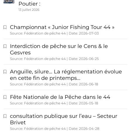
Poutier :
13 juillet 2026
Championnat « Junior Fishing Tour 44 »
Source: Fédération de pêche 44
Date: 2026-07-03
Interdiction de pêche sur le Cens & le
Gesvres
Source: Fédération de pêche 44
Date: 2026-06-25
Anguille, silure… La réglementation évolue
en cette fin de printemps…
Source: Fédération de pêche 44
Date: 2026-06-18
Fête Nationale de la Pêche dans le 44
Source: Fédération de pêche 44
Date: 2026-05-18
consultation publique sur l’eau – Secteur
Brivet
Source: Fédération de pêche 44
Date: 2026-04-28