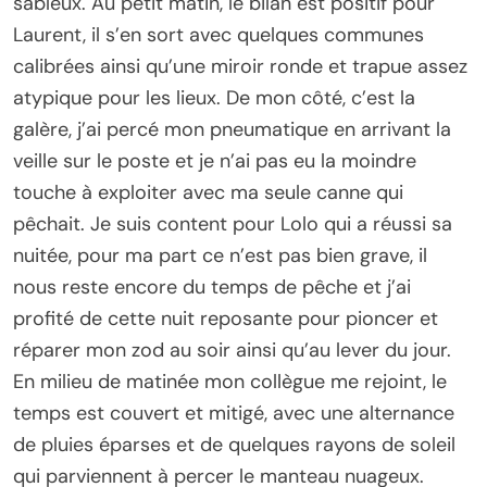
sableux. Au petit matin, le bilan est positif pour
Laurent, il s’en sort avec quelques communes
calibrées ainsi qu’une miroir ronde et trapue assez
atypique pour les lieux. De mon côté, c’est la
galère, j’ai percé mon pneumatique en arrivant la
veille sur le poste et je n’ai pas eu la moindre
touche à exploiter avec ma seule canne qui
pêchait. Je suis content pour Lolo qui a réussi sa
nuitée, pour ma part ce n’est pas bien grave, il
nous reste encore du temps de pêche et j’ai
profité de cette nuit reposante pour pioncer et
réparer mon zod au soir ainsi qu’au lever du jour.
En milieu de matinée mon collègue me rejoint, le
temps est couvert et mitigé, avec une alternance
de pluies éparses et de quelques rayons de soleil
qui parviennent à percer le manteau nuageux.