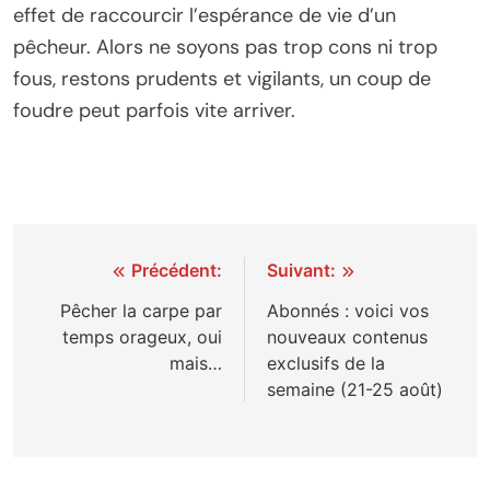
effet de raccourcir l’espérance de vie d’un
pêcheur. Alors ne soyons pas trop cons ni trop
fous, restons prudents et vigilants, un coup de
foudre peut parfois vite arriver.
Navigation
Précédent:
Suivant:
de
Pêcher la carpe par
Abonnés : voici vos
temps orageux, oui
nouveaux contenus
l’article
mais…
exclusifs de la
semaine (21-25 août)