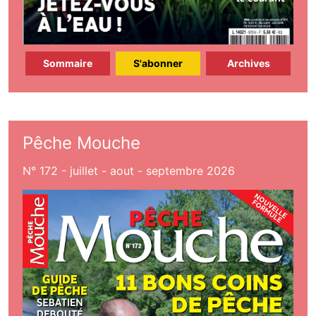
Sommaire
S'abonner
Archives
Pêche Mouche
N° 172 - juillet - aout - septembre 2026