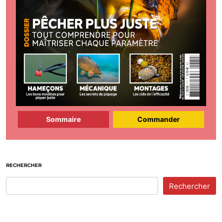
Sommaire
Commander
RECHERCHER
Rechercher