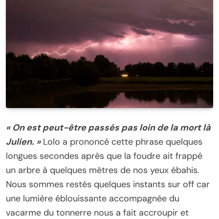
« On est peut-être passés pas loin de la mort là
Julien. »
Lolo a prononcé cette phrase quelques
longues secondes après que la foudre ait frappé
un arbre à quelques mètres de nos yeux ébahis.
Nous sommes restés quelques instants sur off car
une lumière éblouissante accompagnée du
vacarme du tonnerre nous a fait accroupir et