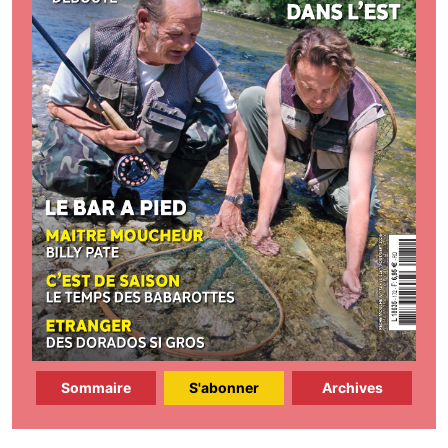
Sommaire
S'abonner
Archives