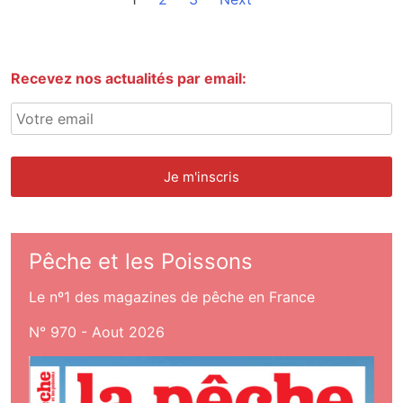
Recevez nos actualités par email:
Pêche et les Poissons
Le nº1 des magazines de pêche en France
N° 970 - Aout 2026