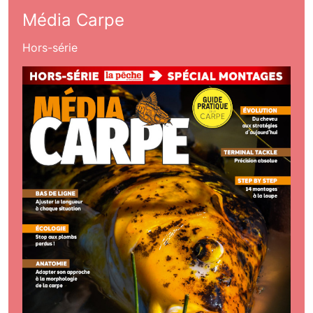
Média Carpe
Hors-série