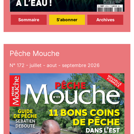
Sommaire
S'abonner
Archives
Pêche Mouche
N° 172 - juillet - aout - septembre 2026