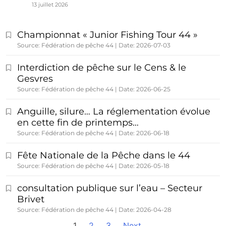
13 juillet 2026
Championnat « Junior Fishing Tour 44 »
Source: Fédération de pêche 44
Date: 2026-07-03
Interdiction de pêche sur le Cens & le
Gesvres
Source: Fédération de pêche 44
Date: 2026-06-25
Anguille, silure… La réglementation évolue
en cette fin de printemps…
Source: Fédération de pêche 44
Date: 2026-06-18
Fête Nationale de la Pêche dans le 44
Source: Fédération de pêche 44
Date: 2026-05-18
consultation publique sur l’eau – Secteur
Brivet
Source: Fédération de pêche 44
Date: 2026-04-28
1
2
3
Next