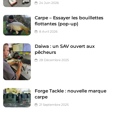
24 Juin 2026
Carpe – Essayer les bouillettes
flottantes (pop-up)
8 Avril 2026
Daiwa : un SAV ouvert aux
pêcheurs
28 Décembre 2025
Forge Tackle : nouvelle marque
carpe
21 Septembre 2025