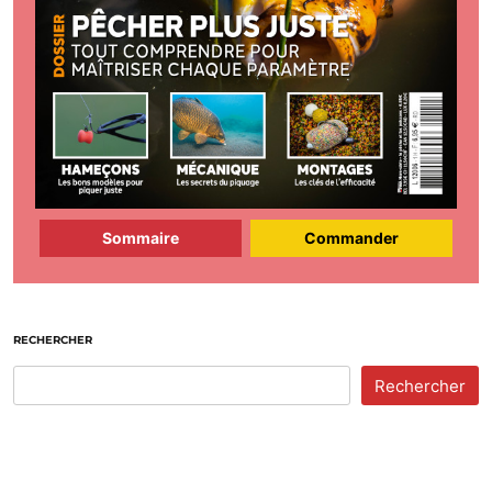
Sommaire
Commander
RECHERCHER
Rechercher