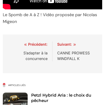
Le Spomb de A à Z ! Vidéo proposée par Nicolas
Migeon
Navigation
Précédent:
Suivant:
de
S’adapter à la
CANNE PROWESS
concurrence
WINDFALL K
l’article
ARTICLES LIÉS
Petzl Hybrid Aria : le choix du
pêcheur