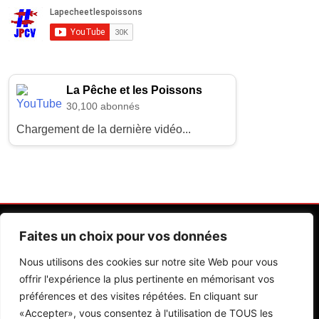
La Pêche et les Poissons
30,100 abonnés
Chargement de la dernière vidéo...
Faites un choix pour vos données
Nous utilisons des cookies sur notre site Web pour vous
offrir l'expérience la plus pertinente en mémorisant vos
préférences et des visites répétées. En cliquant sur
Contactez Nos Rédactions
Mentions Légales
«Accepter», vous consentez à l'utilisation de TOUS les