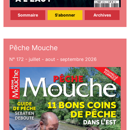
Sommaire
S'abonner
Archives
Pêche Mouche
N° 172 - juillet - aout - septembre 2026