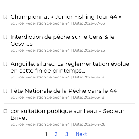
Championnat « Junior Fishing Tour 44 »
Source: Fédération de pêche 44
Date: 2026-07-03
Interdiction de pêche sur le Cens & le
Gesvres
Source: Fédération de pêche 44
Date: 2026-06-25
Anguille, silure… La réglementation évolue
en cette fin de printemps…
Source: Fédération de pêche 44
Date: 2026-06-18
Fête Nationale de la Pêche dans le 44
Source: Fédération de pêche 44
Date: 2026-05-18
consultation publique sur l’eau – Secteur
Brivet
Source: Fédération de pêche 44
Date: 2026-04-28
1
2
3
Next