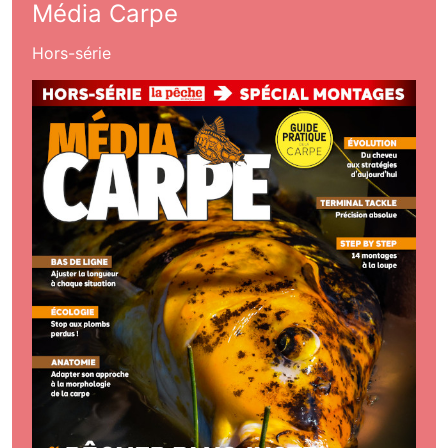
Média Carpe
Hors-série