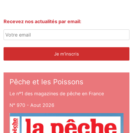
Recevez nos actualités par email:
Pêche et les Poissons
Le nº1 des magazines de pêche en France
N° 970 - Aout 2026