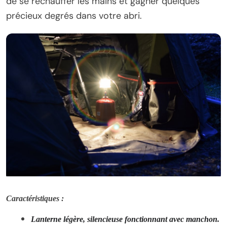
de se réchauffer les mains et gagner quelques
précieux degrés dans votre abri.
Caractéristiques :
Lanterne légère, silencieuse fonctionnant avec manchon.