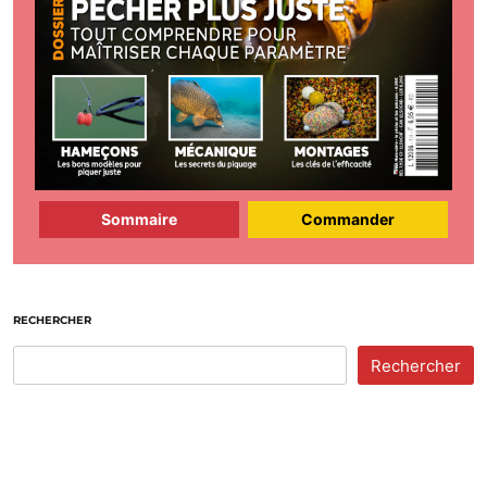
Sommaire
Commander
RECHERCHER
Rechercher