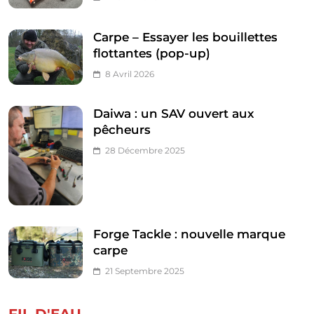
Carpe – Essayer les bouillettes
flottantes (pop-up)
8 Avril 2026
Daiwa : un SAV ouvert aux
pêcheurs
28 Décembre 2025
Forge Tackle : nouvelle marque
carpe
21 Septembre 2025
FIL D'EAU