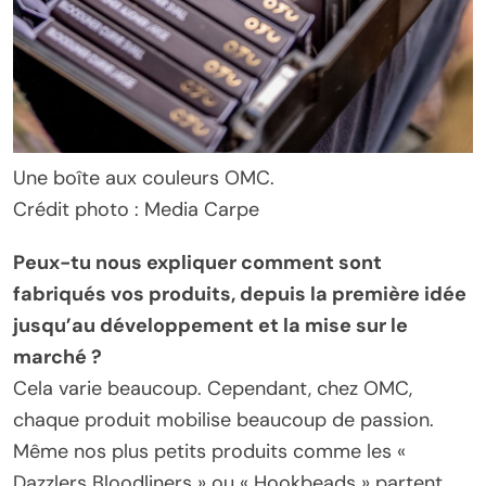
Une boîte aux couleurs OMC.
Crédit photo : Media Carpe
Peux-tu nous expliquer comment sont
fabriqués vos produits, depuis la première idée
jusqu’au développement et la mise sur le
marché ?
Cela varie beaucoup. Cependant, chez OMC,
chaque produit mobilise beaucoup de passion.
Même nos plus petits produits comme les «
Dazzlers Bloodliners » ou « Hookbeads » partent