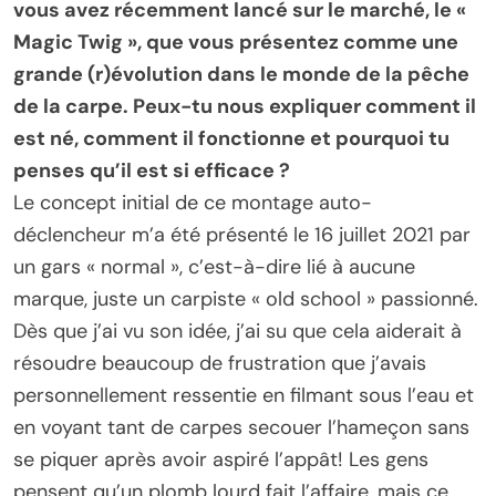
vous avez récemment lancé sur le marché, le «
Magic Twig », que vous présentez comme une
grande (r)évolution dans le monde de la pêche
de la carpe. Peux-tu nous expliquer comment il
est né, comment il fonctionne et pourquoi tu
penses qu’il est si efficace ?
Le concept initial de ce montage auto-
déclencheur m’a été présenté le 16 juillet 2021 par
un gars « normal », c’est-à-dire lié à aucune
marque, juste un carpiste « old school » passionné.
Dès que j’ai vu son idée, j’ai su que cela aiderait à
résoudre beaucoup de frustration que j’avais
personnellement ressentie en filmant sous l’eau et
en voyant tant de carpes secouer l’hameçon sans
se piquer après avoir aspiré l’appât! Les gens
pensent qu’un plomb lourd fait l’affaire, mais ce