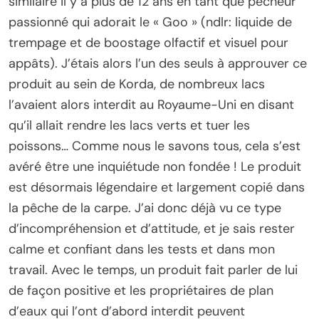
similaire il y a plus de 12 ans en tant que pêcheur
passionné qui adorait le « Goo » (ndlr: liquide de
trempage et de boostage olfactif et visuel pour
appâts). J’étais alors l’un des seuls à approuver ce
produit au sein de Korda, de nombreux lacs
l’avaient alors interdit au Royaume-Uni en disant
qu’il allait rendre les lacs verts et tuer les
poissons… Comme nous le savons tous, cela s’est
avéré être une inquiétude non fondée ! Le produit
est désormais légendaire et largement copié dans
la pêche de la carpe. J’ai donc déjà vu ce type
d’incompréhension et d’attitude, et je sais rester
calme et confiant dans les tests et dans mon
travail. Avec le temps, un produit fait parler de lui
de façon positive et les propriétaires de plan
d’eaux qui l’ont d’abord interdit peuvent