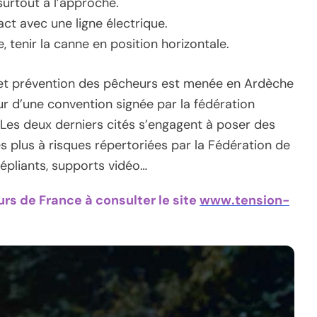
surtout à l’approche.
ct avec une ligne électrique.
, tenir la canne en position horizontale.
 et prévention des pêcheurs est menée en Ardèche
tour d’une convention signée par la fédération
Les deux derniers cités s’engagent à poser des
 plus à risques répertoriées par la Fédération de
dépliants, supports vidéo…
urs de France à consulter le site
www.tension-