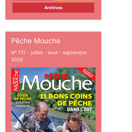
Archives
Pêche Mouche
N° 172 - juillet - aout - septembre
2026