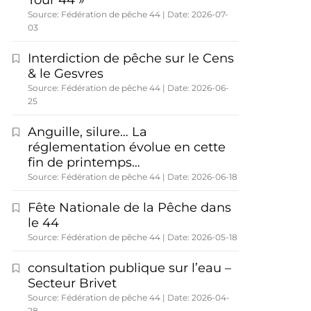
Tour 44 »
Source: Fédération de pêche 44
Date: 2026-07-
03
Interdiction de pêche sur le Cens
& le Gesvres
Source: Fédération de pêche 44
Date: 2026-06-
25
Anguille, silure… La
réglementation évolue en cette
fin de printemps…
Source: Fédération de pêche 44
Date: 2026-06-18
Fête Nationale de la Pêche dans
le 44
Source: Fédération de pêche 44
Date: 2026-05-18
consultation publique sur l’eau –
Secteur Brivet
Source: Fédération de pêche 44
Date: 2026-04-
28