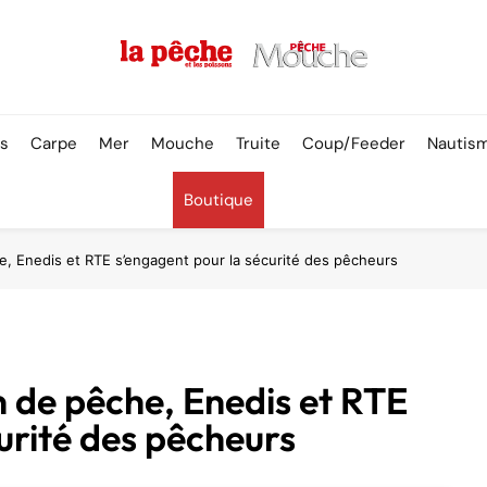
Pêche & Poissons
rs
Carpe
Mer
Mouche
Truite
Coup/Feeder
Nautis
Boutique
e, Enedis et RTE s’engagent pour la sécurité des pêcheurs
n de pêche, Enedis et RTE
urité des pêcheurs