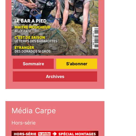
Sommaire
S'abonner
Archives
Média Carpe
Hors-série