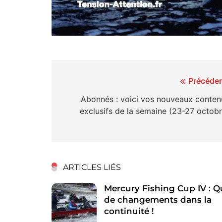
Navigation
Précéden
de
Abonnés : voici vos nouveaux conten
exclusifs de la semaine (23-27 octobr
l’article
ARTICLES LIÉS
Mercury Fishing Cup IV : Q
de changements dans la
continuité !