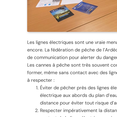
Les lignes électriques sont une vraie men
encore. La fédération de pêche de l’Ardèc
de communication pour alerter du danger
Les cannes à pêche sont très souvent cond
former, même sans contact avec des lignes
à respecter :
Éviter de pêcher près des lignes él
électrique aux abords du plan d’eau,
distance pour éviter tout risque d
Respecter impérativement la distance