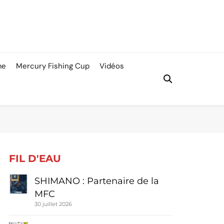
me
Mercury Fishing Cup
Vidéos
FIL D'EAU
SHIMANO : Partenaire de la
MFC
30 juillet 2026