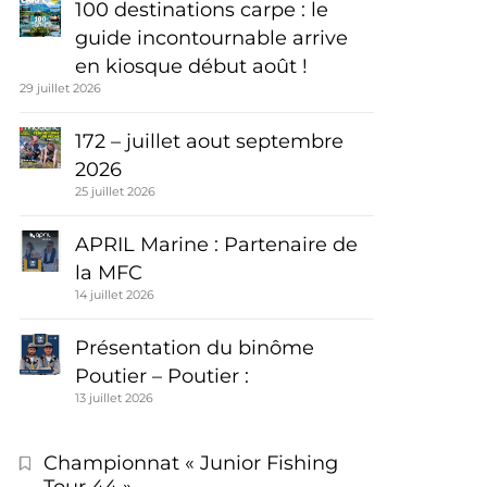
100 destinations carpe : le
guide incontournable arrive
en kiosque début août !
29 juillet 2026
172 – juillet aout septembre
2026
25 juillet 2026
APRIL Marine : Partenaire de
la MFC
14 juillet 2026
Présentation du binôme
Poutier – Poutier :
13 juillet 2026
Championnat « Junior Fishing