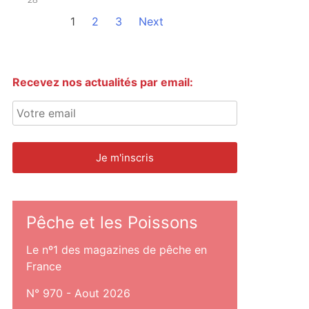
1
2
3
Next
Recevez nos actualités par email:
Pêche et les Poissons
Le nº1 des magazines de pêche en
France
N° 970 - Aout 2026