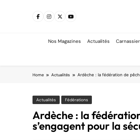
Skip
to
content
Nos Magazines
Actualités
Carnassie
Home
Actualités
Ardèche : la fédération de pêch
Actualités
Fédérations
Ardèche : la fédératio
s’engagent pour la séc