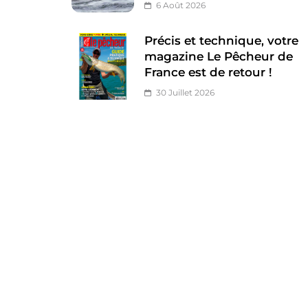
6 Août 2026
Précis et technique, votre
magazine Le Pêcheur de
France est de retour !
30 Juillet 2026