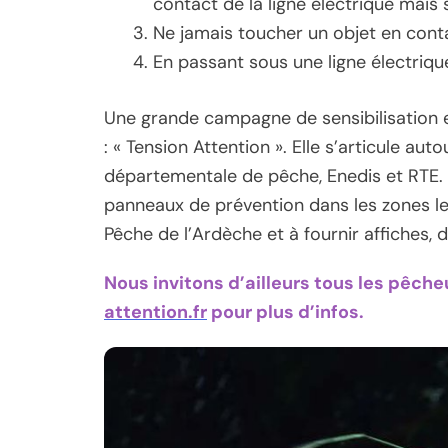
contact de la ligne électrique mais 
Ne jamais toucher un objet en conta
En passant sous une ligne électrique
Une grande campagne de sensibilisation
: « Tension Attention ». Elle s’articule au
départementale de pêche, Enedis et RTE. 
panneaux de prévention dans les zones les
Pêche de l’Ardèche et à fournir affiches, 
Nous invitons d’ailleurs tous les pêche
attention.fr
pour plus d’infos.