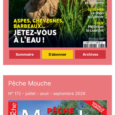
Sommaire
S'abonner
Archives
Pêche Mouche
N° 172 - juillet - aout - septembre 2026