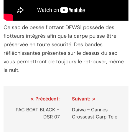
Ce sac de pesée flottant DFWS1 possède des
flotteurs intégrés afin que la carpe puisse être
préservée en toute sécurité. Des bandes
réfléchissantes présentes sur le dessus du sac
vous permettront de toujours le retrouver, même
la nuit.
Navigation
Précédent:
Suivant:
de
PAC BOAT BLACK +
Daiwa – Cannes
DSR 07
Crosscast Carp Tele
l’article