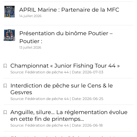
APRIL Marine : Partenaire de la MFC
14 juillet 2026
Présentation du binôme Poutier –
Poutier :
13 juillet 2026
Championnat « Junior Fishing Tour 44 »
Source: Fédération de pêche 44
Date: 2026-07-03
Interdiction de pêche sur le Cens & le
Gesvres
Source: Fédération de pêche 44
Date: 2026-06-25
Anguille, silure… La réglementation évolue
en cette fin de printemps…
Source: Fédération de pêche 44
Date: 2026-06-18