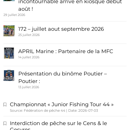
incontournable arrive en kiosque début
août !
29 juillet 2026
172 – juillet aout septembre 2026
25 juillet 2026
APRIL Marine : Partenaire de la MFC
14 juillet 2026
Présentation du binôme Poutier –
Poutier :
13 juillet 2026
Championnat « Junior Fishing Tour 44 »
Source: Fédération de pêche 44
Date: 2026-07-03
Interdiction de pêche sur le Cens & le
Gesvres