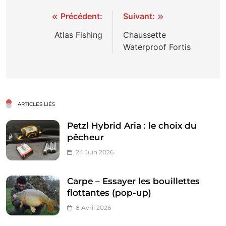
Navigation
Précédent:
Suivant:
de
Atlas Fishing
Chaussette
Waterproof Fortis
l’article
ARTICLES LIÉS
Petzl Hybrid Aria : le choix du
pêcheur
24 Juin 2026
Carpe – Essayer les bouillettes
flottantes (pop-up)
8 Avril 2026