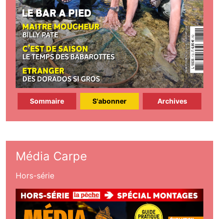
Sommaire
S'abonner
Archives
Média Carpe
Hors-série