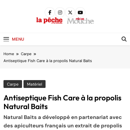
Skip
to
content
Pêche &
Poissons
MENU
Home
Carpe
Antiseptique Fish Care à la propolis Natural Baits
Carpe
Matériel
Antiseptique Fish Care à la propolis
Natural Baits
Natural Baits a développé en partenariat avec
des apiculteurs français un extrait de propolis