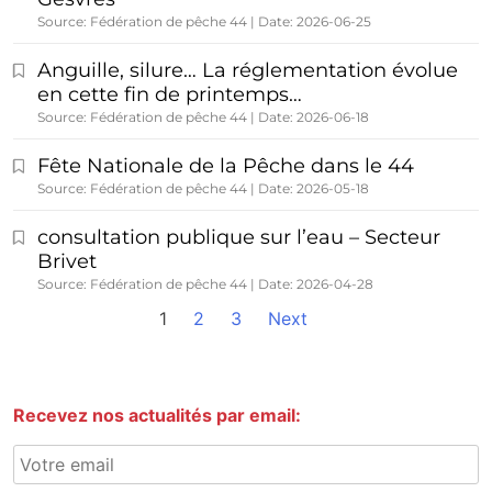
Source: Fédération de pêche 44
Date: 2026-06-25
Anguille, silure… La réglementation évolue
en cette fin de printemps…
Source: Fédération de pêche 44
Date: 2026-06-18
Fête Nationale de la Pêche dans le 44
Source: Fédération de pêche 44
Date: 2026-05-18
consultation publique sur l’eau – Secteur
Brivet
Source: Fédération de pêche 44
Date: 2026-04-28
1
2
3
Next
Recevez nos actualités par email: