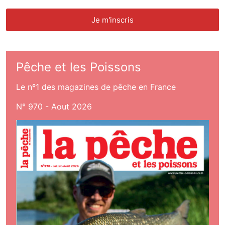
Pêche et les Poissons
Le nº1 des magazines de pêche en France
N° 970 - Aout 2026