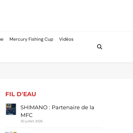
me
Mercury Fishing Cup
Vidéos
FIL D'EAU
SHIMANO : Partenaire de la
MFC
30 juillet 2026