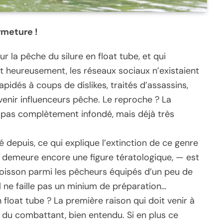
rmeture !
ur la pêche du silure en float tube, et qui
t heureusement, les réseaux sociaux n’existaient
apidés à coups de dislikes, traités d’assassins,
nir influenceurs pêche. Le reproche ? La
t pas complètement infondé, mais déjà très
é depuis, ce qui explique l’extinction de ce genre
il demeure encore une figure tératologique, — est
isson parmi les pêcheurs équipés d’un peu de
il ne faille pas un minium de préparation…
 float tube ? La première raison qui doit venir à
té du combattant, bien entendu. Si en plus ce