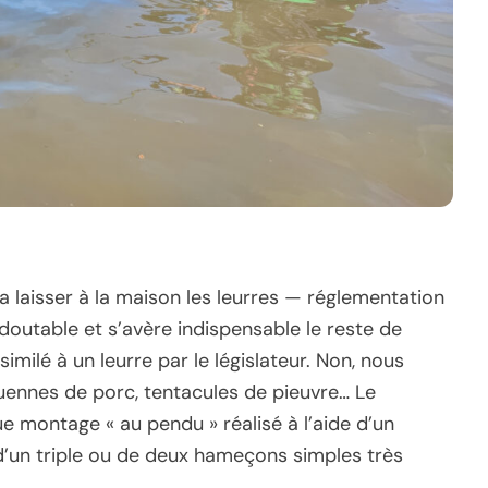
ra laisser à la maison les leurres — réglementation
edoutable et s’avère indispensable le reste de
similé à un leurre par le législateur. Non, nous
couennes de porc, tentacules de pieuvre… Le
ue montage « au pendu » réalisé à l’aide d’un
d’un triple ou de deux hameçons simples très