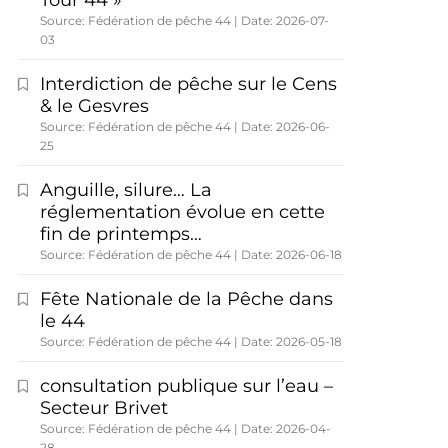
Tour 44 »
Source: Fédération de pêche 44
Date: 2026-07-
03
Interdiction de pêche sur le Cens
& le Gesvres
Source: Fédération de pêche 44
Date: 2026-06-
25
Anguille, silure… La
réglementation évolue en cette
fin de printemps…
Source: Fédération de pêche 44
Date: 2026-06-18
Fête Nationale de la Pêche dans
le 44
Source: Fédération de pêche 44
Date: 2026-05-18
consultation publique sur l’eau –
Secteur Brivet
Source: Fédération de pêche 44
Date: 2026-04-
28