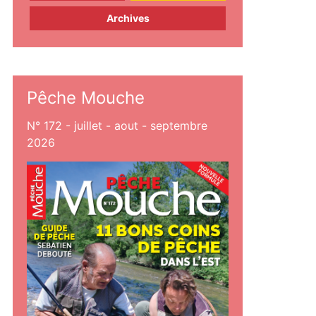
Archives
Pêche Mouche
N° 172 - juillet - aout - septembre
2026