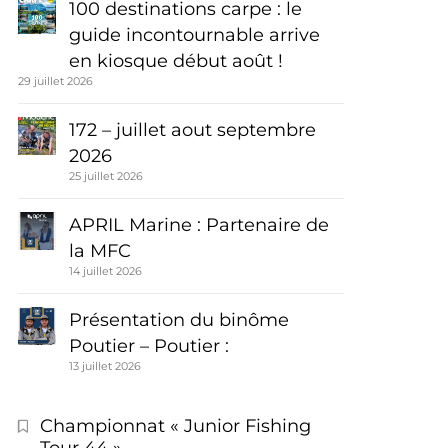
100 destinations carpe : le
guide incontournable arrive
en kiosque début août !
29 juillet 2026
172 – juillet aout septembre
2026
25 juillet 2026
APRIL Marine : Partenaire de
la MFC
14 juillet 2026
Présentation du binôme
Poutier – Poutier :
13 juillet 2026
Championnat « Junior Fishing