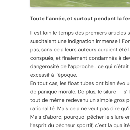
Toute l’année, et surtout pendant la fe
Il est loin le temps des premiers articles s
suscitaient une indignation immense ! For
pas, sans cela leurs auteurs auraient été l
conspués, et finalement condamnés à deve
dangerosité de l’approche… ce qui n’étai
excessif à l’époque.
En tout cas, les float tubes ont bien évolu
de panique morale. De plus, le silure — s’
tout de même redevenu un simple gros po
rationalité. Mais cela ne veut pas dire qu’
Mais d’abord, pourquoi pêcher le silure en
l’esprit du pêcheur sportif, c’est la quali