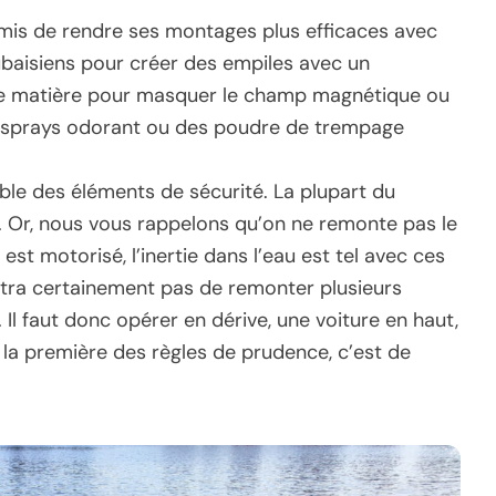
rmis de rendre ses montages plus efficaces avec
ubaisiens pour créer des empiles avec un
e matière pour masquer le champ magnétique ou
s sprays odorant ou des poudre de trempage
ble des éléments de sécurité. La plupart du
. Or, nous vous rappelons qu’on ne remonte pas le
est motorisé, l’inertie dans l’eau est tel avec ces
ttra certainement pas de remonter plusieurs
 Il faut donc opérer en dérive, une voiture en haut,
, la première des règles de prudence, c’est de