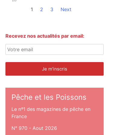
1
2
3
Next
Recevez nos actualités par email:
Pêche et les Poissons
Le nº1 des magazines de pêche en
France
N° 970 - Aout 2026