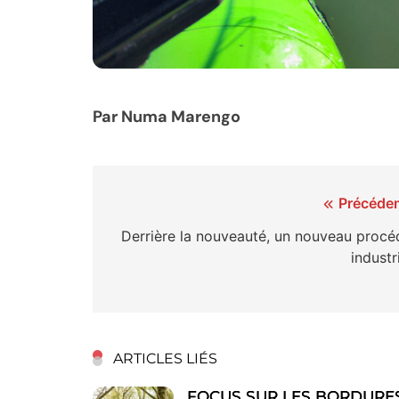
Par Numa Marengo
Navigation
Précéden
de
Derrière la nouveauté, un nouveau procé
industr
l’article
ARTICLES LIÉS
FOCUS SUR LES BORDURE