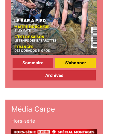
Sommaire
S'abonner
Archives
Média Carpe
Hors-série