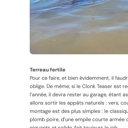
Terreau fertile
Pour ce faire, et bien évidemment, il faud
oblige. De même, si le Clonk Teaser est r
l’année, il devra rester au garage, étant as
allons sortir les appâts naturels : vers, 
montage est des plus simples : le classiq
plomb poire, d’une empile courte armée 
piquants et solide, fait toujours le job