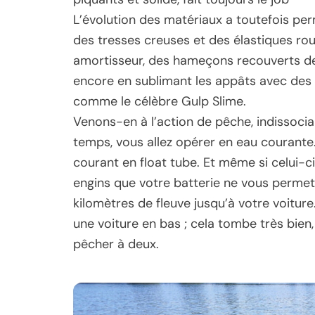
L’évolution des matériaux a toutefois pe
des tresses creuses et des élastiques ro
amortisseur, des hameçons recouverts d
encore en sublimant les appâts avec de
comme le célèbre Gulp Slime.
Venons-en à l’action de pêche, indissocia
temps, vous allez opérer en eau courante
courant en float tube. Et même si celui-ci 
engins que votre batterie ne vous perme
kilomètres de fleuve jusqu’à votre voiture.
une voiture en bas ; cela tombe très bien
pêcher à deux.