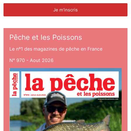
Pêche et les Poissons
Le nº1 des magazines de pêche en France
N° 970 - Aout 2026