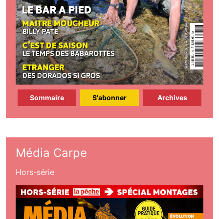
Sommaire
S'abonner
Archives
Média Carpe
Hors-série