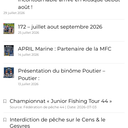
août !
29 juillet 2026
172 – juillet aout septembre 2026
25 juillet 2026
APRIL Marine : Partenaire de la MFC
14 juillet 2026
Présentation du binôme Poutier –
Poutier :
13 juillet 2026
Championnat « Junior Fishing Tour 44 »
Source: Fédération de pêche 44
Date: 2026-07-03
Interdiction de pêche sur le Cens & le
Gesvres