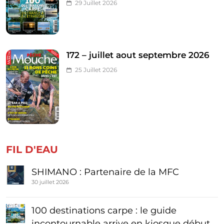
29 Juillet 2026
172 – juillet aout septembre 2026
25 Juillet 2026
FIL D'EAU
SHIMANO : Partenaire de la MFC
30 juillet 2026
100 destinations carpe : le guide
incontournable arrive en kiosque début