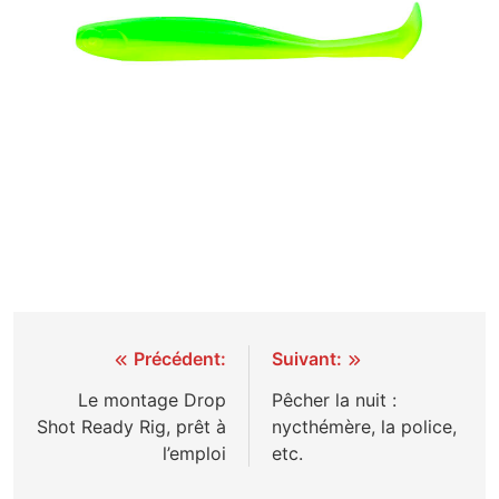
Navigation
Précédent:
Suivant:
de
Le montage Drop
Pêcher la nuit :
Shot Ready Rig, prêt à
nycthémère, la police,
l’article
l’emploi
etc.