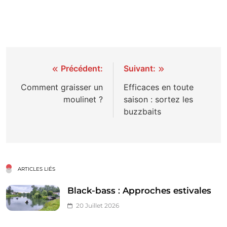
Navigation
Précédent:
Suivant:
de
Comment graisser un
Efficaces en toute
moulinet ?
saison : sortez les
l’article
buzzbaits
ARTICLES LIÉS
Black-bass : Approches estivales
20 Juillet 2026