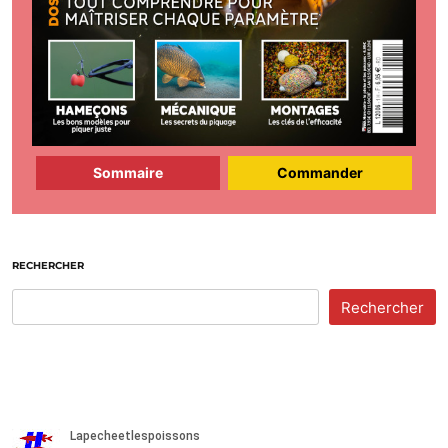
Sommaire
Commander
RECHERCHER
Rechercher