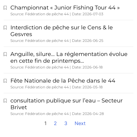
Championnat « Junior Fishing Tour 44 »
Source: Fédération de pêche 44
Date: 2026-07-03
Interdiction de pêche sur le Cens & le
Gesvres
Source: Fédération de pêche 44
Date: 2026-06-25
Anguille, silure… La réglementation évolue
en cette fin de printemps…
Source: Fédération de pêche 44
Date: 2026-06-18
Fête Nationale de la Pêche dans le 44
Source: Fédération de pêche 44
Date: 2026-05-18
consultation publique sur l’eau – Secteur
Brivet
Source: Fédération de pêche 44
Date: 2026-04-28
1
2
3
Next