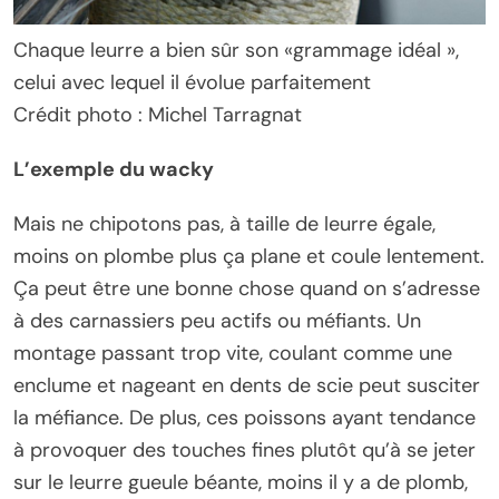
Chaque leurre a bien sûr son «grammage idéal »,
celui avec lequel il évolue parfaitement
Crédit photo : Michel Tarragnat
L’exemple du wacky
Mais ne chipotons pas, à taille de leurre égale,
moins on plombe plus ça plane et coule lentement.
Ça peut être une bonne chose quand on s’adresse
à des carnassiers peu actifs ou méfiants. Un
montage passant trop vite, coulant comme une
enclume et nageant en dents de scie peut susciter
la méfiance. De plus, ces poissons ayant tendance
à provoquer des touches fines plutôt qu’à se jeter
sur le leurre gueule béante, moins il y a de plomb,