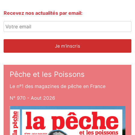
Recevez nos actualités par email:
Pêche et les Poissons
Le nº1 des magazines de pêche en France
N° 970 - Aout 2026