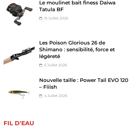
Le moulinet bait finess Daiwa
Tatula BF
15 Juillet 2026
Les Poison Glorious 26 de
Shimano : sensibilité, force et
légèreté
5 Juillet 2026
Nouvelle taille : Power Tail EVO 120
– Fiiish
4 Juillet 2026
FIL D'EAU