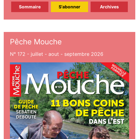
Sommaire
S'abonner
Archives
Pêche Mouche
N° 172 - juillet - aout - septembre 2026