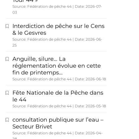
Tour 44 »
Source: Fédération de pêche 44
Date: 2026-07-
03
Interdiction de pêche sur le Cens
& le Gesvres
Source: Fédération de pêche 44
Date: 2026-06-
25
Anguille, silure… La
réglementation évolue en cette
fin de printemps…
Source: Fédération de pêche 44
Date: 2026-06-18
Fête Nationale de la Pêche dans
le 44
Source: Fédération de pêche 44
Date: 2026-05-18
consultation publique sur l’eau –
Secteur Brivet
Source: Fédération de pêche 44
Date: 2026-04-
28