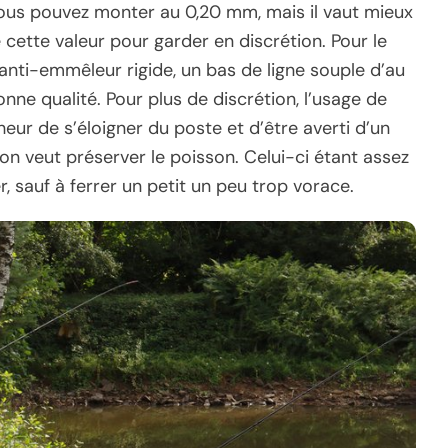
vous pouvez monter au 0,20 mm, mais il vaut mieux
cette valeur pour garder en discrétion. Pour le
 anti-emmêleur rigide, un bas de ligne souple d’au
e qualité. Pour plus de discrétion, l’usage de
ur de s’éloigner du poste et d’être averti d’un
 on veut préserver le poisson. Celui-ci étant assez
er, sauf à ferrer un petit un peu trop vorace.