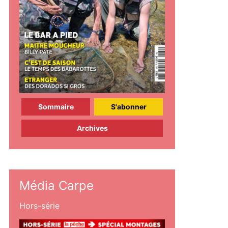
Sommaire
S'abonner
Archives
Média Carpe
Hors-série