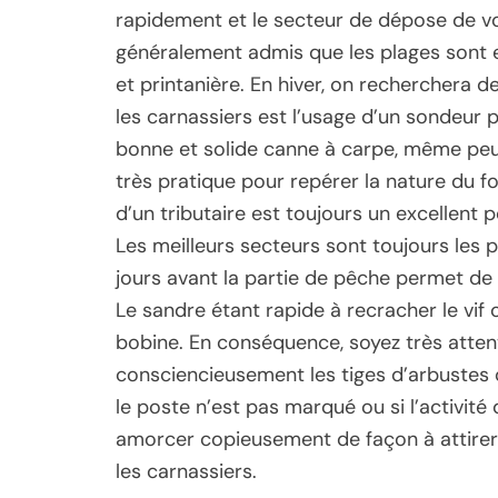
rapidement et le secteur de dépose de vos
généralement admis que les plages sont ex
et printanière. En hiver, on recherchera d
les carnassiers est l’usage d’un sondeur po
bonne et solide canne à carpe, même peu c
très pratique pour repérer la nature du fon
d’un tributaire est toujours un excellent p
Les meilleurs secteurs sont toujours les 
jours avant la partie de pêche permet de 
Le sandre étant rapide à recracher le vif ou
bobine. En conséquence, soyez très atten
consciencieusement les tiges d’arbustes o
le poste n’est pas marqué ou si l’activité
amorcer copieusement de façon à attirer 
les carnassiers.