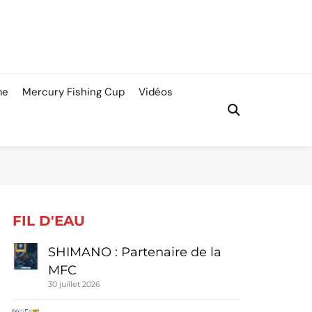
me
Mercury Fishing Cup
Vidéos
FIL D'EAU
SHIMANO : Partenaire de la
MFC
30 juillet 2026