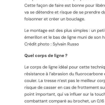
Cette façon de faire est bonne pour libérer
va se détendre et risque de se prendre d
foisonner et créer un bouclage.
Le montage est des plus simples : un peti
émerillon et le bas de ligne muni de son
Crédit photo : Sylvain Russo
Quel corps de ligne ?
Le corps de ligne idéal pour cette techni
résistance à l’abrasion du fluorocarbone e
couler. La tresse n’est pas le meilleur corp
risque de casser en cas de frottement sur
point important, qui va influer sur la tou
combattant comparé au brochet, un 0,16 