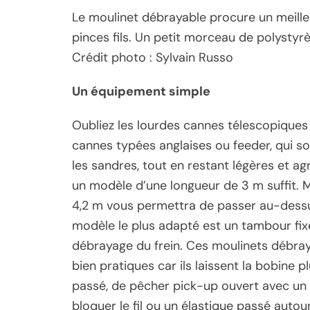
Le moulinet débrayable procure un meilleu
pinces fils. Un petit morceau de polystyr
Crédit photo : Sylvain Russo
Un équipement simple
Oubliez les lourdes cannes télescopiques
cannes typées anglaises ou feeder, qui 
les sandres, tout en restant légères et ag
un modèle d’une longueur de 3 m suffit. M
4,2 m vous permettra de passer au-dessus 
modèle le plus adapté est un tambour fix
débrayage du frein. Ces moulinets débray
bien pratiques car ils laissent la bobine p
passé, de pêcher pick-up ouvert avec un p
bloquer le fil ou un élastique passé autou