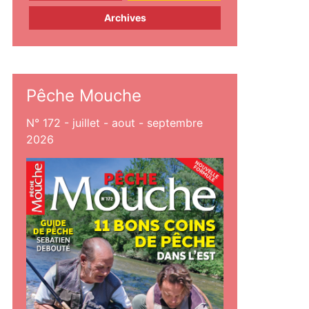
Archives
Pêche Mouche
N° 172 - juillet - aout - septembre
2026