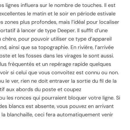
 lignes influera sur le nombre de touches. Il est
cellentes le matin et le soir en période estivale
es zones plus profondes, mais l’idéal pour localiser
rtatif à lancer de type Deeper. Il suffit d’une
hère, pour pouvoir utiliser ce type d’appareil
d, ainsi que sa topographie. En rivière, l’arrivée
oste et les fosses dans les virages le sont aussi.
plus fréquentés et un repérage rapide quelques
voir si celui que vous convoitez est connu ou non.
 le ver, rien ne doit entraver la sortie du fil de la
tif aux abords du poste et coupez
u les ronces qui pourraient bloquer votre ligne. Si
 des blancs est absente, vous pouvez en arrivant
la blanchaille, ceci fera automatiquement venir