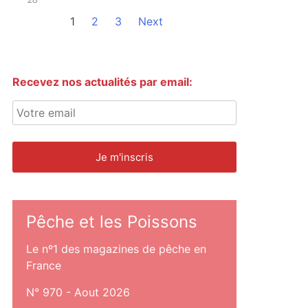
1
2
3
Next
Recevez nos actualités par email:
Pêche et les Poissons
Le nº1 des magazines de pêche en
France
N° 970 - Aout 2026