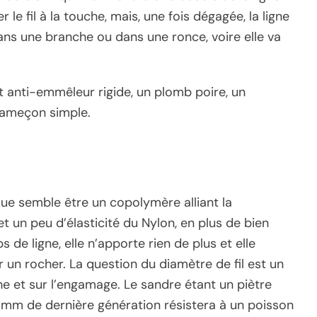
 le fil à la touche, mais, une fois dégagée, la ligne
ans une branche ou dans une ronce, voire elle va
t anti-emmêleur rigide, un plomb poire, un
 hameçon simple.
que semble être un copolymère alliant la
t un peu d’élasticité du Nylon, en plus de bien
s de ligne, elle n’apporte rien de plus et elle
 un rocher. La question du diamètre de fil est un
che et sur l’engamage. Le sandre étant un piètre
mm de dernière génération résistera à un poisson