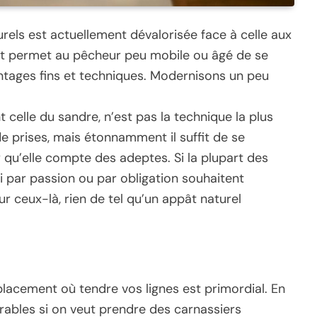
rels est actuellement dévalorisée face à celle aux
e et permet au pêcheur peu mobile ou âgé de se
ntages fins et techniques. Modernisons un peu
 celle du sandre, n’est pas la technique la plus
de prises, mais étonnamment il suffit de se
qu’elle compte des adeptes. Si la plupart des
qui par passion ou par obligation souhaitent
ur ceux-là, rien de tel qu’un appât naturel
placement où tendre vos lignes est primordial. En
orables si on veut prendre des carnassiers