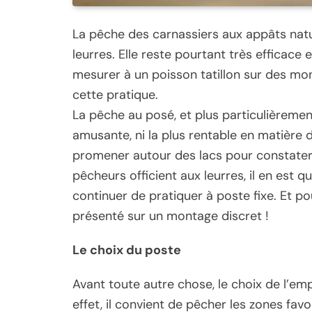
La pêche des carnassiers aux appâts natu
leurres. Elle reste pourtant très efficac
mesurer à un poisson tatillon sur des mo
cette pratique.
La pêche au posé, et plus particulièrement
amusante, ni la plus rentable en matière 
promener autour des lacs pour constater 
pêcheurs officient aux leurres, il en est 
continuer de pratiquer à poste fixe. Et po
présenté sur un montage discret !
Le choix du poste
Avant toute autre chose, le choix de l’em
effet, il convient de pêcher les zones fav