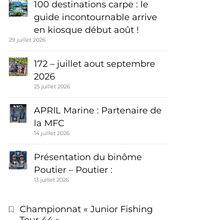
100 destinations carpe : le
guide incontournable arrive
en kiosque début août !
29 juillet 2026
172 – juillet aout septembre
2026
25 juillet 2026
APRIL Marine : Partenaire de
la MFC
14 juillet 2026
Présentation du binôme
Poutier – Poutier :
13 juillet 2026
Championnat « Junior Fishing