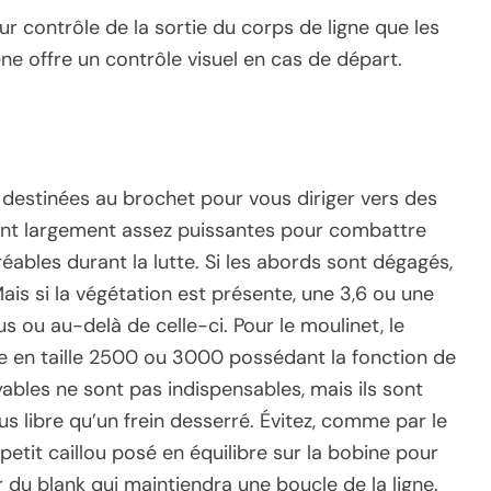
r contrôle de la sortie du corps de ligne que les
ène offre un contrôle visuel en cas de départ.
 destinées au brochet pour vous diriger vers des
sont largement assez puissantes pour combattre
réables durant la lutte. Si les abords sont dégagés,
ais si la végétation est présente, une 3,6 ou une
ou au-delà de celle-ci. Pour le moulinet, le
e en taille 2500 ou 3000 possédant la fonction de
ables ne sont pas indispensables, mais ils sont
lus libre qu’un frein desserré. Évitez, comme par le
etit caillou posé en équilibre sur la bobine pour
r du blank qui maintiendra une boucle de la ligne.