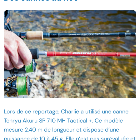
Lors de ce reportage, Charlie a utilisé une canne
Tenryu Akuru SP 710 MH Tactical +. Ce modèle
mesure 2,40 m de longueur et dispose d’une
puissance de 10 à 45 g. Elle n’est pas surévaluée et