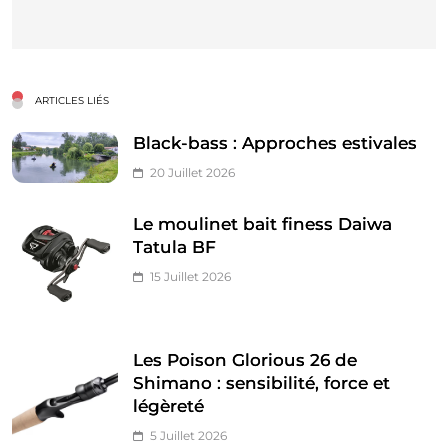
ARTICLES LIÉS
Black-bass : Approches estivales
20 Juillet 2026
Le moulinet bait finess Daiwa
Tatula BF
15 Juillet 2026
Les Poison Glorious 26 de
Shimano : sensibilité, force et
légèreté
5 Juillet 2026