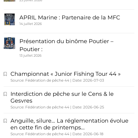
25 juillet 2026
APRIL Marine : Partenaire de la MFC
14 juillet 2026
Présentation du binôme Poutier –
Poutier :
13 juillet 2026
Championnat « Junior Fishing Tour 44 »
Source: Fédération de pêche 44
Date: 2026-07-03
Interdiction de pêche sur le Cens & le
Gesvres
Source: Fédération de pêche 44
Date: 2026-06-25
Anguille, silure… La réglementation évolue
en cette fin de printemps…
Source: Fédération de pêche 44
Date: 2026-06-18