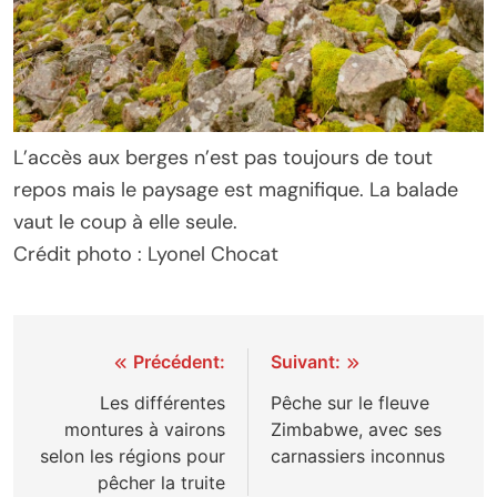
L’accès aux berges n’est pas toujours de tout
repos mais le paysage est magnifique. La balade
vaut le coup à elle seule.
Crédit photo : Lyonel Chocat
Navigation
Précédent:
Suivant:
de
Les différentes
Pêche sur le fleuve
montures à vairons
Zimbabwe, avec ses
l’article
selon les régions pour
carnassiers inconnus
pêcher la truite