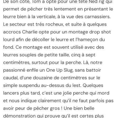
De son côté, Tom a opté pour une tête Ned rig qui
permet de pêcher très lentement en présentant le
leurre bien à la verticale, à la vue des carnassiers.
Le secteur est très rocheux, et suite à quelques
accrocs Charlie opte pour un montage drop shot
lourd afin de décoller le leurre et l’hameçon du
fond. Ce montage est souvent utilisé avec des
leurres souples de petite taille, cinq à sept
centimètres, surtout pour la perche. Là, notre
passionné enfile un One Up Slug, sans battoir
caudal, d’une douzaine de centimètres sur le
simple suspendu au-dessus du lest. Quelques
lancers plus tard, c’est une jolie perche qui mord
et nous indique clairement qu’il ne faut parfois pas
avoir peur de pêcher gros ! Une bien belle
démonstration qui prouve qu’il est certes plus