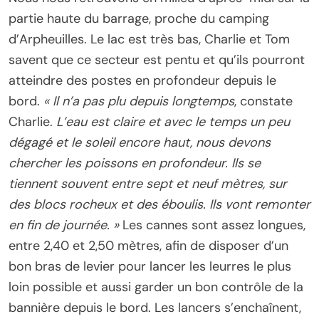
partie haute du barrage, proche du camping
d’Arpheuilles. Le lac est très bas, Charlie et Tom
savent que ce secteur est pentu et qu’ils pourront
atteindre des postes en profondeur depuis le
bord.
« Il n’a pas plu depuis longtemps
, constate
Charlie.
L’eau est claire et avec le temps un peu
dégagé et le soleil encore haut, nous devons
chercher les poissons en profondeur. Ils se
tiennent souvent entre sept et neuf mètres, sur
des blocs rocheux et des éboulis. Ils vont remonter
en fin de journée. »
Les cannes sont assez longues,
entre 2,40 et 2,50 mètres, afin de disposer d’un
bon bras de levier pour lancer les leurres le plus
loin possible et aussi garder un bon contrôle de la
bannière depuis le bord. Les lancers s’enchaînent,