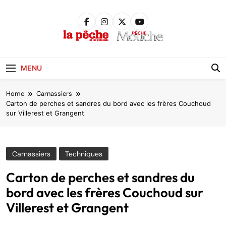
Skip
to
content
Pêche &
Poissons
MENU
Home
Carnassiers
Carton de perches et sandres du bord avec les frères Couchoud
sur Villerest et Grangent
Carnassiers
Techniques
Carton de perches et sandres du
bord avec les frères Couchoud sur
Villerest et Grangent