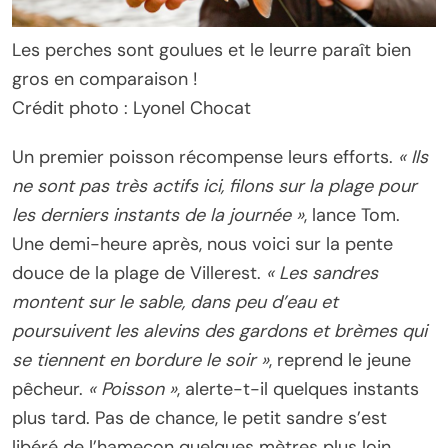
Les perches sont goulues et le leurre paraît bien
gros en comparaison !
Crédit photo : Lyonel Chocat
Un premier poisson récompense leurs efforts.
« Ils
ne sont pas très actifs ici, filons sur la plage pour
les derniers instants de la journée »
, lance Tom.
Une demi-heure après, nous voici sur la pente
douce de la plage de Villerest.
« Les sandres
montent sur le sable, dans peu d’eau et
poursuivent les alevins des gardons et brèmes qui
se tiennent en bordure le soir »
, reprend le jeune
pêcheur.
« Poisson »
, alerte-t-il quelques instants
plus tard. Pas de chance, le petit sandre s’est
libéré de l’hameçon quelques mètres plus loin.