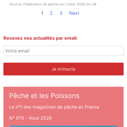
Source: Fédération de pêche 44
Date: 2026-04-28
1
2
3
Next
Recevez nos actualités par email:
Pêche et les Poissons
Le nº1 des magazines de pêche en France
N° 970 - Aout 2026