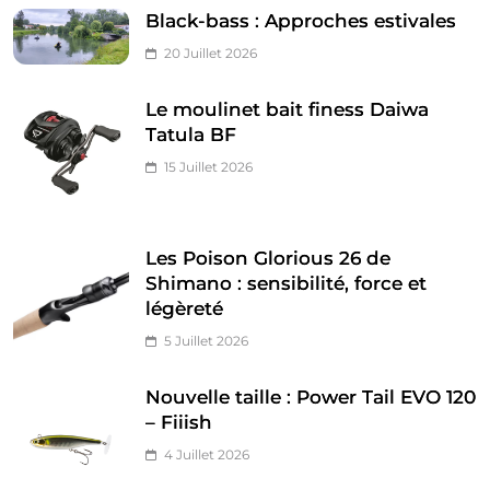
Black-bass : Approches estivales
20 Juillet 2026
Le moulinet bait finess Daiwa
Tatula BF
15 Juillet 2026
Les Poison Glorious 26 de
Shimano : sensibilité, force et
légèreté
5 Juillet 2026
Nouvelle taille : Power Tail EVO 120
– Fiiish
4 Juillet 2026