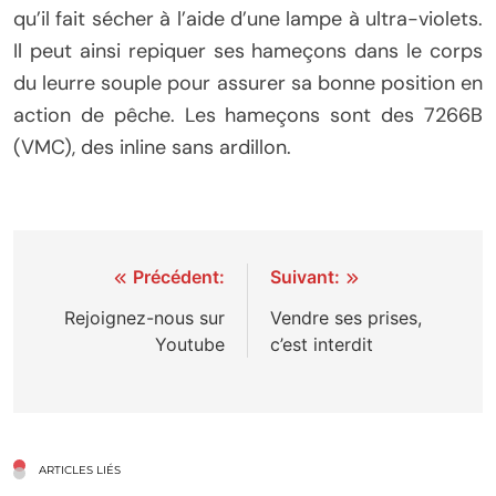
qu’il fait sécher à l’aide d’une lampe à ultra-violets.
Il peut ainsi repiquer ses hameçons dans le corps
du leurre souple pour assurer sa bonne position en
action de pêche. Les hameçons sont des 7266B
(VMC), des inline sans ardillon.
Navigation
Précédent:
Suivant:
de
Rejoignez-nous sur
Vendre ses prises,
Youtube
c’est interdit
l’article
ARTICLES LIÉS