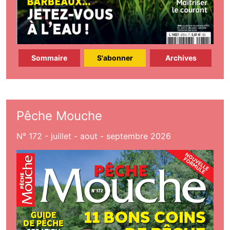
Sommaire
S'abonner
Archives
Pêche Mouche
N° 172 - juillet - aout - septembre 2026