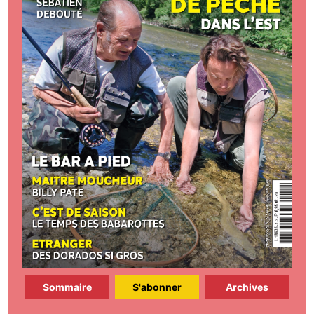
Sommaire
S'abonner
Archives