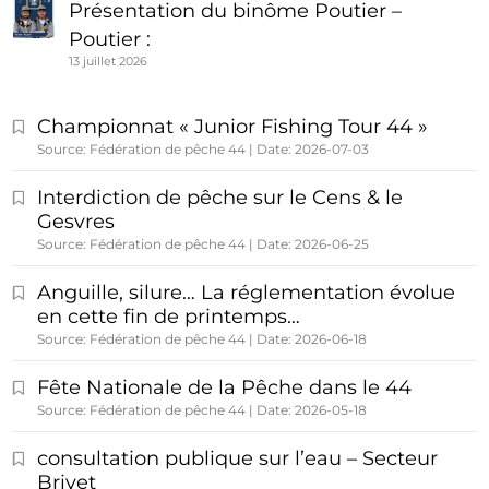
Présentation du binôme Poutier –
Poutier :
13 juillet 2026
Championnat « Junior Fishing Tour 44 »
Source: Fédération de pêche 44
Date: 2026-07-03
Interdiction de pêche sur le Cens & le
Gesvres
Source: Fédération de pêche 44
Date: 2026-06-25
Anguille, silure… La réglementation évolue
en cette fin de printemps…
Source: Fédération de pêche 44
Date: 2026-06-18
Fête Nationale de la Pêche dans le 44
Source: Fédération de pêche 44
Date: 2026-05-18
consultation publique sur l’eau – Secteur
Brivet