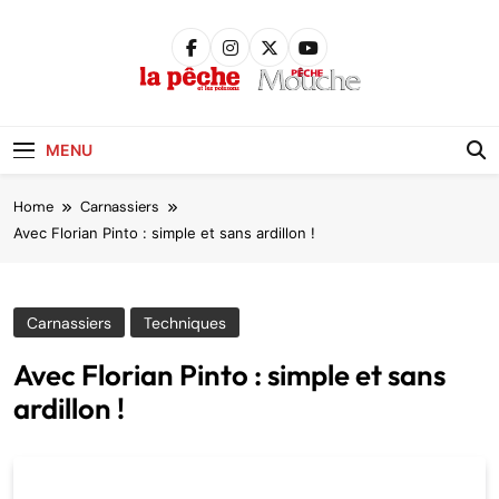
Skip
to
content
Pêche &
Poissons
MENU
Home
Carnassiers
Avec Florian Pinto : simple et sans ardillon !
Carnassiers
Techniques
Avec Florian Pinto : simple et sans
ardillon !