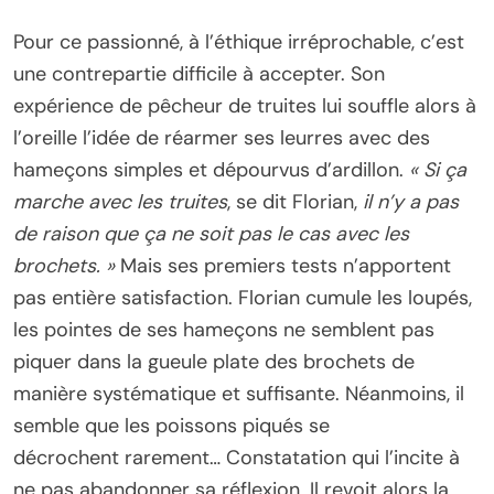
Pour ce passionné, à l’éthique irréprochable, c’est
une contrepartie difficile à accepter. Son
expérience de pêcheur de truites lui souffle alors à
l’oreille l’idée de réarmer ses leurres avec des
hameçons simples et dépourvus d’ardillon.
« Si ça
marche avec les truites
, se dit Florian,
il n’y a pas
de raison que ça ne soit pas le cas avec les
brochets. »
Mais ses premiers tests n’apportent
pas entière satisfaction. Florian cumule les loupés,
les pointes de ses hameçons ne semblent pas
piquer dans la gueule plate des brochets de
manière systématique et suffisante. Néanmoins, il
semble que les poissons piqués se
décrochent rarement… Constatation qui l’incite à
ne pas abandonner sa réflexion. Il revoit alors la