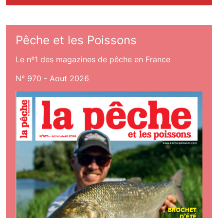
Pêche et les Poissons
Le nº1 des magazines de pêche en France
N° 970 - Aout 2026