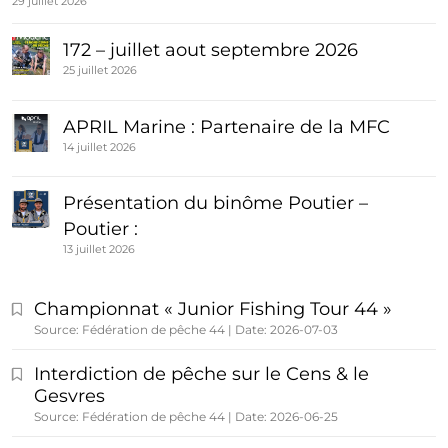
29 juillet 2026
172 – juillet aout septembre 2026
25 juillet 2026
APRIL Marine : Partenaire de la MFC
14 juillet 2026
Présentation du binôme Poutier –
Poutier :
13 juillet 2026
Championnat « Junior Fishing Tour 44 »
Source: Fédération de pêche 44
Date: 2026-07-03
Interdiction de pêche sur le Cens & le
Gesvres
Source: Fédération de pêche 44
Date: 2026-06-25