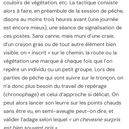
couloirs de végétation, etc. La tactique consiste
alors à faire, en préambule de la session de pêche,
disons au moins trois heures avant (une journée
est encore mieux), une séance de signalisation de
ces postes. Sans canne, mais muni d’une craie,
d’un crayon gras ou de tout autre élément bien
visible, on « inscrit » sur le chemin, la route ou la
végétation une marque à chaque fois que l’on
repère un individu ou un petit groupe. Lors des
parties de pêche qui vont suivre sur le tronçon, on
n’a donc plus besoin du travail de repérage
(chronophage) et celui d’approche si délicat. On
peut alors lancer son leurre sur les points chauds
sans être vu, en semi-aveugle peut-on dire, et
valider l’adage selon lequel
« un chevesne surpris
est bien souvent pris »
.