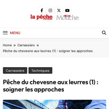
Skip
to
content
Pêche &
Poissons
MENU
Home
Carnassiers
Pêche du chevesne aux leurres (1) : soigner les approches
Carnassiers
Techniques
Pêche du chevesne aux leurres (1) :
soigner les approches