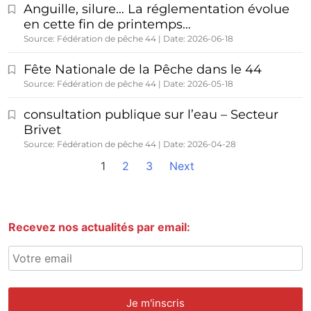
Anguille, silure… La réglementation évolue
en cette fin de printemps…
Source: Fédération de pêche 44
Date: 2026-06-18
Fête Nationale de la Pêche dans le 44
Source: Fédération de pêche 44
Date: 2026-05-18
consultation publique sur l’eau – Secteur
Brivet
Source: Fédération de pêche 44
Date: 2026-04-28
1
2
3
Next
Recevez nos actualités par email: