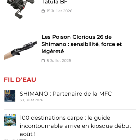
Tatula BF
15 Juillet 2026
Les Poison Glorious 26 de
Shimano : sensibilité, force et
légèreté
5 Juillet 2026
FIL D'EAU
SHIMANO : Partenaire de la MFC
30 juillet 2026
100 destinations carpe : le guide
incontournable arrive en kiosque début
août !