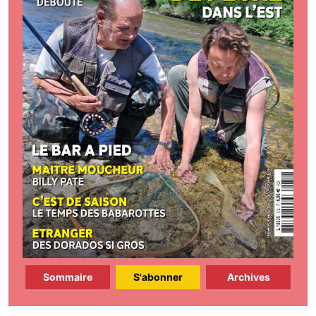
Sommaire
S'abonner
Archives