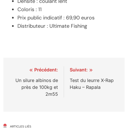
Densité : coulant lent
Coloris : 11
Prix public indicatif : 69,90 euros
Distributeur : Ultimate Fishing
Navigation
Précédent:
Suivant:
de
Un silure albinos de
Test du leurre X-Rap
près de 100kg et
Haku – Rapala
l’article
2m55
ARTICLES LIÉS