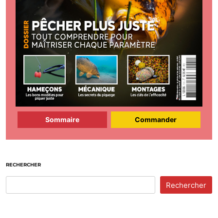
Sommaire
Commander
RECHERCHER
Rechercher