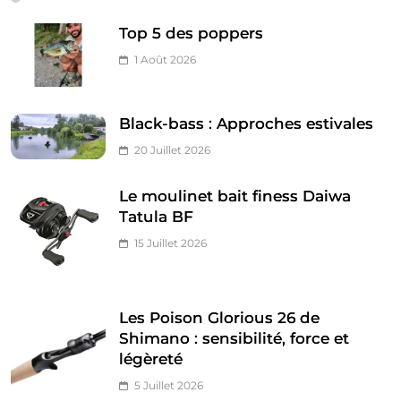
Top 5 des poppers
1 Août 2026
Black-bass : Approches estivales
20 Juillet 2026
Le moulinet bait finess Daiwa
Tatula BF
15 Juillet 2026
Les Poison Glorious 26 de
Shimano : sensibilité, force et
légèreté
5 Juillet 2026