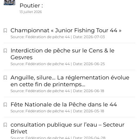
Poutier :
13 juillet 2026
Championnat « Junior Fishing Tour 44 »
Source: Fédération de pêche 44
Date: 2026-07-03
Interdiction de pêche sur le Cens & le
Gesvres
Source: Fédération de pêche 44
Date: 2026-06-25
Anguille, silure… La réglementation évolue
en cette fin de printemps…
Source: Fédération de pêche 44
Date: 2026-06-18
Fête Nationale de la Pêche dans le 44
Source: Fédération de pêche 44
Date: 2026-05-18
consultation publique sur l’eau – Secteur
Brivet
Source: Fédération de pêche 44
Date: 2026-04-28