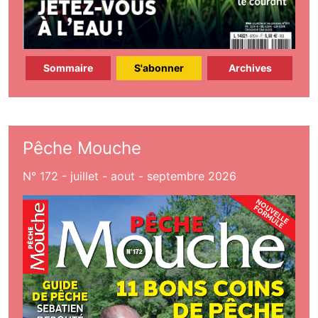
Sommaire
S'abonner
Archives
Pêche Mouche
N° 172 - juillet - aout - septembre 2026