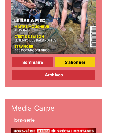
Sommaire
S'abonner
Archives
Média Carpe
Hors-série