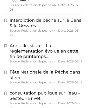
Tour 44 »
Source: Fédération de pêche 44
Date: 2026-07-
03
Interdiction de pêche sur le Cens
& le Gesvres
Source: Fédération de pêche 44
Date: 2026-06-
25
Anguille, silure… La
réglementation évolue en cette
fin de printemps…
Source: Fédération de pêche 44
Date: 2026-06-18
Fête Nationale de la Pêche dans
le 44
Source: Fédération de pêche 44
Date: 2026-05-18
consultation publique sur l’eau –
Secteur Brivet
Source: Fédération de pêche 44
Date: 2026-04-
28