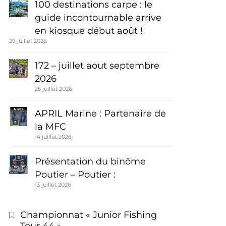
100 destinations carpe : le
guide incontournable arrive
en kiosque début août !
29 juillet 2026
172 – juillet aout septembre
2026
25 juillet 2026
APRIL Marine : Partenaire de
la MFC
14 juillet 2026
Présentation du binôme
Poutier – Poutier :
13 juillet 2026
Championnat « Junior Fishing