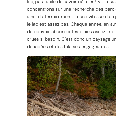
lac, pas facile de savoir où aller ! Vu la 
concentrons sur une recherche des percidé
ainsi du terrain, même à une vitesse d’un p
le lac est assez bas. Chaque année, en au
de pouvoir absorber les pluies assez impo
crues si besoin. C’est donc un paysage un
dénudées et des falaises engageantes.