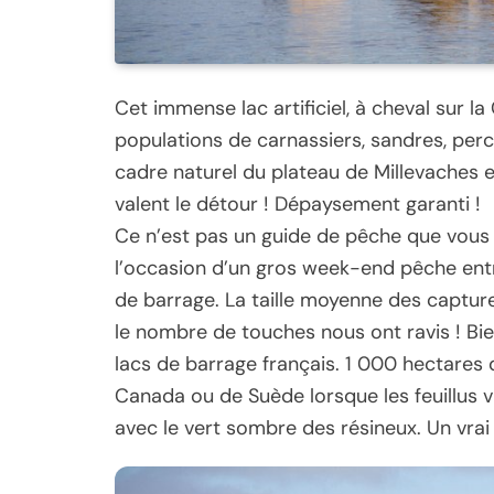
Cet immense lac artificiel, à cheval sur l
populations de carnassiers, sandres, perch
cadre naturel du plateau de Millevaches e
valent le détour ! Dépaysement garanti !
Ce n’est pas un guide de pêche que vous s
l’occasion d’un gros week-end pêche entre
de barrage. La taille moyenne des capture
le nombre de touches nous ont ravis ! Bie
lacs de barrage français. 1 000 hectares 
Canada ou de Suède lorsque les feuillus v
avec le vert sombre des résineux. Un vra