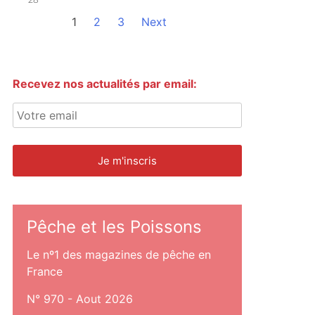
1
2
3
Next
Recevez nos actualités par email:
Pêche et les Poissons
Le nº1 des magazines de pêche en
France
N° 970 - Aout 2026