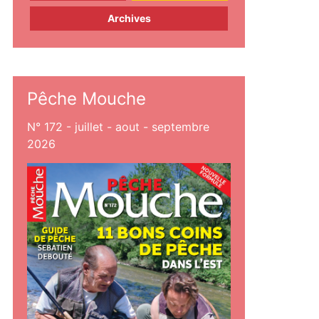
Archives
Pêche Mouche
N° 172 - juillet - aout - septembre
2026