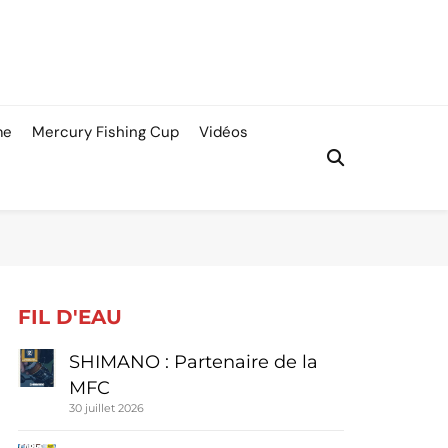
me
Mercury Fishing Cup
Vidéos
FIL D'EAU
SHIMANO : Partenaire de la
MFC
30 juillet 2026