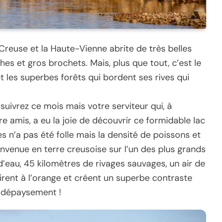
a Creuse et la Haute-Vienne abrite de très belles
es et gros brochets. Mais, plus que tout, c’est le
t les superbes forêts qui bordent ses rives qui
uivrez ce mois mais votre serviteur qui, à
 amis, a eu la joie de découvrir ce formidable lac
s n’a pas été folle mais la densité de poissons et
nvenue en terre creusoise sur l’un des plus grands
d’eau, 45 kilomètres de rivages sauvages, un air de
irent à l’orange et créent un superbe contraste
i dépaysement !