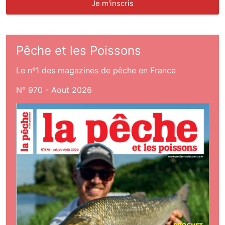
Pêche et les Poissons
Le nº1 des magazines de pêche en France
N° 970 - Aout 2026