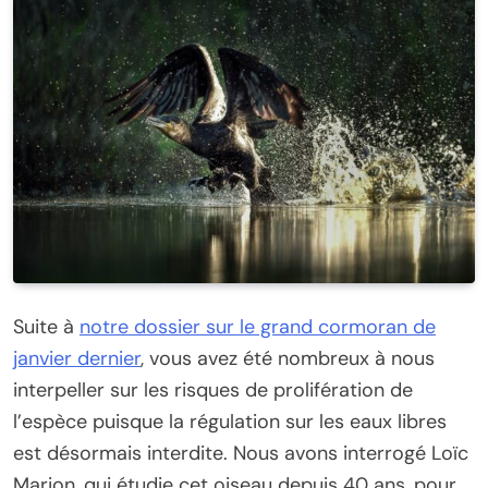
Suite à
notre dossier sur le grand cormoran de
janvier dernier
, vous avez été nombreux à nous
interpeller sur les risques de prolifération de
l’espèce puisque la régulation sur les eaux libres
est désormais interdite. Nous avons interrogé Loïc
Marion, qui étudie cet oiseau depuis 40 ans, pour