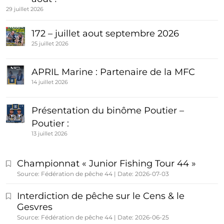
29 juillet 2026
172 – juillet aout septembre 2026
25 juillet 2026
APRIL Marine : Partenaire de la MFC
14 juillet 2026
Présentation du binôme Poutier –
Poutier :
13 juillet 2026
Championnat « Junior Fishing Tour 44 »
Source: Fédération de pêche 44
Date: 2026-07-03
Interdiction de pêche sur le Cens & le
Gesvres
Source: Fédération de pêche 44
Date: 2026-06-25