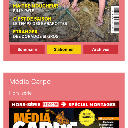
Sommaire
S'abonner
Archives
Média Carpe
Hors-série