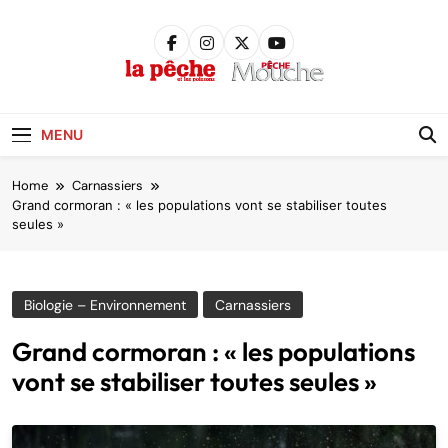
Skip
to
content
Pêche &
Poissons
MENU
Home
Carnassiers
Grand cormoran : « les populations vont se stabiliser toutes
seules »
Biologie – Environnement
Carnassiers
Grand cormoran : « les populations
vont se stabiliser toutes seules »