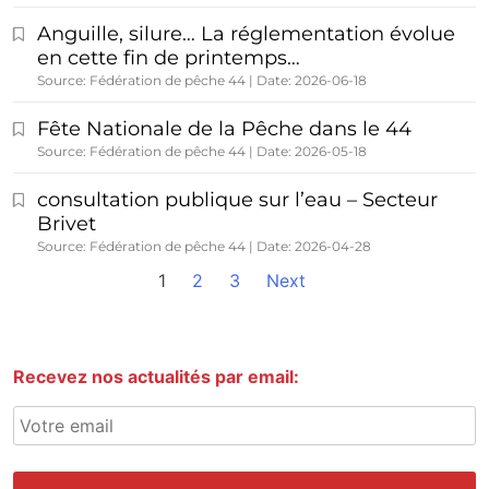
Anguille, silure… La réglementation évolue
en cette fin de printemps…
Source: Fédération de pêche 44
Date: 2026-06-18
Fête Nationale de la Pêche dans le 44
Source: Fédération de pêche 44
Date: 2026-05-18
consultation publique sur l’eau – Secteur
Brivet
Source: Fédération de pêche 44
Date: 2026-04-28
1
2
3
Next
Recevez nos actualités par email: