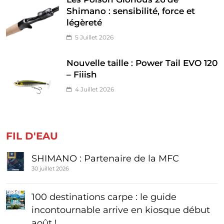
Shimano : sensibilité, force et
légèreté
5 Juillet 2026
Nouvelle taille : Power Tail EVO 120
– Fiiish
4 Juillet 2026
FIL D'EAU
SHIMANO : Partenaire de la MFC
30 juillet 2026
100 destinations carpe : le guide
incontournable arrive en kiosque début
août !