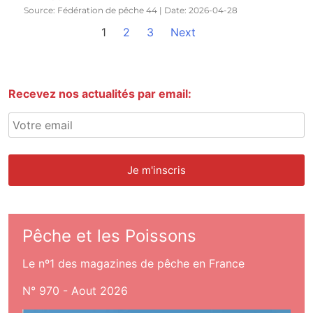
Source: Fédération de pêche 44
Date: 2026-04-28
1
2
3
Next
Recevez nos actualités par email:
Pêche et les Poissons
Le nº1 des magazines de pêche en France
N° 970 - Aout 2026