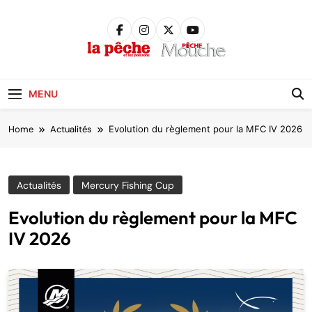
Skip
to
content
Pêche &
Poissons
MENU
Home
Actualités
Evolution du règlement pour la MFC IV 2026
Actualités
Mercury Fishing Cup
Evolution du règlement pour la MFC
IV 2026