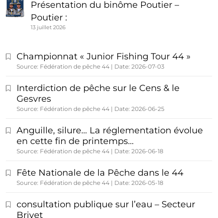
Présentation du binôme Poutier –
Poutier :
13 juillet 2026
Championnat « Junior Fishing Tour 44 »
Source: Fédération de pêche 44
Date: 2026-07-03
Interdiction de pêche sur le Cens & le
Gesvres
Source: Fédération de pêche 44
Date: 2026-06-25
Anguille, silure… La réglementation évolue
en cette fin de printemps…
Source: Fédération de pêche 44
Date: 2026-06-18
Fête Nationale de la Pêche dans le 44
Source: Fédération de pêche 44
Date: 2026-05-18
consultation publique sur l’eau – Secteur
Brivet