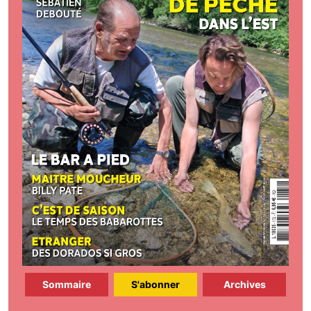
Sommaire
S'abonner
Archives