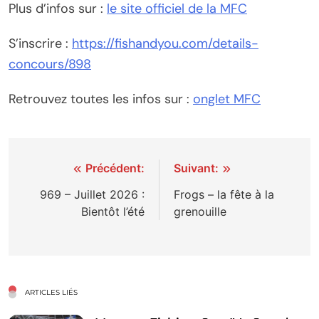
Plus d’infos sur :
le site officiel de la MFC
S’inscrire :
https://fishandyou.com/details-
concours/898
Retrouvez toutes les infos sur :
onglet MFC
Navigation
Précédent:
Suivant:
de
969 – Juillet 2026 :
Frogs – la fête à la
Bientôt l’été
grenouille
l’article
ARTICLES LIÉS