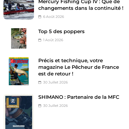
Mercury Fishing Cup IV : Que de
changements dans la continuité !
6 Août 2026
Top 5 des poppers
1 Août 2026
Précis et technique, votre
magazine Le Pêcheur de France
est de retour !
30 Juillet 2026
SHIMANO : Partenaire de la MFC
30 Juillet 2026