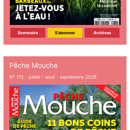
Sommaire
S'abonner
Archives
Pêche Mouche
N° 172 - juillet - aout - septembre 2026