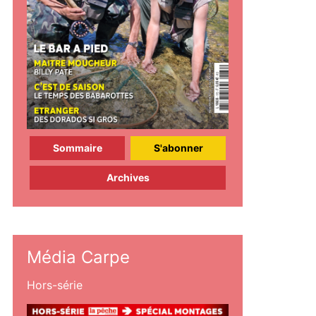
Sommaire
S'abonner
Archives
Média Carpe
Hors-série