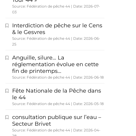
Tour 44 »
Source: Fédération de pêche 44
Date: 2026-07-
03
Interdiction de pêche sur le Cens
& le Gesvres
Source: Fédération de pêche 44
Date: 2026-06-
25
Anguille, silure… La
réglementation évolue en cette
fin de printemps…
Source: Fédération de pêche 44
Date: 2026-06-18
Fête Nationale de la Pêche dans
le 44
Source: Fédération de pêche 44
Date: 2026-05-18
consultation publique sur l’eau –
Secteur Brivet
Source: Fédération de pêche 44
Date: 2026-04-
28