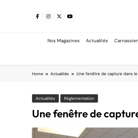
Skip
to
content
Nos Magazines
Actualités
Carnassie
Home
Actualités
Une fenêtre de capture dans le
Actualités
Réglementation
Une fenêtre de capture