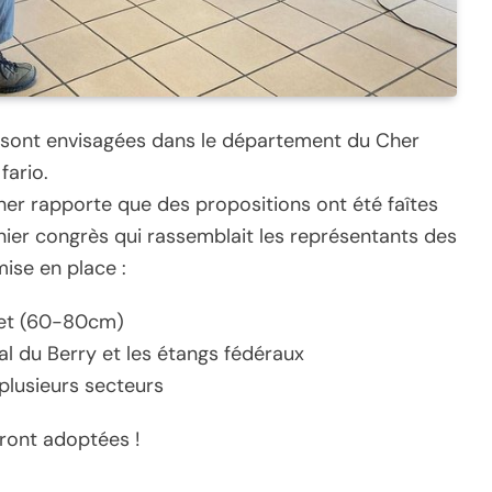
n sont envisagées dans le département du Cher
fario.
her rapporte que des propositions ont été faîtes
er congrès qui rassemblait les représentants des
mise en place :
het (60-80cm)
nal du Berry et les étangs fédéraux
u plusieurs secteurs
eront adoptées !