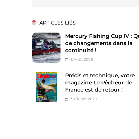
ARTICLES LIÉS
Mercury Fishing Cup IV : Q
de changements dans la
continuité !
6 Août 2026
Précis et technique, votre
magazine Le Pêcheur de
France est de retour !
30 Juillet 2026