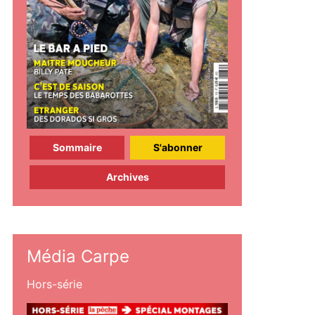
Sommaire
S'abonner
Archives
Média Carpe
Hors-série