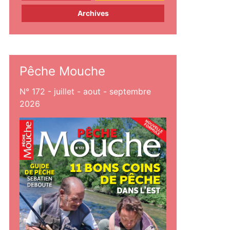
Archives
Pêche Mouche
N° 172 - juillet - aout - septembre
2026