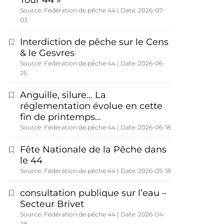
Tour 44 »
Source: Fédération de pêche 44
Date: 2026-07-
03
Interdiction de pêche sur le Cens
& le Gesvres
Source: Fédération de pêche 44
Date: 2026-06-
25
Anguille, silure… La
réglementation évolue en cette
fin de printemps…
Source: Fédération de pêche 44
Date: 2026-06-18
Fête Nationale de la Pêche dans
le 44
Source: Fédération de pêche 44
Date: 2026-05-18
consultation publique sur l’eau –
Secteur Brivet
Source: Fédération de pêche 44
Date: 2026-04-
28