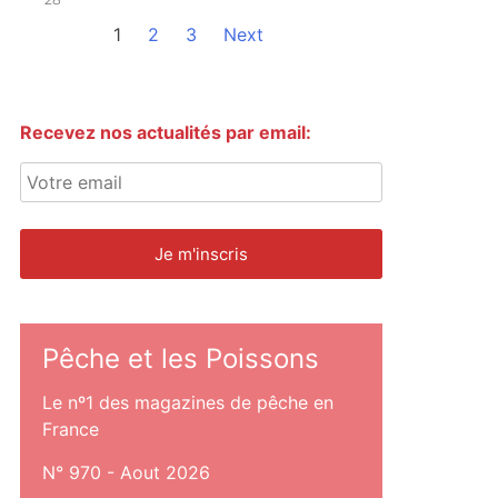
1
2
3
Next
Recevez nos actualités par email:
Pêche et les Poissons
Le nº1 des magazines de pêche en
France
N° 970 - Aout 2026