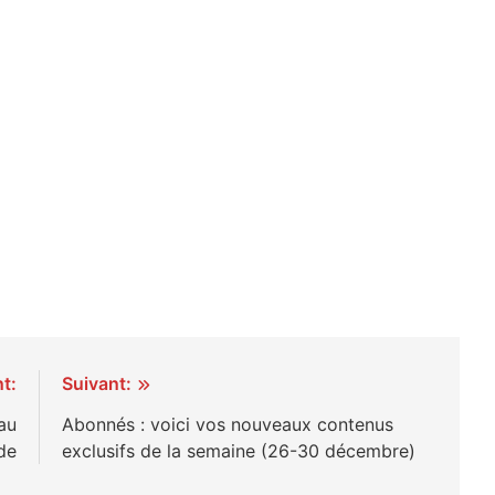
t:
Suivant:
au
Abonnés : voici vos nouveaux contenus
de
exclusifs de la semaine (26-30 décembre)