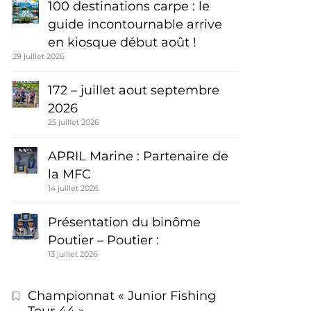
100 destinations carpe : le
guide incontournable arrive
en kiosque début août !
29 juillet 2026
172 – juillet aout septembre
2026
25 juillet 2026
APRIL Marine : Partenaire de
la MFC
14 juillet 2026
Présentation du binôme
Poutier – Poutier :
13 juillet 2026
Championnat « Junior Fishing