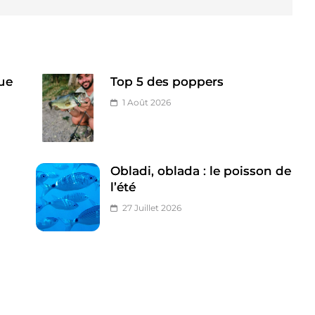
ue
Top 5 des poppers
1 Août 2026
Obladi, oblada : le poisson de
l’été
27 Juillet 2026