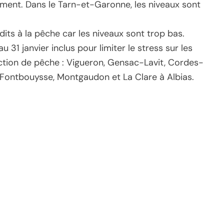
ment. Dans le Tarn-et-Garonne, les niveaux sont
dits à la pêche car les niveaux sont trop bas.
u 31 janvier inclus pour limiter le stress sur les
ction de pêche : Vigueron, Gensac-Lavit, Cordes-
l, Fontbouysse, Montgaudon et La Clare à Albias.