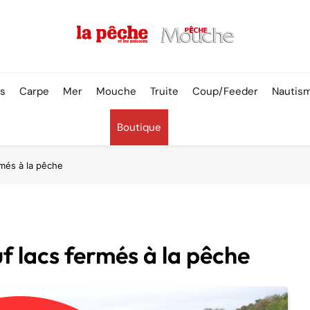
Pêche & Poissons
rs
Carpe
Mer
Mouche
Truite
Coup/Feeder
Nautis
Boutique
rmés à la pêche
f lacs fermés à la pêche