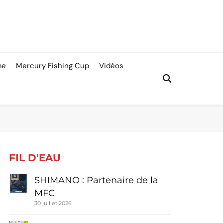
me
Mercury Fishing Cup
Vidéos
FIL D'EAU
SHIMANO : Partenaire de la
MFC
30 juillet 2026