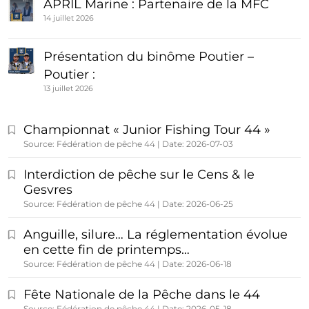
APRIL Marine : Partenaire de la MFC
14 juillet 2026
Présentation du binôme Poutier –
Poutier :
13 juillet 2026
Championnat « Junior Fishing Tour 44 »
Source: Fédération de pêche 44
Date: 2026-07-03
Interdiction de pêche sur le Cens & le
Gesvres
Source: Fédération de pêche 44
Date: 2026-06-25
Anguille, silure… La réglementation évolue
en cette fin de printemps…
Source: Fédération de pêche 44
Date: 2026-06-18
Fête Nationale de la Pêche dans le 44
Source: Fédération de pêche 44
Date: 2026-05-18