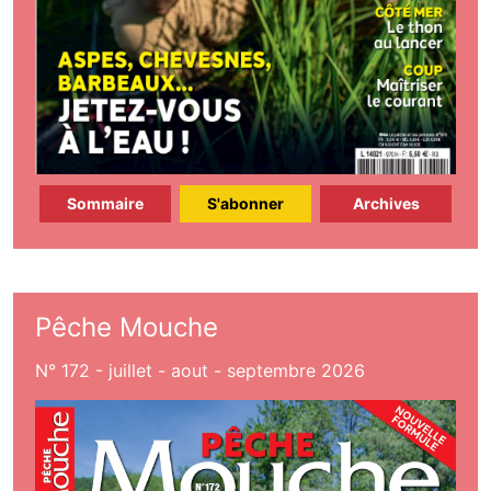
Sommaire
S'abonner
Archives
Pêche Mouche
N° 172 - juillet - aout - septembre 2026