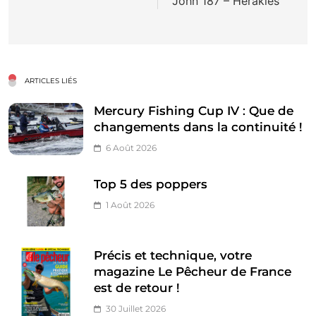
John 187 – Herakles
l’article
ARTICLES LIÉS
Mercury Fishing Cup IV : Que de
changements dans la continuité !
6 Août 2026
Top 5 des poppers
1 Août 2026
Précis et technique, votre
magazine Le Pêcheur de France
est de retour !
30 Juillet 2026