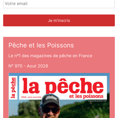
Pêche et les Poissons
Le nº1 des magazines de pêche en France
N° 970 - Aout 2026