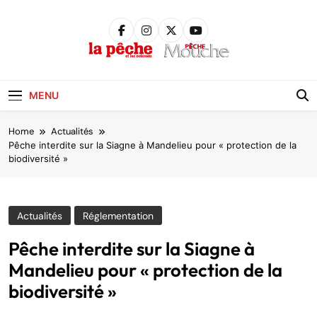
Skip
to
content
Pêche &
Poissons
MENU
Home
Actualités
Pêche interdite sur la Siagne à Mandelieu pour « protection de la
biodiversité »
Actualités
Réglementation
Pêche interdite sur la Siagne à
Mandelieu pour « protection de la
biodiversité »