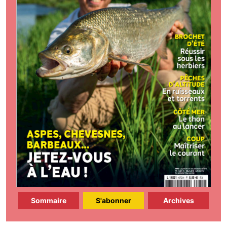
Sommaire
S'abonner
Archives