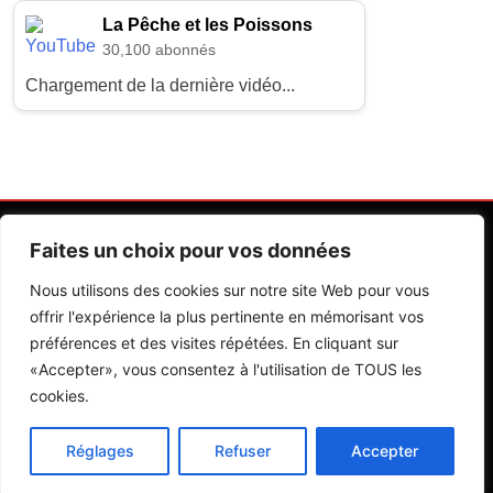
La Pêche et les Poissons
30,100 abonnés
Chargement de la dernière vidéo...
Faites un choix pour vos données
Nous utilisons des cookies sur notre site Web pour vous
offrir l'expérience la plus pertinente en mémorisant vos
préférences et des visites répétées. En cliquant sur
Contactez Nos Rédactions
Mentions Légales
«Accepter», vous consentez à l'utilisation de TOUS les
cookies.
Editions Riva 2026.Developed By
BlazeThemes
.
Réglages
Refuser
Accepter