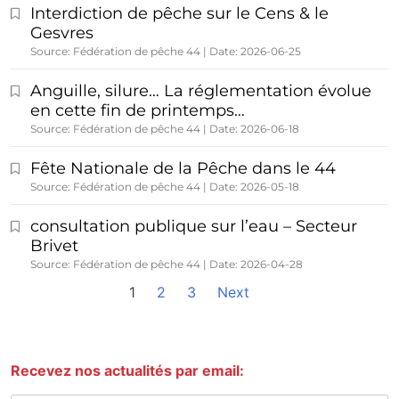
Interdiction de pêche sur le Cens & le
Gesvres
Source: Fédération de pêche 44
Date: 2026-06-25
Anguille, silure… La réglementation évolue
en cette fin de printemps…
Source: Fédération de pêche 44
Date: 2026-06-18
Fête Nationale de la Pêche dans le 44
Source: Fédération de pêche 44
Date: 2026-05-18
consultation publique sur l’eau – Secteur
Brivet
Source: Fédération de pêche 44
Date: 2026-04-28
1
2
3
Next
Recevez nos actualités par email: