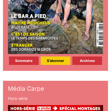
Sommaire
S'abonner
Archives
Média Carpe
Hors-série