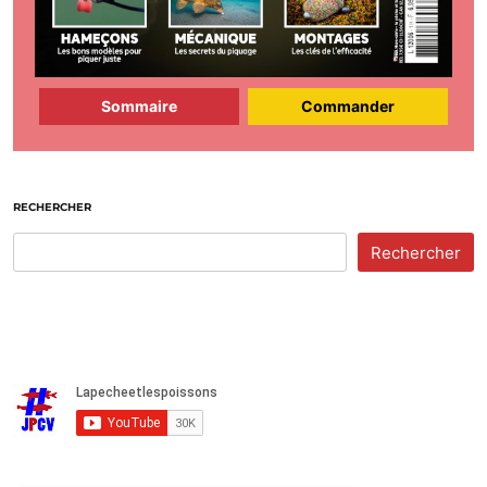
Sommaire
Commander
RECHERCHER
Rechercher