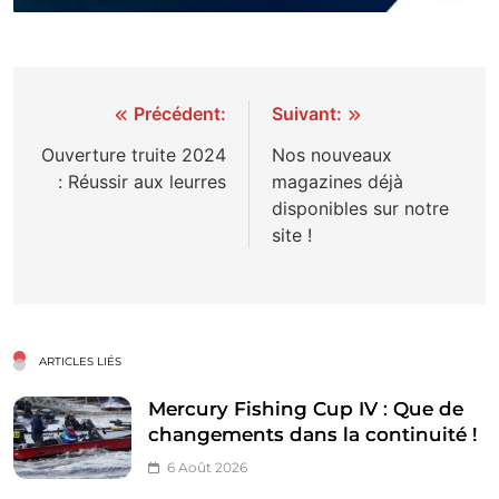
Navigation
Précédent:
Suivant:
de
Ouverture truite 2024
Nos nouveaux
: Réussir aux leurres
magazines déjà
l’article
disponibles sur notre
site !
ARTICLES LIÉS
Mercury Fishing Cup IV : Que de
changements dans la continuité !
6 Août 2026