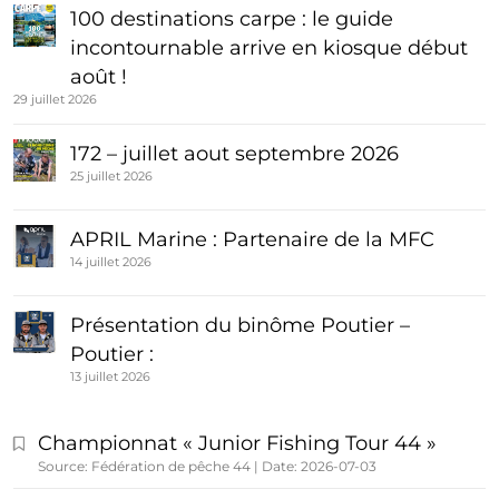
100 destinations carpe : le guide
incontournable arrive en kiosque début
août !
29 juillet 2026
172 – juillet aout septembre 2026
25 juillet 2026
APRIL Marine : Partenaire de la MFC
14 juillet 2026
Présentation du binôme Poutier –
Poutier :
13 juillet 2026
Championnat « Junior Fishing Tour 44 »
Source: Fédération de pêche 44
Date: 2026-07-03