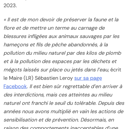
2023.
« Il est de mon devoir de préserver la faune et la
flore et de mettre un terme au carnage de
blessures infligées aux animaux sauvages par les
hameçons et fils de pêche abandonnés, à la
pollution du milieu naturel par des kilos de plomb
et à la pollution des espaces par les déchets et
mégots laissés sur place ou jetés dans l’eau
, écrit
le Maire (LR) Sébastien Leroy
sur sa page
Facebook
.
Il est bien sûr regrettable d’en arriver à
des interdictions, mais ces atteintes au milieu
naturel ont franchi le seuil du tolérable. Depuis des
années nous avons multiplié en vain les actions de
sensibilisation et de prévention. Désormais, en
raison des comportements inacceptables d’une