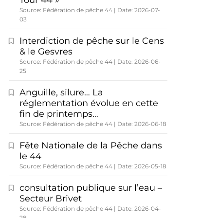
Tour 44 »
Source: Fédération de pêche 44
Date: 2026-07-
03
Interdiction de pêche sur le Cens
& le Gesvres
Source: Fédération de pêche 44
Date: 2026-06-
25
Anguille, silure… La
réglementation évolue en cette
fin de printemps…
Source: Fédération de pêche 44
Date: 2026-06-18
Fête Nationale de la Pêche dans
le 44
Source: Fédération de pêche 44
Date: 2026-05-18
consultation publique sur l’eau –
Secteur Brivet
Source: Fédération de pêche 44
Date: 2026-04-
28