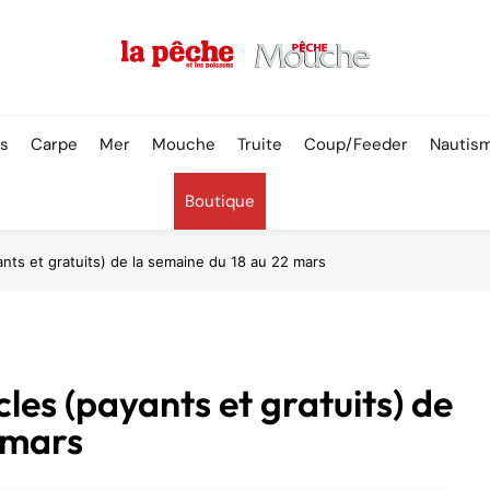
Pêche & Poissons
rs
Carpe
Mer
Mouche
Truite
Coup/Feeder
Nautis
Boutique
ants et gratuits) de la semaine du 18 au 22 mars
cles (payants et gratuits) de
 mars