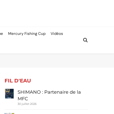
me
Mercury Fishing Cup
Vidéos
FIL D'EAU
SHIMANO : Partenaire de la
MFC
30 juillet 2026