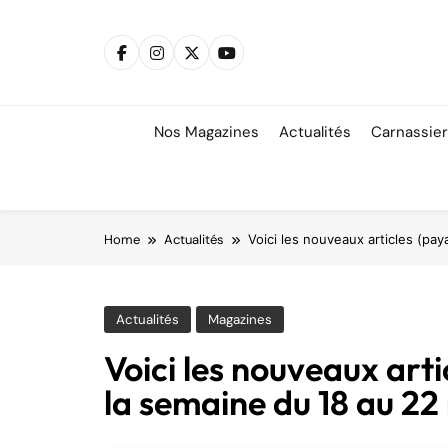
Skip
to
content
Nos Magazines
Actualités
Carnassie
Home
Actualités
Voici les nouveaux articles (pay
Actualités
Magazines
Voici les nouveaux arti
la semaine du 18 au 22