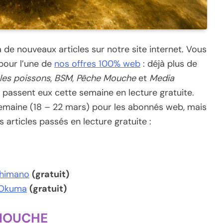
de nouveaux articles sur notre site internet. Vous
pour l’une de
nos offres 100% web
: déjà plus de
les poissons
,
BSM
,
Pêche Mouche
et
Media
s passent eux cette semaine en lecture gratuite.
 semaine (18 – 22 mars) pour les abonnés web, mais
 articles passés en lecture gratuite :
Shimano
(gratuit)
d’Okuma
(gratuit)
 MOUCHE