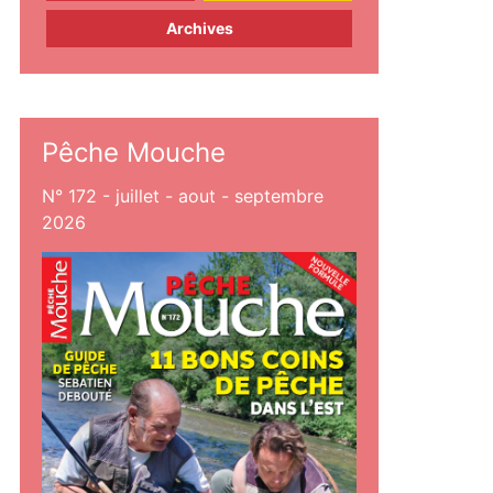
Archives
Pêche Mouche
N° 172 - juillet - aout - septembre
2026