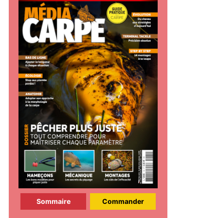
Sommaire
Commander