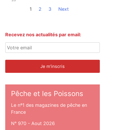
1
2
3
Next
Recevez nos actualités par email:
Pêche et les Poissons
Le nº1 des magazines de pêche en
France
N° 970 - Aout 2026