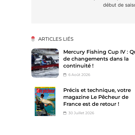
début de sais
l’article
ARTICLES LIÉS
Mercury Fishing Cup IV : Q
de changements dans la
continuité !
6 Août 2026
Précis et technique, votre
magazine Le Pêcheur de
France est de retour !
30 Juillet 2026