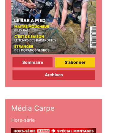
Sommaire
S'abonner
Archives
Média Carpe
Hors-série