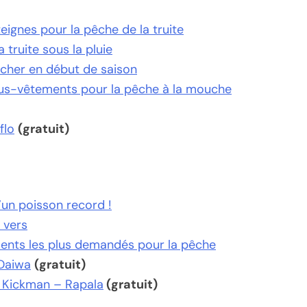
eignes pour la pêche de la truite
 truite sous la pluie
cher en début de saison
sous-vêtements pour la pêche à la mouche
flo
(gratuit)
d’un poisson record !
 vers
ents les plus demandés pour la pêche
 Daiwa
(gratuit)
e Kickman – Rapala
(gratuit)