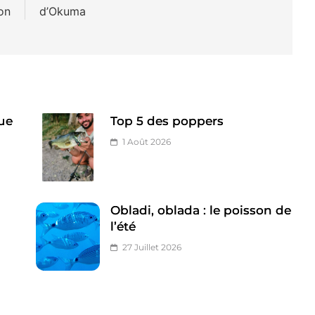
on
d’Okuma
ue
Top 5 des poppers
1 Août 2026
Obladi, oblada : le poisson de
l’été
27 Juillet 2026