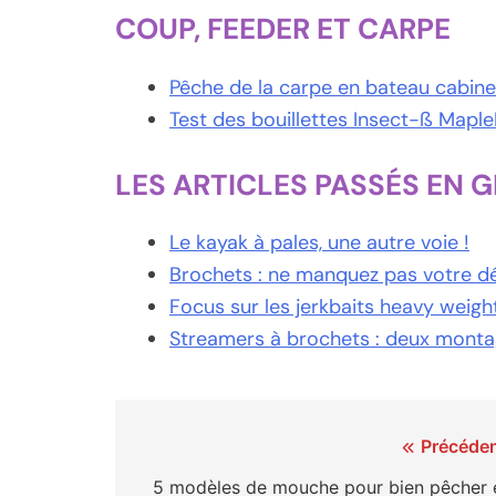
COUP, FEEDER ET CARPE
Pêche de la carpe en bateau cabine…
Test des bouillettes Insect-ß Maple
LES ARTICLES PASSÉS EN 
Le kayak à pales, une autre voie !
Brochets : ne manquez pas votre d
Focus sur les jerkbaits heavy weight
Streamers à brochets : deux montag
Navigation
Précéden
de
5 modèles de mouche pour bien pêcher 