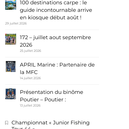
100 destinations carpe : le
guide incontournable arrive
en kiosque début août !
29 juillet 2026
172 – juillet aout septembre
2026
25 juillet 2026
APRIL Marine : Partenaire de
la MFC
14 juillet 2026
Présentation du binôme
Poutier – Poutier :
13 juillet 2026
Championnat « Junior Fishing