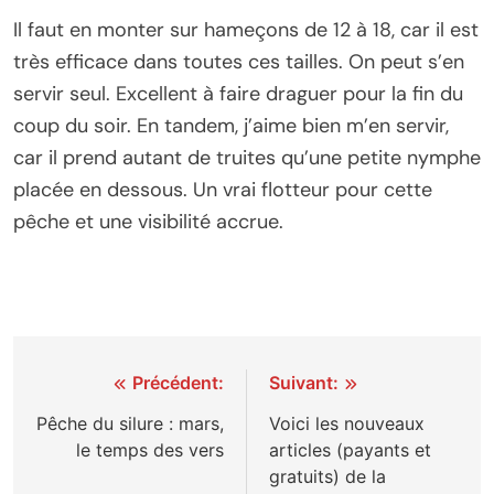
Il faut en monter sur hameçons de 12 à 18, car il est
très efficace dans toutes ces tailles. On peut s’en
servir seul. Excellent à faire draguer pour la fin du
coup du soir. En tandem, j’aime bien m’en servir,
car il prend autant de truites qu’une petite nymphe
placée en dessous. Un vrai flotteur pour cette
pêche et une visibilité accrue.
Navigation
Précédent:
Suivant:
de
Pêche du silure : mars,
Voici les nouveaux
le temps des vers
articles (payants et
l’article
gratuits) de la