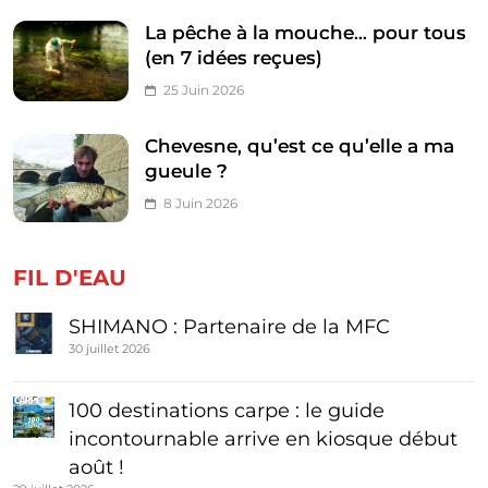
La pêche à la mouche… pour tous
(en 7 idées reçues)
25 Juin 2026
Chevesne, qu’est ce qu’elle a ma
gueule ?
8 Juin 2026
FIL D'EAU
SHIMANO : Partenaire de la MFC
30 juillet 2026
100 destinations carpe : le guide
incontournable arrive en kiosque début
août !