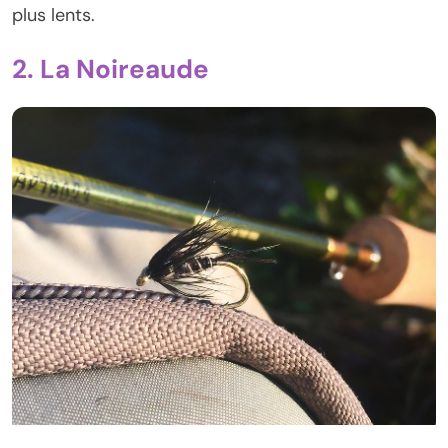
plus lents.
2. La Noireaude