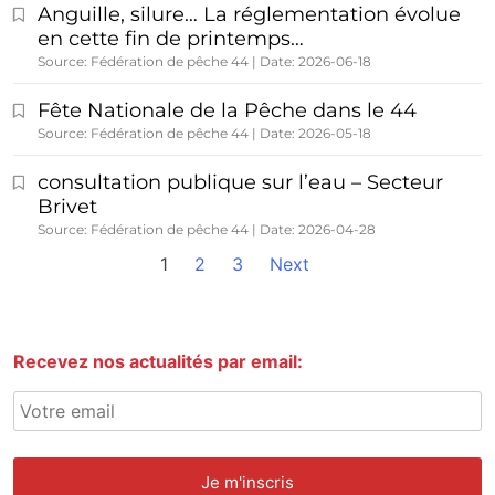
Anguille, silure… La réglementation évolue
en cette fin de printemps…
Source: Fédération de pêche 44
Date: 2026-06-18
Fête Nationale de la Pêche dans le 44
Source: Fédération de pêche 44
Date: 2026-05-18
consultation publique sur l’eau – Secteur
Brivet
Source: Fédération de pêche 44
Date: 2026-04-28
1
2
3
Next
Recevez nos actualités par email: