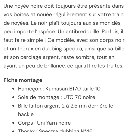
Une noyée noire doit toujours être présente dans
vos boîtes et nouée régulièrement sur votre train
de noyées. Le noir plaît toujours aux salmonidés,
peu importe l’espèce. Un antibredouille. Parfois, il
faut faire simple ! Ce modèle, avec son corps noir
et un thorax en dubbing spectra, ainsi que sa bille
et son cerclage argent, reste sombre, tout en
ayant un peu de brillance, ce qui attire les truites.
Fiche montage
Hameçon : Kamasan B170 taille 10
Soie de montage : UTC 70 noire
Bille laiton argent 2 à 2,5 mn derrière le
hackle
Corps : Uni Yarn noire
Thorax : Spectra dubbing N°46