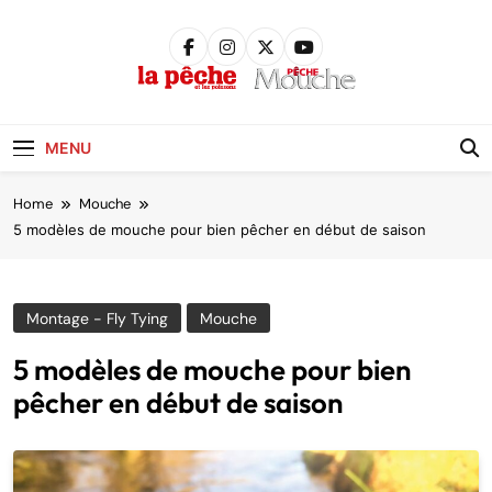
Skip
to
content
Pêche &
Poissons
MENU
Home
Mouche
5 modèles de mouche pour bien pêcher en début de saison
Montage - Fly Tying
Mouche
5 modèles de mouche pour bien
pêcher en début de saison