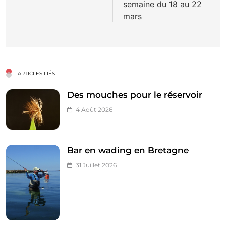
semaine du 18 au 22
mars
ARTICLES LIÉS
Des mouches pour le réservoir
4 Août 2026
Bar en wading en Bretagne
31 Juillet 2026