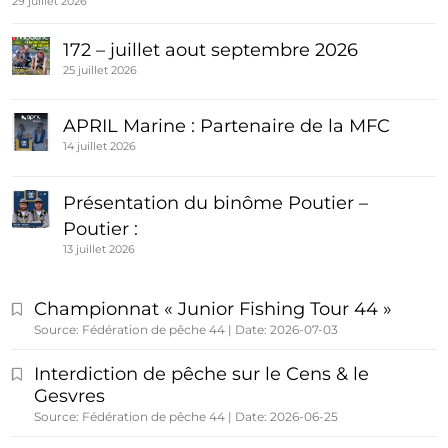
29 juillet 2026
172 – juillet aout septembre 2026
25 juillet 2026
APRIL Marine : Partenaire de la MFC
14 juillet 2026
Présentation du binôme Poutier –
Poutier :
13 juillet 2026
Championnat « Junior Fishing Tour 44 »
Source: Fédération de pêche 44
Date: 2026-07-03
Interdiction de pêche sur le Cens & le
Gesvres
Source: Fédération de pêche 44
Date: 2026-06-25