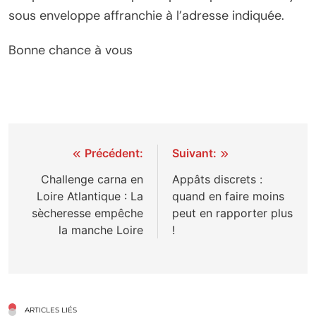
sous enveloppe affranchie à l’adresse indiquée.
Bonne chance à vous
Navigation
Précédent:
Suivant:
de
Challenge carna en
Appâts discrets :
Loire Atlantique : La
quand en faire moins
l’article
sècheresse empêche
peut en rapporter plus
la manche Loire
!
ARTICLES LIÉS