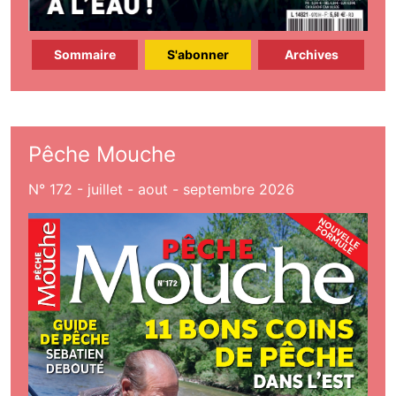
Sommaire
S'abonner
Archives
Pêche Mouche
N° 172 - juillet - aout - septembre 2026