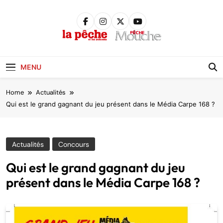
Skip
to
content
Pêche &
Poissons
MENU
Home
Actualités
Qui est le grand gagnant du jeu présent dans le Média Carpe 168 ?
Actualités
Concours
Qui est le grand gagnant du jeu
présent dans le Média Carpe 168 ?