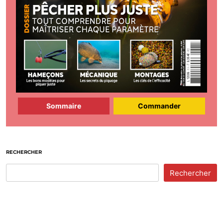
Sommaire
Commander
RECHERCHER
Rechercher