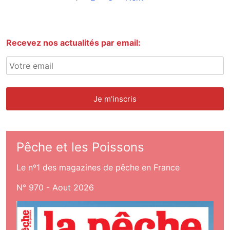
Recevez nos actualités par email:
Pêche et les Poissons
Le nº1 des magazines de pêche en France
N° 970 - Aout 2026