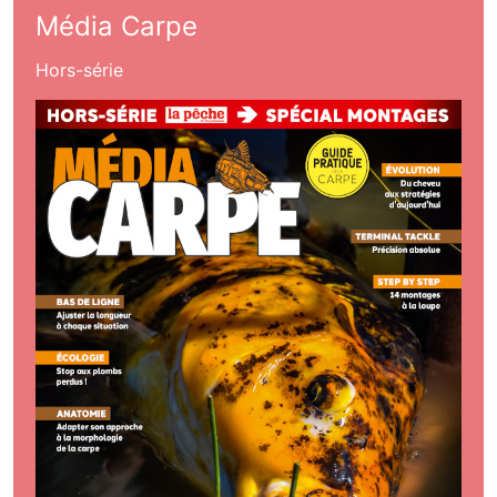
Média Carpe
Hors-série