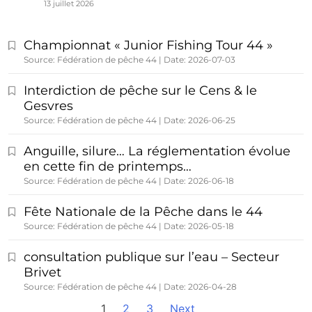
13 juillet 2026
Championnat « Junior Fishing Tour 44 »
Source: Fédération de pêche 44
Date: 2026-07-03
Interdiction de pêche sur le Cens & le
Gesvres
Source: Fédération de pêche 44
Date: 2026-06-25
Anguille, silure… La réglementation évolue
en cette fin de printemps…
Source: Fédération de pêche 44
Date: 2026-06-18
Fête Nationale de la Pêche dans le 44
Source: Fédération de pêche 44
Date: 2026-05-18
consultation publique sur l’eau – Secteur
Brivet
Source: Fédération de pêche 44
Date: 2026-04-28
1
2
3
Next