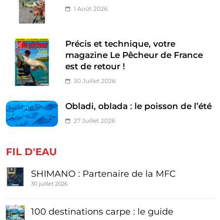
1 Août 2026
Précis et technique, votre
magazine Le Pêcheur de France
est de retour !
30 Juillet 2026
Obladi, oblada : le poisson de l’été
27 Juillet 2026
FIL D'EAU
SHIMANO : Partenaire de la MFC
30 juillet 2026
100 destinations carpe : le guide