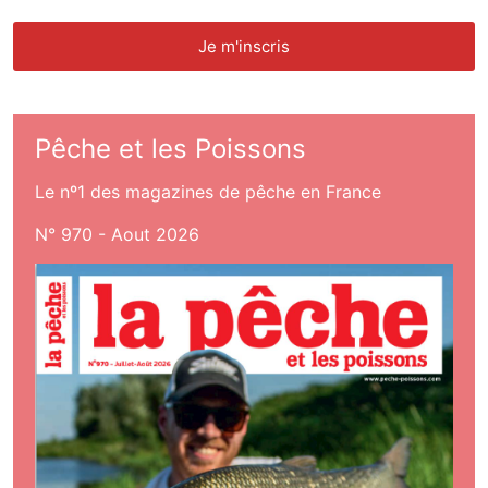
Pêche et les Poissons
Le nº1 des magazines de pêche en France
N° 970 - Aout 2026