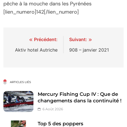
pêche à la mouche dans les Pyrénées
[lien_numero]142[/lien_numero]
Navigation
Précédent:
Suivant:
de
Aktiv hotel Autriche
908 – janvier 2021
l’article
ARTICLES LIÉS
Mercury Fishing Cup IV : Que de
changements dans la continuité !
6 Août 2026
Top 5 des poppers