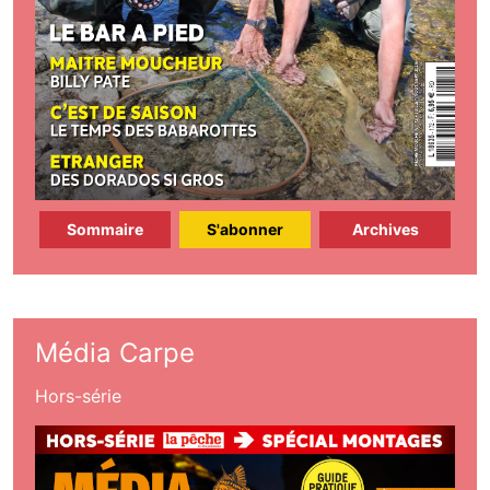
Sommaire
S'abonner
Archives
Média Carpe
Hors-série