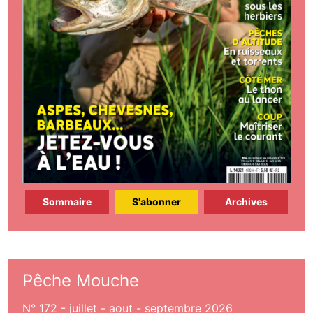
Sommaire
S'abonner
Archives
Pêche Mouche
N° 172 - juillet - aout - septembre 2026