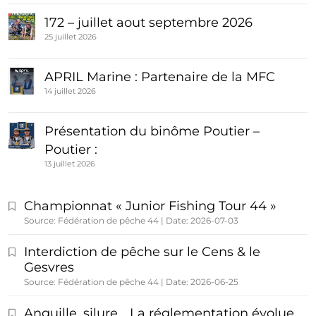
172 – juillet aout septembre 2026
25 juillet 2026
APRIL Marine : Partenaire de la MFC
14 juillet 2026
Présentation du binôme Poutier –
Poutier :
13 juillet 2026
Championnat « Junior Fishing Tour 44 »
Source: Fédération de pêche 44
Date: 2026-07-03
Interdiction de pêche sur le Cens & le
Gesvres
Source: Fédération de pêche 44
Date: 2026-06-25
Anguille, silure… La réglementation évolue