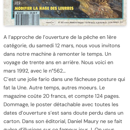
A l’approche de l’ouverture de la pêche en 1ère
catégorie, du samedi 12 mars, nous vous invitons
dans notre machine à remonter le temps. Un
voyage de trente ans en arrière. Nous voici en
mars 1992, avec le n°562…
C’est une jolie fario dans une fâcheuse posture qui
fat la Une. Autre temps, autres moeurs. Le
magazine coûte 20 francs, et compte 124 pages.
Dommage, le poster détachable avec toutes les
dates d’ouverture s’est sans doute perdu dans un
carton. Dans son éditorial, Daniel Maury ne se fait
guère d’illusions sur ce fameux jour J. On vous