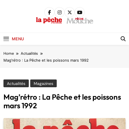
Skip
to
content
Pêche &
Poissons
MENU
Home
Actualités
Mag’rétro : La Pêche et les poissons mars 1992
Actualités
Magazines
Mag’rétro : La Pêche et les poissons
mars 1992