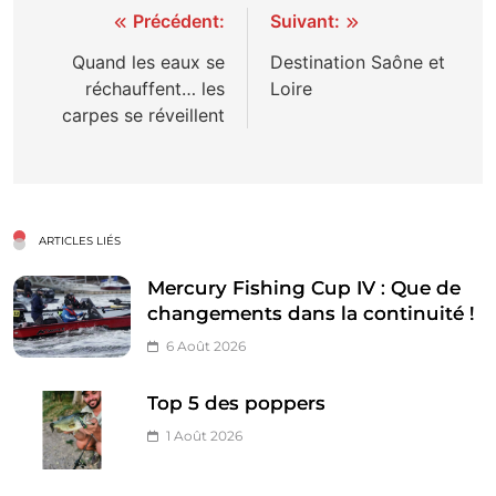
Navigation
Précédent:
Suivant:
de
Quand les eaux se
Destination Saône et
réchauffent… les
Loire
l’article
carpes se réveillent
ARTICLES LIÉS
Mercury Fishing Cup IV : Que de
changements dans la continuité !
6 Août 2026
Top 5 des poppers
1 Août 2026