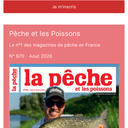
Pêche et les Poissons
Le nº1 des magazines de pêche en France
N° 970 - Aout 2026