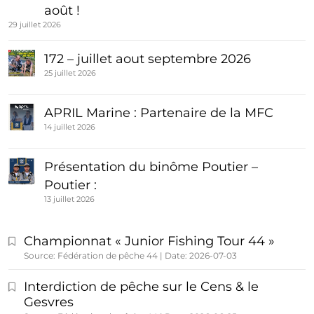
août !
29 juillet 2026
172 – juillet aout septembre 2026
25 juillet 2026
APRIL Marine : Partenaire de la MFC
14 juillet 2026
Présentation du binôme Poutier –
Poutier :
13 juillet 2026
Championnat « Junior Fishing Tour 44 »
Source: Fédération de pêche 44
Date: 2026-07-03
Interdiction de pêche sur le Cens & le
Gesvres