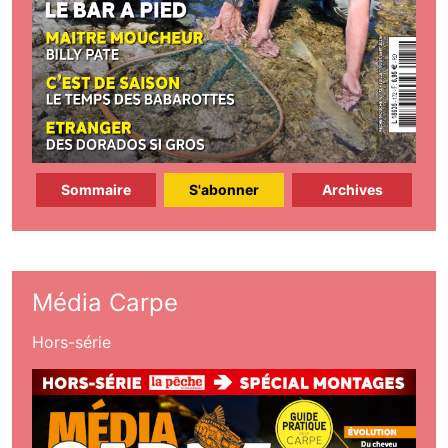
Sommaire
S'abonner
Archives
Média Carpe
Hors-série