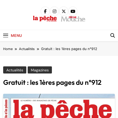
Skip
to
content
Pêche &
Poissons
MENU
Home
Actualités
Gratuit : les 1ères pages du n°912
Actualités
Magazines
Gratuit : les 1ères pages du n°912