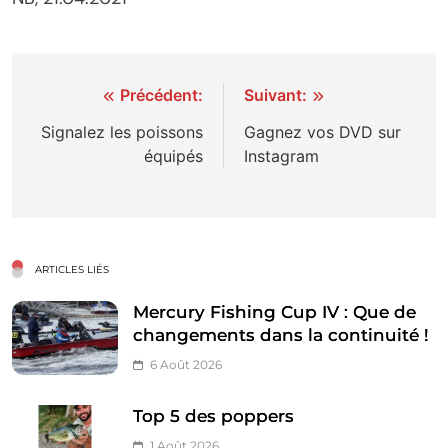
Navigation
Précédent:
Suivant:
de
Signalez les poissons
Gagnez vos DVD sur
équipés
Instagram
l’article
ARTICLES LIÉS
Mercury Fishing Cup IV : Que de
changements dans la continuité !
6 Août 2026
Top 5 des poppers
1 Août 2026