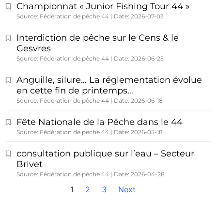
Championnat « Junior Fishing Tour 44 »
Source: Fédération de pêche 44
Date: 2026-07-03
Interdiction de pêche sur le Cens & le
Gesvres
Source: Fédération de pêche 44
Date: 2026-06-25
Anguille, silure… La réglementation évolue
en cette fin de printemps…
Source: Fédération de pêche 44
Date: 2026-06-18
Fête Nationale de la Pêche dans le 44
Source: Fédération de pêche 44
Date: 2026-05-18
consultation publique sur l’eau – Secteur
Brivet
Source: Fédération de pêche 44
Date: 2026-04-28
1
2
3
Next