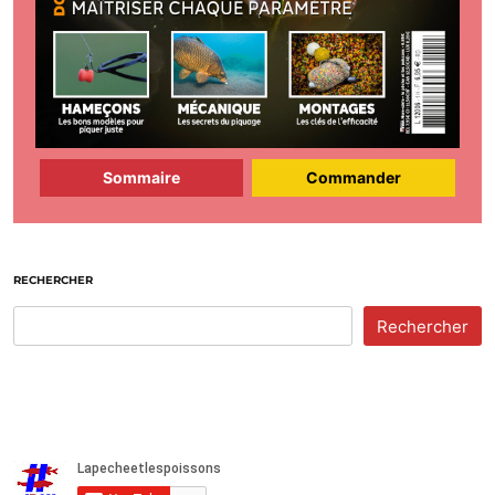
Sommaire
Commander
RECHERCHER
Rechercher