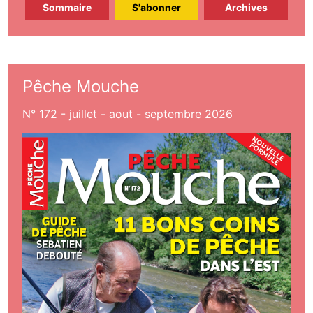
Sommaire
S'abonner
Archives
Pêche Mouche
N° 172 - juillet - aout - septembre 2026