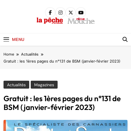
Skip
to
content
Pêche &
Poissons
MENU
Home
Actualités
Gratuit : les 1ères pages du n°131 de BSM (janvier-février 2023)
Actualités
Magazines
Gratuit : les 1ères pages du n°131 de
BSM (janvier-février 2023)