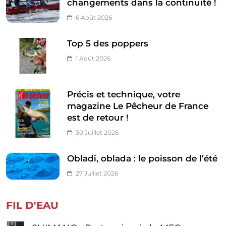
changements dans la continuité !
6 Août 2026
Top 5 des poppers
1 Août 2026
Précis et technique, votre
magazine Le Pêcheur de France
est de retour !
30 Juillet 2026
Obladi, oblada : le poisson de l’été
27 Juillet 2026
FIL D'EAU