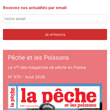
Recevez nos actualités par email:
Pêche et les Poissons
Le nº1 des magazines de pêche en France
N° 970 - Aout 2026