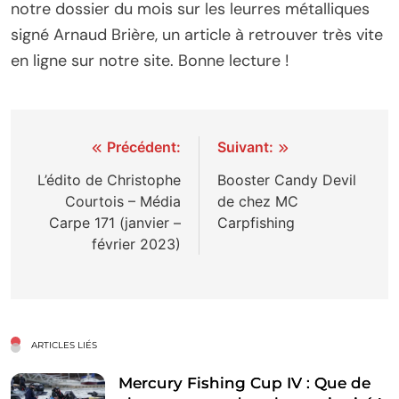
notre dossier du mois sur les leurres métalliques
signé Arnaud Brière, un article à retrouver très vite
en ligne sur notre site. Bonne lecture !
Navigation
Précédent:
Suivant:
de
L’édito de Christophe
Booster Candy Devil
Courtois – Média
de chez MC
l’article
Carpe 171 (janvier –
Carpfishing
février 2023)
ARTICLES LIÉS
Mercury Fishing Cup IV : Que de