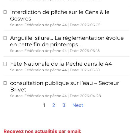
Interdiction de pêche sur le Cens & le
Gesvres
Source: Fédération de pêche 44
Date: 2026-06-25
Anguille, silure… La réglementation évolue
en cette fin de printemps…
Source: Fédération de pêche 44
Date: 2026-06-18
Fête Nationale de la Pêche dans le 44
Source: Fédération de pêche 44
Date: 2026-05-18
consultation publique sur l’eau – Secteur
Brivet
Source: Fédération de pêche 44
Date: 2026-04-28
1
2
3
Next
Recevez nos actualités par email: