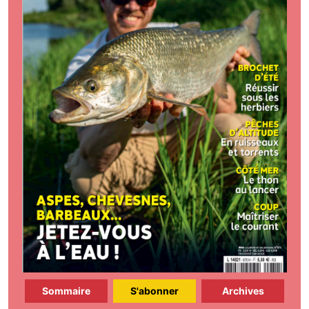
Sommaire
S'abonner
Archives