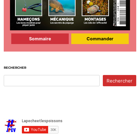
Sommaire
Commander
RECHERCHER
Rechercher