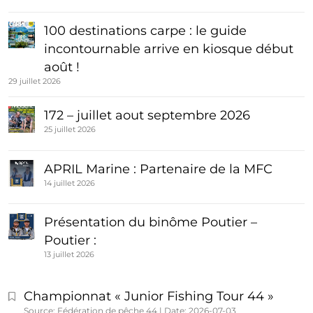
100 destinations carpe : le guide
incontournable arrive en kiosque début
août !
29 juillet 2026
172 – juillet aout septembre 2026
25 juillet 2026
APRIL Marine : Partenaire de la MFC
14 juillet 2026
Présentation du binôme Poutier –
Poutier :
13 juillet 2026
Championnat « Junior Fishing Tour 44 »
Source: Fédération de pêche 44
Date: 2026-07-03