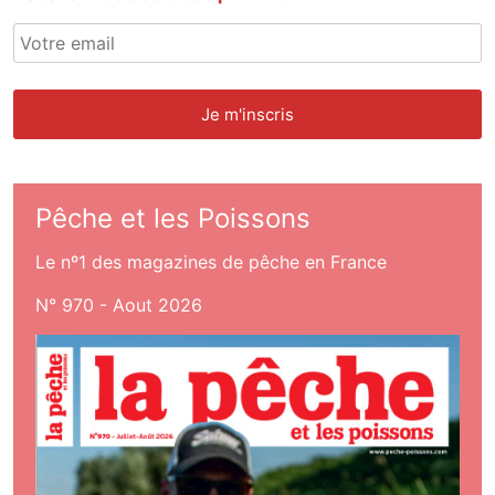
Pêche et les Poissons
Le nº1 des magazines de pêche en France
N° 970 - Aout 2026