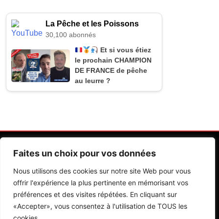
La Pêche et les Poissons
30,100 abonnés
Et si vous étiez
le prochain CHAMPION
DE FRANCE de pêche
au leurre ?
Faites un choix pour vos données
Nous utilisons des cookies sur notre site Web pour vous
offrir l'expérience la plus pertinente en mémorisant vos
préférences et des visites répétées. En cliquant sur
Contactez Nos Rédactions
Mentions Légales
«Accepter», vous consentez à l'utilisation de TOUS les
cookies.