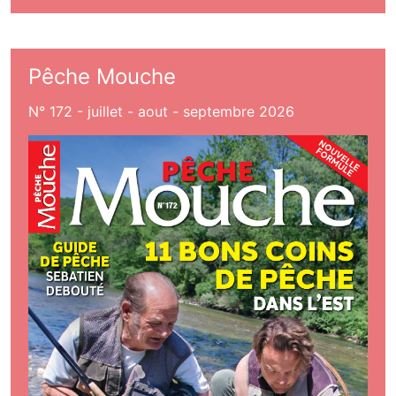
Pêche Mouche
N° 172 - juillet - aout - septembre 2026