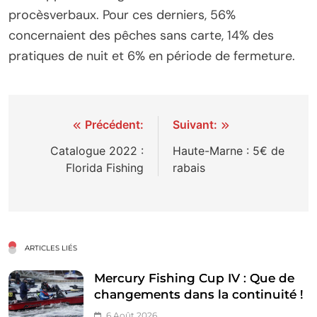
procèsverbaux. Pour ces derniers, 56%
concernaient des pêches sans carte, 14% des
pratiques de nuit et 6% en période de fermeture.
Navigation
Précédent:
Suivant:
de
Catalogue 2022 :
Haute-Marne : 5€ de
Florida Fishing
rabais
l’article
ARTICLES LIÉS
Mercury Fishing Cup IV : Que de
changements dans la continuité !
6 Août 2026