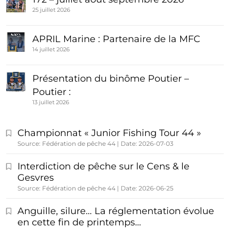
25 juillet 2026
APRIL Marine : Partenaire de la MFC
14 juillet 2026
Présentation du binôme Poutier –
Poutier :
13 juillet 2026
Championnat « Junior Fishing Tour 44 »
Source: Fédération de pêche 44
Date: 2026-07-03
Interdiction de pêche sur le Cens & le
Gesvres
Source: Fédération de pêche 44
Date: 2026-06-25
Anguille, silure… La réglementation évolue
en cette fin de printemps…