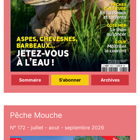
Sommaire
S'abonner
Archives
Pêche Mouche
N° 172 - juillet - aout - septembre 2026