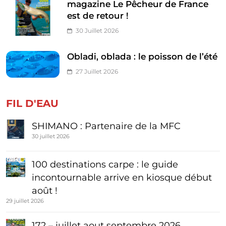
magazine Le Pêcheur de France
est de retour !
30 Juillet 2026
Obladi, oblada : le poisson de l’été
27 Juillet 2026
FIL D'EAU
SHIMANO : Partenaire de la MFC
30 juillet 2026
100 destinations carpe : le guide
incontournable arrive en kiosque début
août !
29 juillet 2026
172 – juillet aout septembre 2026