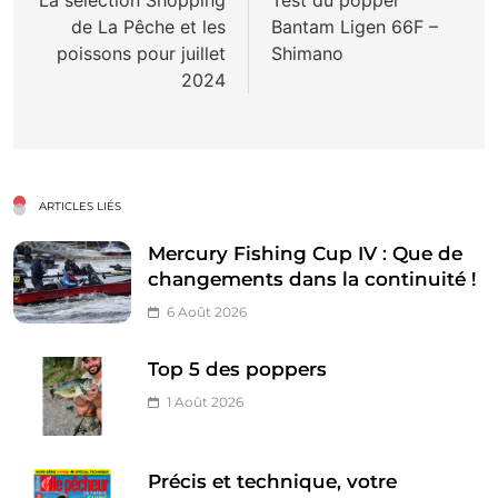
de
de La Pêche et les
Bantam Ligen 66F –
l’article
poissons pour juillet
Shimano
2024
ARTICLES LIÉS
Mercury Fishing Cup IV : Que de
changements dans la continuité !
6 Août 2026
Top 5 des poppers
1 Août 2026
Précis et technique, votre