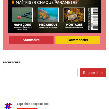
Sommaire
Commander
RECHERCHER
Rechercher