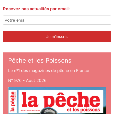
Recevez nos actualités par email:
Pêche et les Poissons
Le nº1 des magazines de pêche en France
N° 970 - Aout 2026