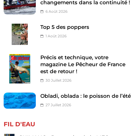
changements dans la continuité !
6 Août 2026
Top 5 des poppers
1 Août 2026
Précis et technique, votre
magazine Le Pêcheur de France
est de retour !
30 Juillet 2026
Obladi, oblada : le poisson de l’été
27 Juillet 2026
FIL D'EAU