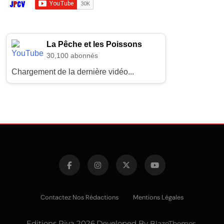
La Pêche et les Poissons
30,100 abonnés
Chargement de la dernière vidéo...
Contactez Nos Rédactions
Mentions Légales
Editions Riva 2026.Developed By
BlazeThemes
.