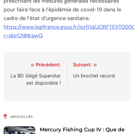
prescrivant les mesures générales nécessaires
pour faire face à l’épidémie de covid-19 dans le
cadre de l’état d’urgence sanitaire,
https://www.legifrance.gouv.fr/jorf/id/JORFTEXT00
r=dprCNMrawG
Navigation
Précédent:
Suivant:
de
La BD Gégé Superstar
Un brochet record
est disponible !
l’article
ARTICLES LIÉS
Mercury Fishing Cup IV : Que de