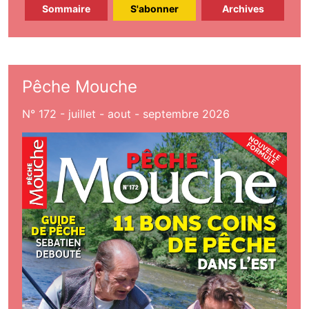
Sommaire
S'abonner
Archives
Pêche Mouche
N° 172 - juillet - aout - septembre 2026