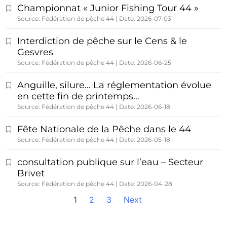
Championnat « Junior Fishing Tour 44 »
Source: Fédération de pêche 44
Date: 2026-07-03
Interdiction de pêche sur le Cens & le
Gesvres
Source: Fédération de pêche 44
Date: 2026-06-25
Anguille, silure… La réglementation évolue
en cette fin de printemps…
Source: Fédération de pêche 44
Date: 2026-06-18
Fête Nationale de la Pêche dans le 44
Source: Fédération de pêche 44
Date: 2026-05-18
consultation publique sur l’eau – Secteur
Brivet
Source: Fédération de pêche 44
Date: 2026-04-28
1
2
3
Next