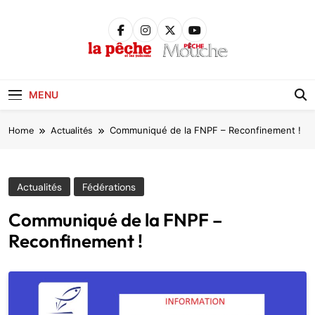
Skip
to
content
Pêche &
Poissons
MENU
Home
Actualités
Communiqué de la FNPF – Reconfinement !
Actualités
Fédérations
Communiqué de la FNPF –
Reconfinement !