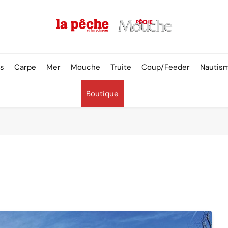
Pêche & Poissons
rs
Carpe
Mer
Mouche
Truite
Coup/Feeder
Nautis
Boutique