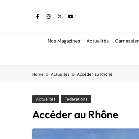
Skip
to
content
Nos Magazines
Actualités
Carnassie
Home
Actualités
Accéder au Rhône
Actualités
Fédérations
Accéder au Rhône