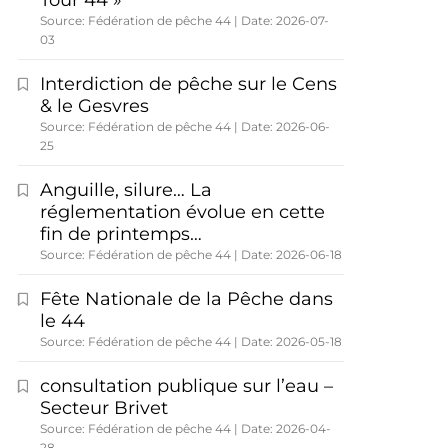
Tour 44 »
Source: Fédération de pêche 44
Date: 2026-07-
03
Interdiction de pêche sur le Cens
& le Gesvres
Source: Fédération de pêche 44
Date: 2026-06-
25
Anguille, silure… La
réglementation évolue en cette
fin de printemps…
Source: Fédération de pêche 44
Date: 2026-06-18
Fête Nationale de la Pêche dans
le 44
Source: Fédération de pêche 44
Date: 2026-05-18
consultation publique sur l’eau –
Secteur Brivet
Source: Fédération de pêche 44
Date: 2026-04-
28