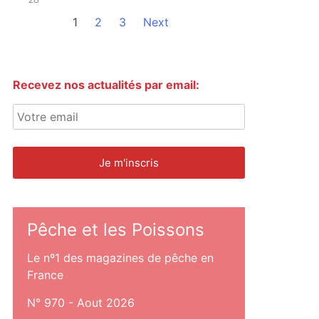
1
2
3
Next
Recevez nos actualités par email:
Pêche et les Poissons
Le nº1 des magazines de pêche en
France
N° 970 - Aout 2026