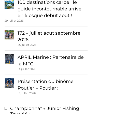
100 destinations carpe : le
guide incontournable arrive
en kiosque début août !
29 juillet 2026
172 – juillet aout septembre
2026
25 juillet 2026
APRIL Marine : Partenaire de
la MFC
14 juillet 2026
Présentation du binôme
Poutier – Poutier :
13 juillet 2026
Championnat « Junior Fishing