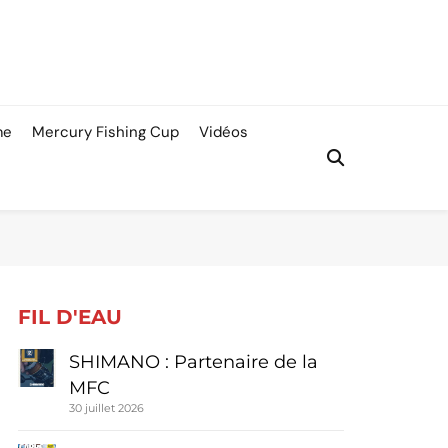
me
Mercury Fishing Cup
Vidéos
FIL D'EAU
SHIMANO : Partenaire de la
MFC
30 juillet 2026