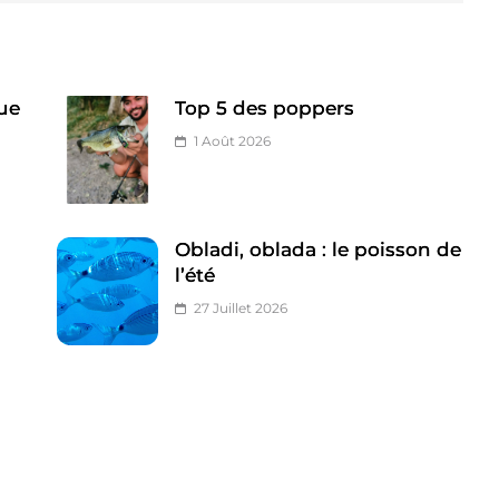
ue
Top 5 des poppers
1 Août 2026
Obladi, oblada : le poisson de
l’été
27 Juillet 2026