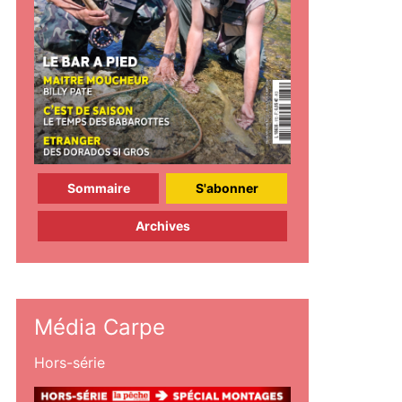
Sommaire
S'abonner
Archives
Média Carpe
Hors-série