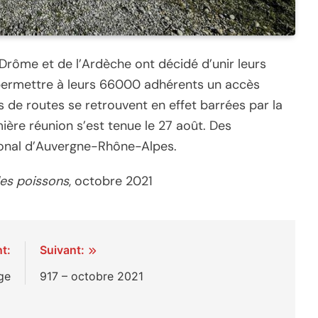
 Drôme et de l’Ardèche ont décidé d’unir leurs
 permettre à leurs 66000 adhérents un accès
us de routes se retrouvent en effet barrées par la
re réunion s’est tenue le 27 août. Des
gional d’Auvergne-Rhône-Alpes.
les poissons
, octobre 2021
t:
Suivant:
ge
917 – octobre 2021