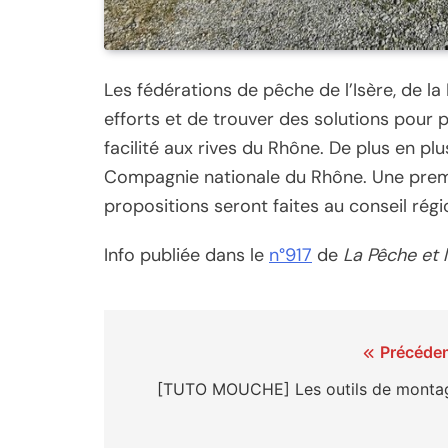
Les fédérations de pêche de l’Isère, de la
efforts et de trouver des solutions pour
facilité aux rives du Rhône. De plus en pl
Compagnie nationale du Rhône. Une premiè
propositions seront faites au conseil ré
Info publiée dans le
n°917
de
La Pêche et 
Navigation
Précéden
de
[TUTO MOUCHE] Les outils de monta
l’article