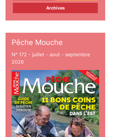
Archives
Pêche Mouche
N° 172 - juillet - aout - septembre
2026