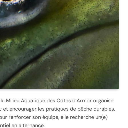
 du Milieu Aquatique des Côtes d’Armor organise
c et encourager les pratiques de pêche durables,
our renforcer son équipe, elle recherche un(e)
iel en alternance.