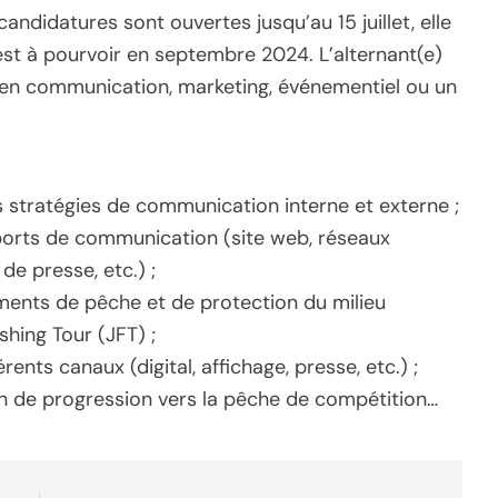
andidatures sont ouvertes jusqu’au 15 juillet, elle
est à pourvoir en septembre 2024. L’alternant(e)
en communication, marketing, événementiel ou un
stratégies de communication interne et externe ;
ports de communication (site web, réseaux
e presse, etc.) ;
ents de pêche et de protection du milieu
ishing Tour (JFT) ;
ents canaux (digital, affichage, presse, etc.) ;
 de progression vers la pêche de compétition…