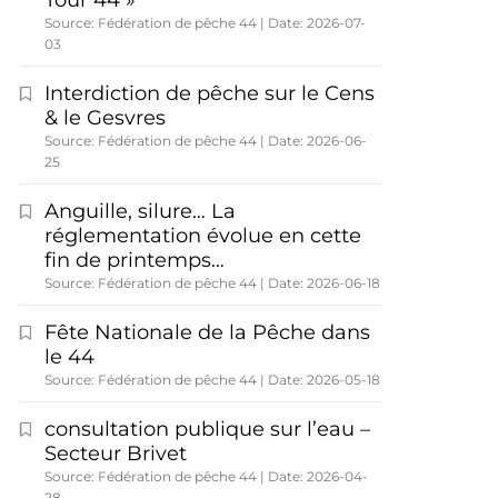
Tour 44 »
Source: Fédération de pêche 44
Date: 2026-07-
03
Interdiction de pêche sur le Cens
& le Gesvres
Source: Fédération de pêche 44
Date: 2026-06-
25
Anguille, silure… La
réglementation évolue en cette
fin de printemps…
Source: Fédération de pêche 44
Date: 2026-06-18
Fête Nationale de la Pêche dans
le 44
Source: Fédération de pêche 44
Date: 2026-05-18
consultation publique sur l’eau –
Secteur Brivet
Source: Fédération de pêche 44
Date: 2026-04-
28