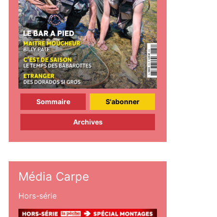
Sommaire
S'abonner
Archives
Média Carpe
Hors-série