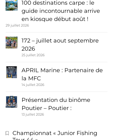
100 destinations carpe : le
guide incontournable arrive
en kiosque début août !
29 juillet 2026
172 – juillet aout septembre
2026
25 juillet 2026
APRIL Marine : Partenaire de
la MFC
14 juillet 2026
Présentation du binôme
Poutier – Poutier :
13 juillet 2026
Championnat « Junior Fishing