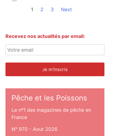
1
2
3
Next
Recevez nos actualités par email:
Pêche et les Poissons
Le nº1 des magazines de pêche en
France
N° 970 - Aout 2026