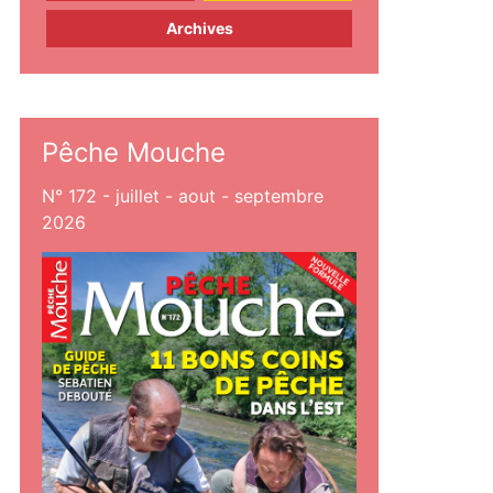
Archives
Pêche Mouche
N° 172 - juillet - aout - septembre
2026