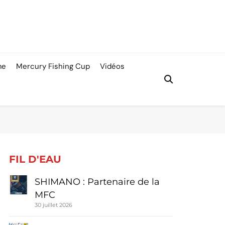
me
Mercury Fishing Cup
Vidéos
FIL D'EAU
SHIMANO : Partenaire de la
MFC
30 juillet 2026