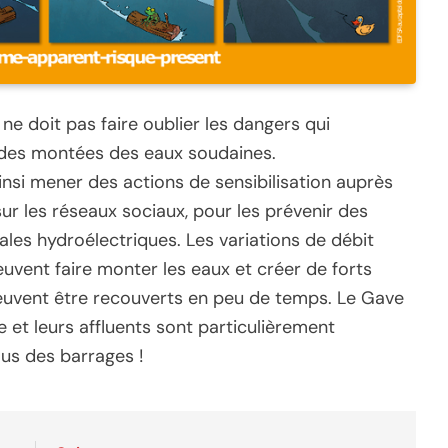
ne doit pas faire oublier les dangers qui
 des montées des eaux soudaines.
nsi mener des actions de sensibilisation auprès
 sur les réseaux sociaux, pour les prévenir des
ales hydroélectriques. Les variations de débit
uvent faire monter les eaux et créer de forts
peuvent être recouverts en peu de temps. Le Gave
e et leurs affluents sont particulièrement
ous des barrages !