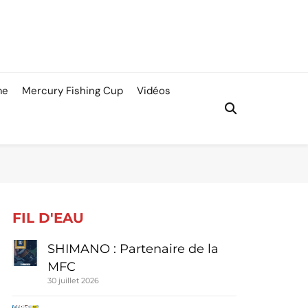
me
Mercury Fishing Cup
Vidéos
FIL D'EAU
SHIMANO : Partenaire de la
MFC
30 juillet 2026