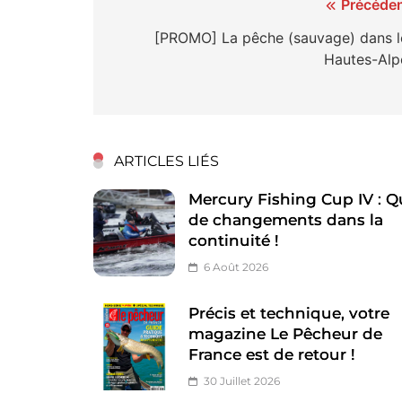
Navigation
Précéden
de
[PROMO] La pêche (sauvage) dans l
Hautes-Alp
l’article
ARTICLES LIÉS
Mercury Fishing Cup IV : Q
de changements dans la
continuité !
6 Août 2026
Précis et technique, votre
magazine Le Pêcheur de
France est de retour !
30 Juillet 2026