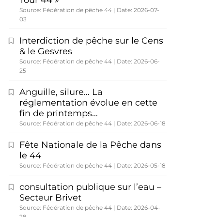
Tour 44 »
Source: Fédération de pêche 44
Date: 2026-07-
03
Interdiction de pêche sur le Cens
& le Gesvres
Source: Fédération de pêche 44
Date: 2026-06-
25
Anguille, silure… La
réglementation évolue en cette
fin de printemps…
Source: Fédération de pêche 44
Date: 2026-06-18
Fête Nationale de la Pêche dans
le 44
Source: Fédération de pêche 44
Date: 2026-05-18
consultation publique sur l’eau –
Secteur Brivet
Source: Fédération de pêche 44
Date: 2026-04-
28