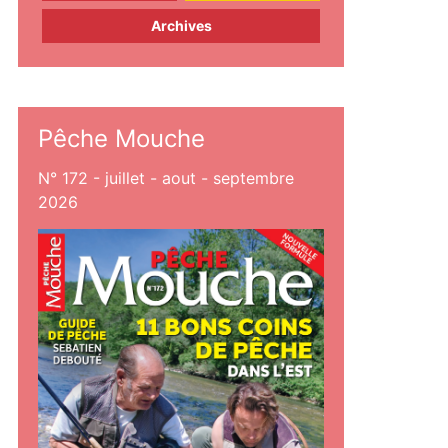
Archives
Pêche Mouche
N° 172 - juillet - aout - septembre
2026