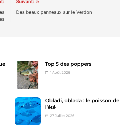
t:
Suivant:
es
Des beaux panneaux sur le Verdon
es
ue
Top 5 des poppers
1 Août 2026
Obladi, oblada : le poisson de
l’été
27 Juillet 2026