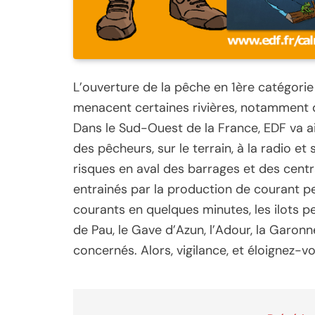
L’ouverture de la pêche en 1ère catégorie 
menacent certaines rivières, notamment
Dans le Sud-Ouest de la France, EDF va ai
des pêcheurs, sur le terrain, à la radio et
risques en aval des barrages et des centr
entrainés par la production de courant pe
courants en quelques minutes, les ilots 
de Pau, le Gave d’Azun, l’Adour, la Garonn
concernés. Alors, vigilance, et éloignez-v