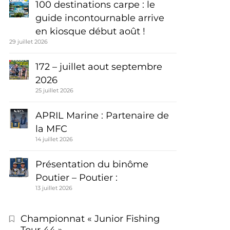
100 destinations carpe : le
guide incontournable arrive
en kiosque début août !
29 juillet 2026
172 – juillet aout septembre
2026
25 juillet 2026
APRIL Marine : Partenaire de
la MFC
14 juillet 2026
Présentation du binôme
Poutier – Poutier :
13 juillet 2026
Championnat « Junior Fishing