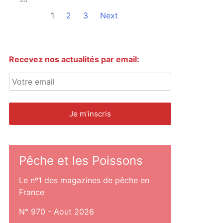
1
2
3
Next
Recevez nos actualités par email:
Pêche et les Poissons
Le nº1 des magazines de pêche en
France
N° 970 - Aout 2026