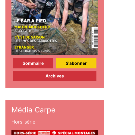
Sommaire
S'abonner
Archives
Média Carpe
Hors-série