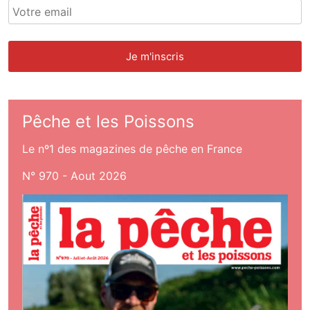
Pêche et les Poissons
Le nº1 des magazines de pêche en France
N° 970 - Aout 2026