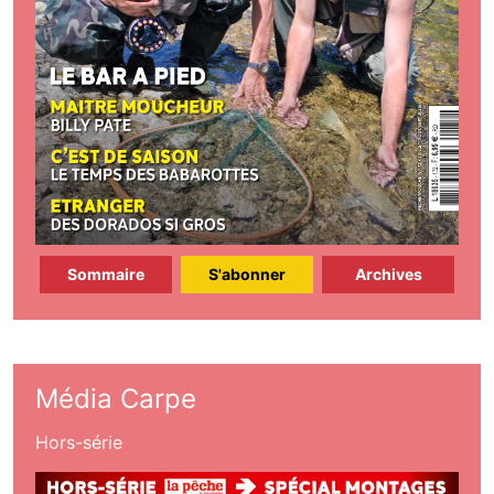
Sommaire
S'abonner
Archives
Média Carpe
Hors-série