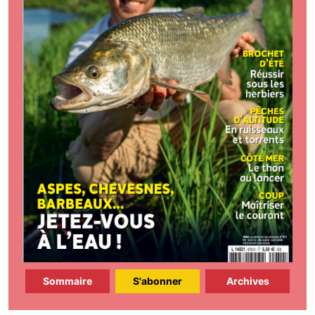
Sommaire
S'abonner
Archives