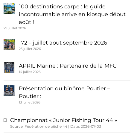
100 destinations carpe : le guide
incontournable arrive en kiosque début
août !
29 juillet 2026
172 – juillet aout septembre 2026
25 juillet 2026
APRIL Marine : Partenaire de la MFC
14 juillet 2026
Présentation du binôme Poutier –
Poutier :
13 juillet 2026
Championnat « Junior Fishing Tour 44 »
Source: Fédération de pêche 44
Date: 2026-07-03