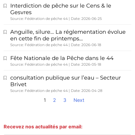
Interdiction de pêche sur le Cens & le
Gesvres
Source: Fédération de pêche 44
Date: 2026-06-25
Anguille, silure… La réglementation évolue
en cette fin de printemps…
Source: Fédération de pêche 44
Date: 2026-06-18
Fête Nationale de la Pêche dans le 44
Source: Fédération de pêche 44
Date: 2026-05-18
consultation publique sur l’eau – Secteur
Brivet
Source: Fédération de pêche 44
Date: 2026-04-28
1
2
3
Next
Recevez nos actualités par email: