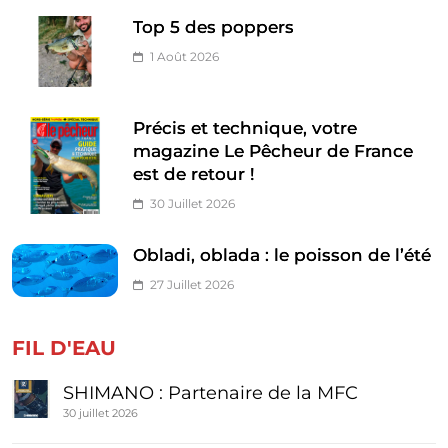
Top 5 des poppers
1 Août 2026
Précis et technique, votre
magazine Le Pêcheur de France
est de retour !
30 Juillet 2026
Obladi, oblada : le poisson de l’été
27 Juillet 2026
FIL D'EAU
SHIMANO : Partenaire de la MFC
30 juillet 2026