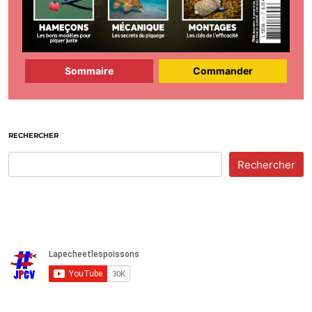
Sommaire
Commander
RECHERCHER
Rechercher