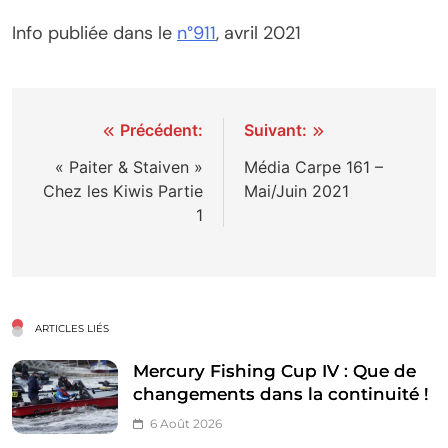
Info publiée dans le
n°911
, avril 2021
Navigation
Précédent:
Suivant:
de
« Paiter & Staiven »
Média Carpe 161 –
Chez les Kiwis Partie
Mai/Juin 2021
l’article
1
ARTICLES LIÉS
Mercury Fishing Cup IV : Que de
changements dans la continuité !
6 Août 2026