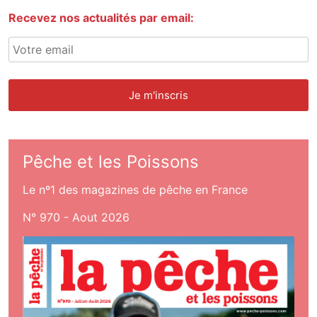
Recevez nos actualités par email:
Pêche et les Poissons
Le nº1 des magazines de pêche en France
N° 970 - Aout 2026