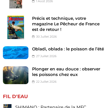
1 Août 2026
Précis et technique, votre
magazine Le Pêcheur de France
est de retour !
30 Juillet 2026
Obladi, oblada : le poisson de l’été
27 Juillet 2026
Plonger en eau douce : observer
les poissons chez eux
22 Juillet 2026
FIL D'EAU
SHIMANO : Partenaire de la MFC