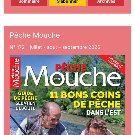
Sommaire
S'abonner
Archives
Pêche Mouche
N° 172 - juillet - aout - septembre 2026