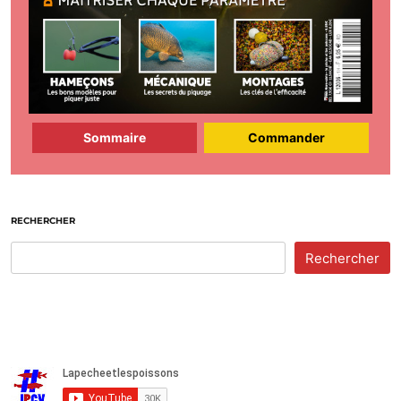
Sommaire
Commander
RECHERCHER
Rechercher