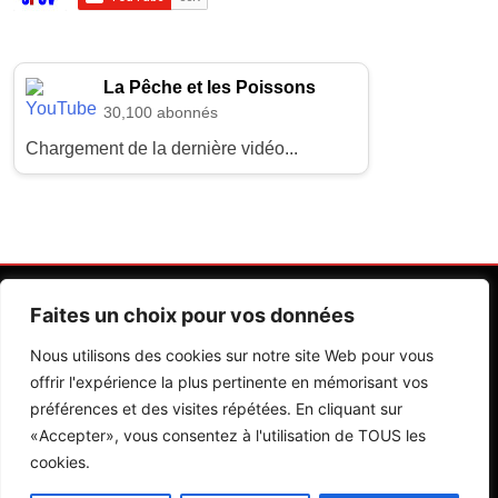
La Pêche et les Poissons
30,100 abonnés
Chargement de la dernière vidéo...
Faites un choix pour vos données
Nous utilisons des cookies sur notre site Web pour vous
offrir l'expérience la plus pertinente en mémorisant vos
préférences et des visites répétées. En cliquant sur
Contactez Nos Rédactions
Mentions Légales
«Accepter», vous consentez à l'utilisation de TOUS les
cookies.
Editions Riva 2026.Developed By
BlazeThemes
.