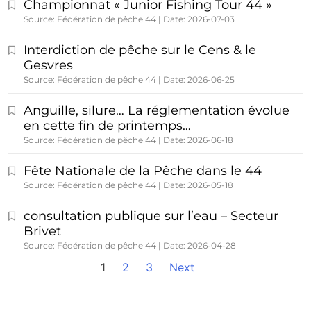
Championnat « Junior Fishing Tour 44 »
Source: Fédération de pêche 44
Date: 2026-07-03
Interdiction de pêche sur le Cens & le
Gesvres
Source: Fédération de pêche 44
Date: 2026-06-25
Anguille, silure… La réglementation évolue
en cette fin de printemps…
Source: Fédération de pêche 44
Date: 2026-06-18
Fête Nationale de la Pêche dans le 44
Source: Fédération de pêche 44
Date: 2026-05-18
consultation publique sur l’eau – Secteur
Brivet
Source: Fédération de pêche 44
Date: 2026-04-28
1
2
3
Next