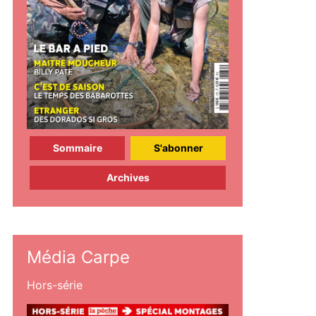
Sommaire
S'abonner
Archives
Média Carpe
Hors-série