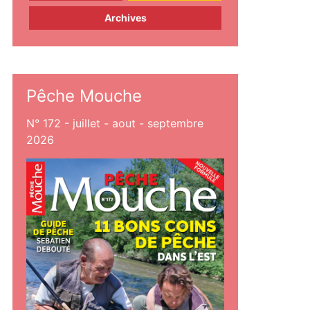
Archives
Pêche Mouche
N° 172 - juillet - aout - septembre
2026