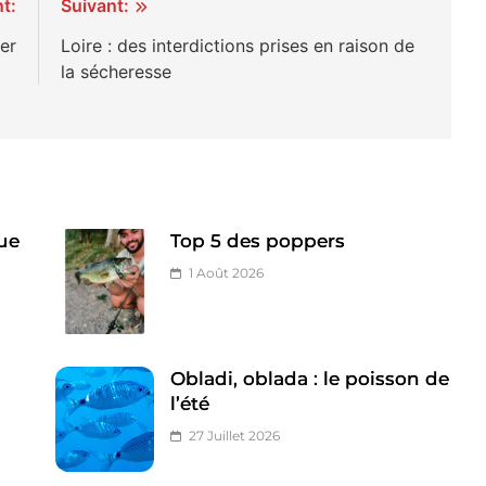
t:
Suivant:
er
Loire : des interdictions prises en raison de
la sécheresse
ue
Top 5 des poppers
1 Août 2026
Obladi, oblada : le poisson de
l’été
27 Juillet 2026