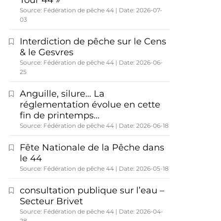
Tour 44 »
Source: Fédération de pêche 44
Date: 2026-07-
03
Interdiction de pêche sur le Cens
& le Gesvres
Source: Fédération de pêche 44
Date: 2026-06-
25
Anguille, silure… La
réglementation évolue en cette
fin de printemps…
Source: Fédération de pêche 44
Date: 2026-06-18
Fête Nationale de la Pêche dans
le 44
Source: Fédération de pêche 44
Date: 2026-05-18
consultation publique sur l’eau –
Secteur Brivet
Source: Fédération de pêche 44
Date: 2026-04-
28