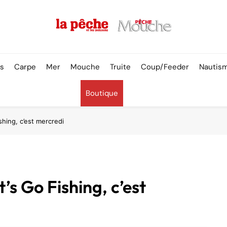
Pêche & Poissons
rs
Carpe
Mer
Mouche
Truite
Coup/Feeder
Nautis
Boutique
hing, c’est mercredi
’s Go Fishing, c’est