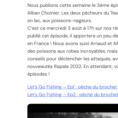
Nous publions cette semaine le 3ème épis
Alban Choinier. Les deux pêcheurs du Tea
en lac, aux poissons-nageurs.
C’est ce mercredi 3 août à 17h sur nos ré
publié cet épisode, il apportera un peu 
en France ! Nous avons suivi Arnaud et Al
des poissons aux robes incroyables, mais 
conseils pour déclencher les attaques, a
nouveautés Rapala 2022. En attendant, vo
épisodes !
Let’s Go Fishing – Ep1 : pêche du broche
Let’s Go Fishing – Ep2 : pêche du broche