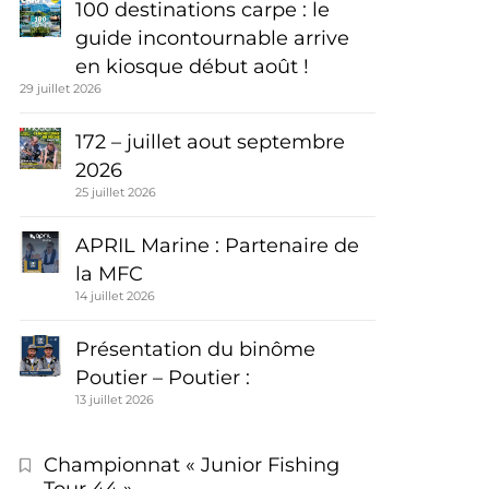
100 destinations carpe : le
guide incontournable arrive
en kiosque début août !
29 juillet 2026
172 – juillet aout septembre
2026
25 juillet 2026
APRIL Marine : Partenaire de
la MFC
14 juillet 2026
Présentation du binôme
Poutier – Poutier :
13 juillet 2026
Championnat « Junior Fishing