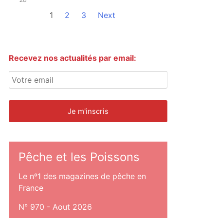
1
2
3
Next
Recevez nos actualités par email:
Pêche et les Poissons
Le nº1 des magazines de pêche en
France
N° 970 - Aout 2026