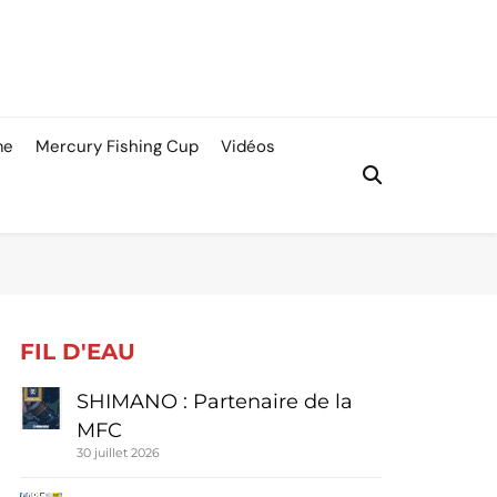
me
Mercury Fishing Cup
Vidéos
FIL D'EAU
SHIMANO : Partenaire de la
MFC
30 juillet 2026