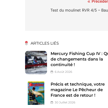
Navigation
Précéden
de
Test du moulinet RVR 4/5 – Bau
l’article
ARTICLES LIÉS
Mercury Fishing Cup IV : Q
de changements dans la
continuité !
6 Août 2026
Précis et technique, votre
magazine Le Pêcheur de
France est de retour !
30 Juillet 2026