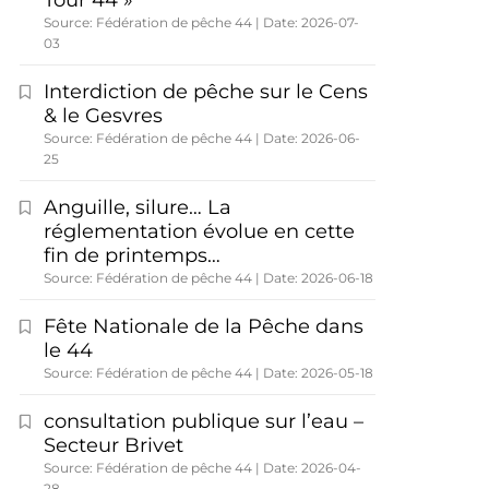
Tour 44 »
Source: Fédération de pêche 44
Date: 2026-07-
03
Interdiction de pêche sur le Cens
& le Gesvres
Source: Fédération de pêche 44
Date: 2026-06-
25
Anguille, silure… La
réglementation évolue en cette
fin de printemps…
Source: Fédération de pêche 44
Date: 2026-06-18
Fête Nationale de la Pêche dans
le 44
Source: Fédération de pêche 44
Date: 2026-05-18
consultation publique sur l’eau –
Secteur Brivet
Source: Fédération de pêche 44
Date: 2026-04-
28