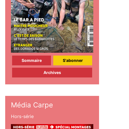
Sommaire
S'abonner
Archives
Média Carpe
Hors-série