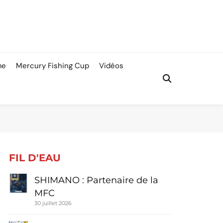
me
Mercury Fishing Cup
Vidéos
FIL D'EAU
SHIMANO : Partenaire de la
MFC
30 juillet 2026