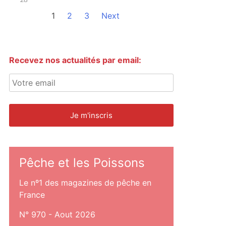
1
2
3
Next
Recevez nos actualités par email:
Pêche et les Poissons
Le nº1 des magazines de pêche en
France
N° 970 - Aout 2026