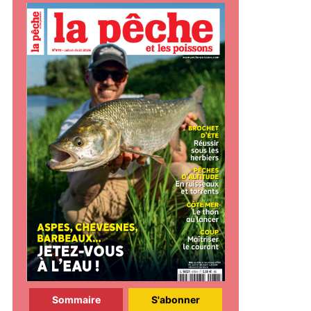
Sommaire
S'abonner