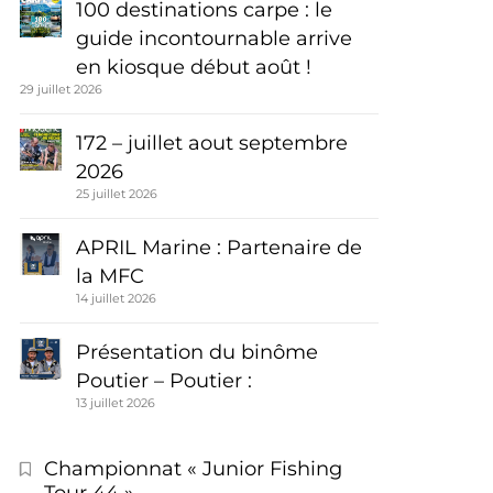
100 destinations carpe : le
guide incontournable arrive
en kiosque début août !
29 juillet 2026
172 – juillet aout septembre
2026
25 juillet 2026
APRIL Marine : Partenaire de
la MFC
14 juillet 2026
Présentation du binôme
Poutier – Poutier :
13 juillet 2026
Championnat « Junior Fishing