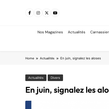
Skip
to
content
Nos Magazines
Actualités
Carnassie
Home
Actualités
En juin, signalez les aloses
Actualités
Divers
En juin, signalez les al