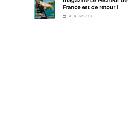
magazine Le Pêcheur de
France est de retour !
30 Juillet 2026