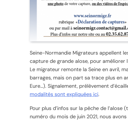
Seine-Normandie Migrateurs appellent les
capture de grande alose, pour améliorer l
Le migrateur remonte la Seine en avril, mai e
barrages, mais on part sa trace plus en a
Eure…). Signalement, prélèvement d’écaill
modalités sont expliquées ici
.
Pour plus d’infos sur la pêche de l’alose 
numéro du mois de juin 2021, nous avons 