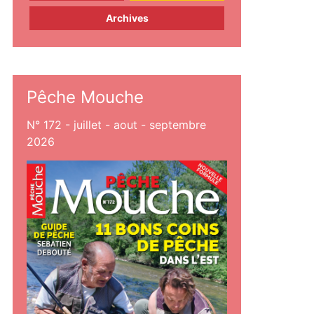
Archives
Pêche Mouche
N° 172 - juillet - aout - septembre
2026