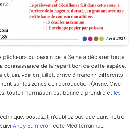
 pêcheurs du bassin de la Seine à déclarer toute
a connaissance de la répartition de cette espèce.
t juin, voir en juillet, arrive à franchir différents
mont sur les zones de reproduction (Aisne, Oise,
es, toute information est bonne à prendre et
les
(technique, postes…), n’oubliez pas que dans notre
suivi
Andy Salmeron
côté Mediterrannée.