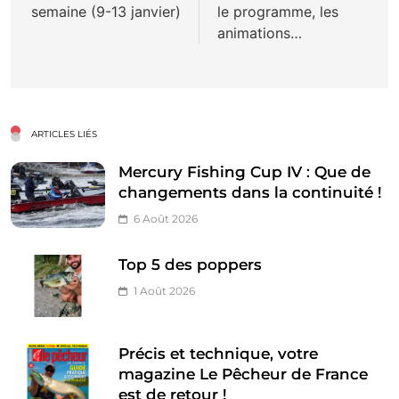
semaine (9-13 janvier)
le programme, les
animations…
ARTICLES LIÉS
Mercury Fishing Cup IV : Que de
changements dans la continuité !
6 Août 2026
Top 5 des poppers
1 Août 2026
Précis et technique, votre
magazine Le Pêcheur de France
est de retour !