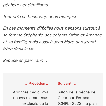
pêcheurs et détaillants…
Tout cela va beaucoup nous manquer.
En ces moments difficiles nous pensons surtout à
sa femme Stéphanie, ses enfants Orian et Amance
et sa famille, mais aussi à Jean Marc, son grand
frère dans la vie.
Repose en paix Yann ».
Navigation
Précédent:
Suivant:
de
Abonnés : voici vos
Salon de la pêche de
nouveaux contenus
Clermont-Ferrand
l’article
exclusifs de la
(CNPL) 2023 : le plan,