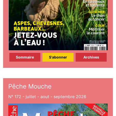
Sommaire
S'abonner
Archives
Pêche Mouche
N° 172 - juillet - aout - septembre 2026