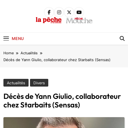
Skip
to
content
Pêche &
Poissons
MENU
Home
Actualités
Décès de Yann Giulio, collaborateur chez Starbaits (Sensas)
Actualités
Divers
Décès de Yann Giulio, collaborateur
chez Starbaits (Sensas)