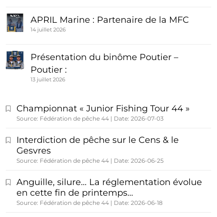
APRIL Marine : Partenaire de la MFC
14 juillet 2026
Présentation du binôme Poutier –
Poutier :
13 juillet 2026
Championnat « Junior Fishing Tour 44 »
Source: Fédération de pêche 44
Date: 2026-07-03
Interdiction de pêche sur le Cens & le
Gesvres
Source: Fédération de pêche 44
Date: 2026-06-25
Anguille, silure… La réglementation évolue
en cette fin de printemps…
Source: Fédération de pêche 44
Date: 2026-06-18