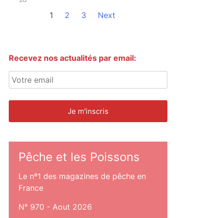
1
2
3
Next
Recevez nos actualités par email:
Pêche et les Poissons
Le nº1 des magazines de pêche en
France
N° 970 - Aout 2026