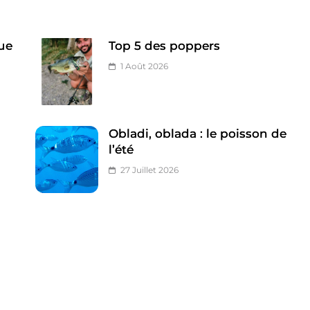
ue
Top 5 des poppers
1 Août 2026
Obladi, oblada : le poisson de
l’été
27 Juillet 2026