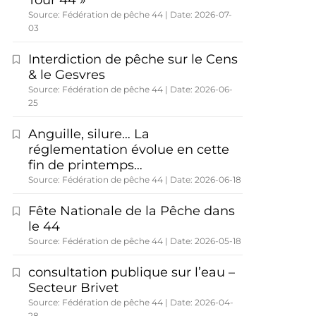
Tour 44 »
Source: Fédération de pêche 44
Date: 2026-07-
03
Interdiction de pêche sur le Cens
& le Gesvres
Source: Fédération de pêche 44
Date: 2026-06-
25
Anguille, silure… La
réglementation évolue en cette
fin de printemps…
Source: Fédération de pêche 44
Date: 2026-06-18
Fête Nationale de la Pêche dans
le 44
Source: Fédération de pêche 44
Date: 2026-05-18
consultation publique sur l’eau –
Secteur Brivet
Source: Fédération de pêche 44
Date: 2026-04-
28