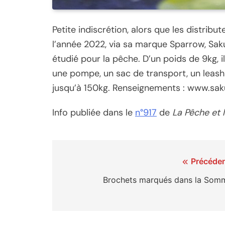
Petite indiscrétion, alors que les distrib
l’année 2022, via sa marque Sparrow, Sak
étudié pour la pêche. D’un poids de 9kg, i
une pompe, un sac de transport, un leash 
jusqu’à 150kg. Renseignements : www.sak
Info publiée dans le
n°917
de
La Pêche et 
Navigation
Précéden
de
Brochets marqués dans la Som
l’article