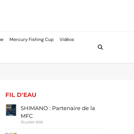
me
Mercury Fishing Cup
Vidéos
FIL D'EAU
SHIMANO : Partenaire de la
MFC
30 juillet 2026