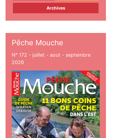
Archives
Pêche Mouche
N° 172 - juillet - aout - septembre
2026