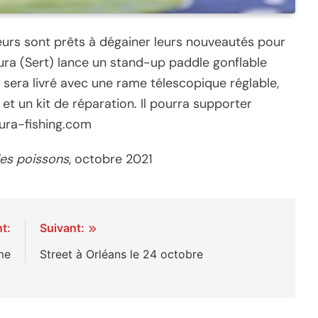
uteurs sont prêts à dégainer leurs nouveautés pour
ura (Sert) lance un stand-up paddle gonflable
l sera livré avec une rame télescopique réglable,
et un kit de réparation. Il pourra supporter
ura-fishing.com
les poissons
, octobre 2021
t:
Suivant:
me
Street à Orléans le 24 octobre