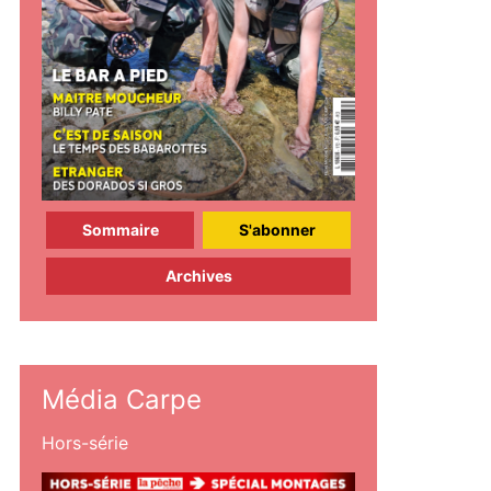
Sommaire
S'abonner
Archives
Média Carpe
Hors-série