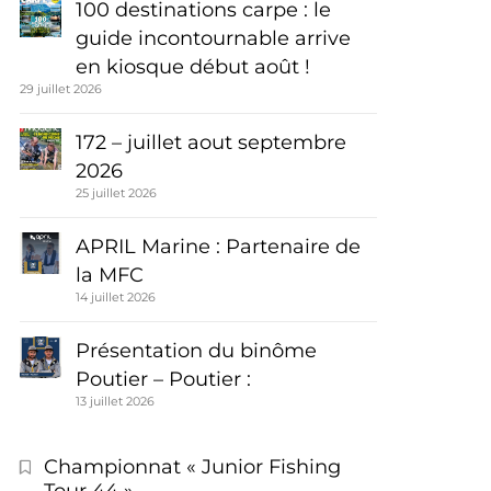
100 destinations carpe : le
guide incontournable arrive
en kiosque début août !
29 juillet 2026
172 – juillet aout septembre
2026
25 juillet 2026
APRIL Marine : Partenaire de
la MFC
14 juillet 2026
Présentation du binôme
Poutier – Poutier :
13 juillet 2026
Championnat « Junior Fishing