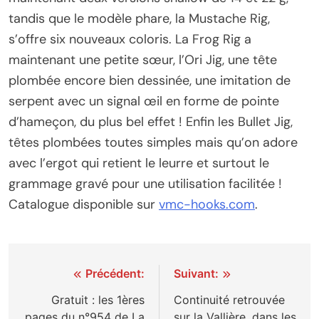
tandis que le modèle phare, la Mustache Rig,
s’offre six nouveaux coloris. La Frog Rig a
maintenant une petite sœur, l’Ori Jig, une tête
plombée encore bien dessinée, une imitation de
serpent avec un signal œil en forme de pointe
d’hameçon, du plus bel effet ! Enfin les Bullet Jig,
têtes plombées toutes simples mais qu’on adore
avec l’ergot qui retient le leurre et surtout le
grammage gravé pour une utilisation facilitée !
Catalogue disponible sur
vmc-hooks.com
.
Navigation
Précédent:
Suivant:
de
Gratuit : les 1ères
Continuité retrouvée
pages du n°954 de La
sur la Vallière, dans les