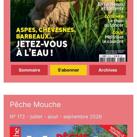
Sommaire
S'abonner
Archives
Pêche Mouche
N° 172 - juillet - aout - septembre 2026