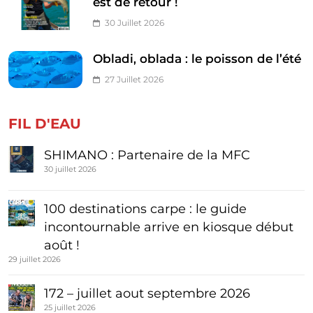
est de retour !
30 Juillet 2026
Obladi, oblada : le poisson de l’été
27 Juillet 2026
FIL D'EAU
SHIMANO : Partenaire de la MFC
30 juillet 2026
100 destinations carpe : le guide
incontournable arrive en kiosque début
août !
29 juillet 2026
172 – juillet aout septembre 2026
25 juillet 2026