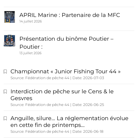
APRIL Marine : Partenaire de la MFC
14 juillet 2026
Présentation du binôme Poutier –
Poutier :
13 juillet 2026
Championnat « Junior Fishing Tour 44 »
Source: Fédération de pêche 44
Date: 2026-07-03
Interdiction de pêche sur le Cens & le
Gesvres
Source: Fédération de pêche 44
Date: 2026-06-25
Anguille, silure… La réglementation évolue
en cette fin de printemps…
Source: Fédération de pêche 44
Date: 2026-06-18