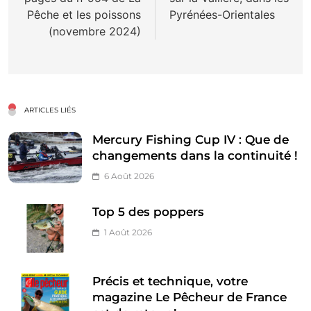
l’article
Pêche et les poissons
Pyrénées-Orientales
(novembre 2024)
ARTICLES LIÉS
Mercury Fishing Cup IV : Que de
changements dans la continuité !
6 Août 2026
Top 5 des poppers
1 Août 2026
Précis et technique, votre
magazine Le Pêcheur de France