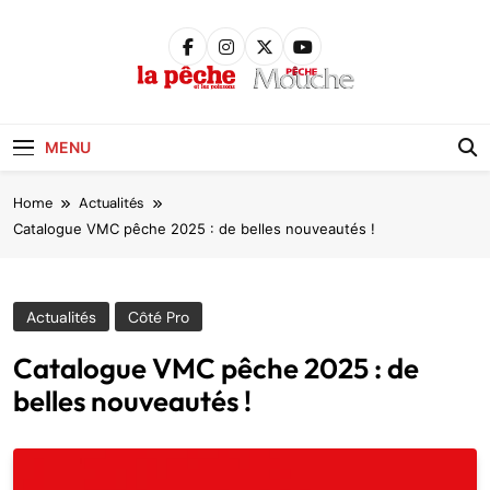
Skip
to
content
Pêche &
Poissons
MENU
Home
Actualités
Catalogue VMC pêche 2025 : de belles nouveautés !
Actualités
Côté Pro
Catalogue VMC pêche 2025 : de
belles nouveautés !