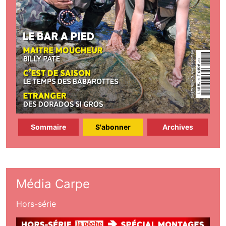
Sommaire
S'abonner
Archives
Média Carpe
Hors-série