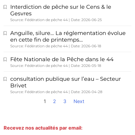
Interdiction de pêche sur le Cens & le
Gesvres
Source: Fédération de pêche 44
Date: 2026-06-25
Anguille, silure… La réglementation évolue
en cette fin de printemps…
Source: Fédération de pêche 44
Date: 2026-06-18
Fête Nationale de la Pêche dans le 44
Source: Fédération de pêche 44
Date: 2026-05-18
consultation publique sur l’eau – Secteur
Brivet
Source: Fédération de pêche 44
Date: 2026-04-28
1
2
3
Next
Recevez nos actualités par email: