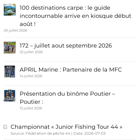
100 destinations carpe : le guide
incontournable arrive en kiosque début
août !
29 juillet 2026
172 – juillet aout septembre 2026
25 juillet 2026
APRIL Marine : Partenaire de la MFC
14 juillet 2026
Présentation du binôme Poutier –
Poutier :
13 juillet 2026
Championnat « Junior Fishing Tour 44 »
Source: Fédération de pêche 44
Date: 2026-07-03