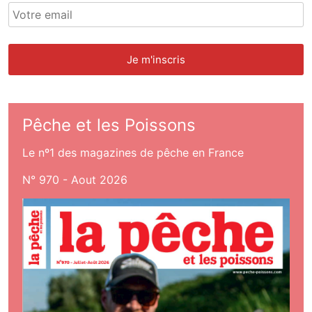
Pêche et les Poissons
Le nº1 des magazines de pêche en France
N° 970 - Aout 2026