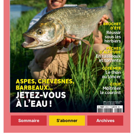
Sommaire
S'abonner
Archives