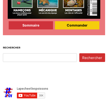
Sommaire
Commander
RECHERCHER
Rechercher