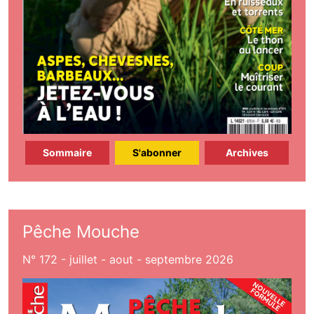
Sommaire
S'abonner
Archives
Pêche Mouche
N° 172 - juillet - aout - septembre 2026