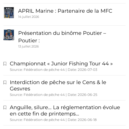
APRIL Marine : Partenaire de la MFC
14 juillet 2026
Présentation du binôme Poutier –
Poutier :
13 juillet 2026
Championnat « Junior Fishing Tour 44 »
Source: Fédération de pêche 44
Date: 2026-07-03
Interdiction de pêche sur le Cens & le
Gesvres
Source: Fédération de pêche 44
Date: 2026-06-25
Anguille, silure… La réglementation évolue
en cette fin de printemps…
Source: Fédération de pêche 44
Date: 2026-06-18