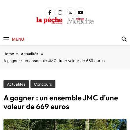
Skip
to
content
Pêche &
Poissons
MENU
Home
Actualités
A gagner : un ensemble JMC d’une valeur de 669 euros
Actualités
Concours
A gagner : un ensemble JMC d’une
valeur de 669 euros