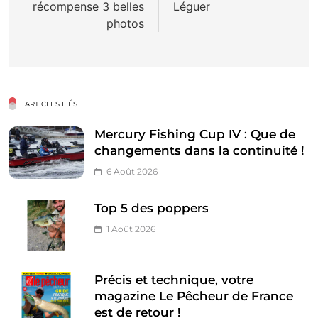
récompense 3 belles
Léguer
l’article
photos
ARTICLES LIÉS
Mercury Fishing Cup IV : Que de
changements dans la continuité !
6 Août 2026
Top 5 des poppers
1 Août 2026
Précis et technique, votre
magazine Le Pêcheur de France
est de retour !