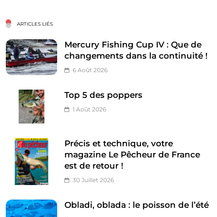
ARTICLES LIÉS
Mercury Fishing Cup IV : Que de
changements dans la continuité !
6 Août 2026
Top 5 des poppers
1 Août 2026
Précis et technique, votre
magazine Le Pêcheur de France
est de retour !
30 Juillet 2026
Obladi, oblada : le poisson de l’été