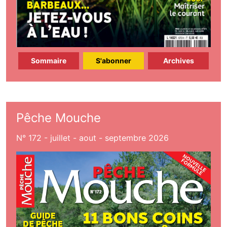
Sommaire
S'abonner
Archives
Pêche Mouche
N° 172 - juillet - aout - septembre 2026