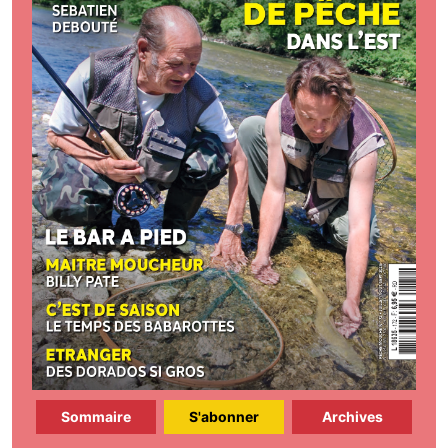
Sommaire
S'abonner
Archives