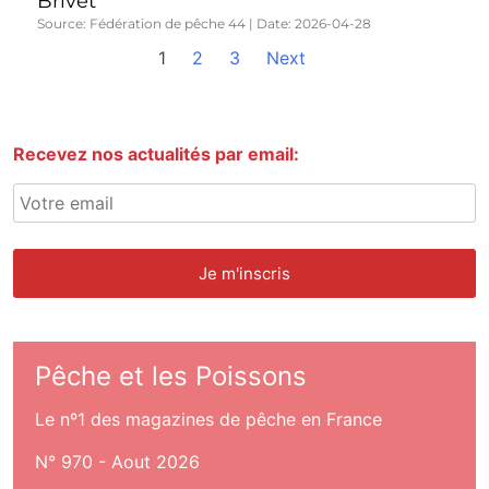
Brivet
Source: Fédération de pêche 44
Date: 2026-04-28
1
2
3
Next
Recevez nos actualités par email:
Pêche et les Poissons
Le nº1 des magazines de pêche en France
N° 970 - Aout 2026