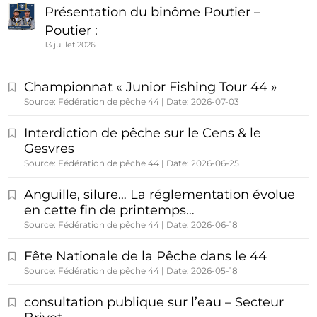
Présentation du binôme Poutier –
Poutier :
13 juillet 2026
Championnat « Junior Fishing Tour 44 »
Source: Fédération de pêche 44
Date: 2026-07-03
Interdiction de pêche sur le Cens & le
Gesvres
Source: Fédération de pêche 44
Date: 2026-06-25
Anguille, silure… La réglementation évolue
en cette fin de printemps…
Source: Fédération de pêche 44
Date: 2026-06-18
Fête Nationale de la Pêche dans le 44
Source: Fédération de pêche 44
Date: 2026-05-18
consultation publique sur l’eau – Secteur