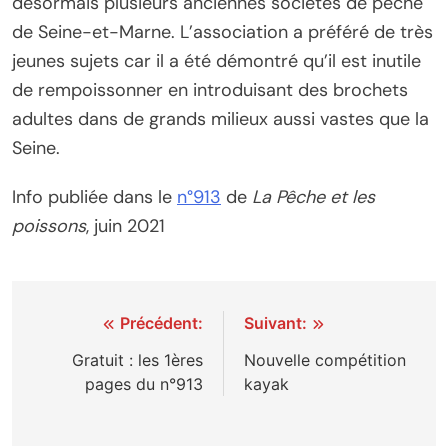
désormais plusieurs anciennes sociétés de pêche
de Seine-et-Marne. L’association a préféré de très
jeunes sujets car il a été démontré qu’il est inutile
de rempoissonner en introduisant des brochets
adultes dans de grands milieux aussi vastes que la
Seine.
Info publiée dans le
n°913
de
La Pêche et les
poissons
, juin 2021
Navigation
Précédent:
Suivant:
de
Gratuit : les 1ères
Nouvelle compétition
pages du n°913
kayak
l’article