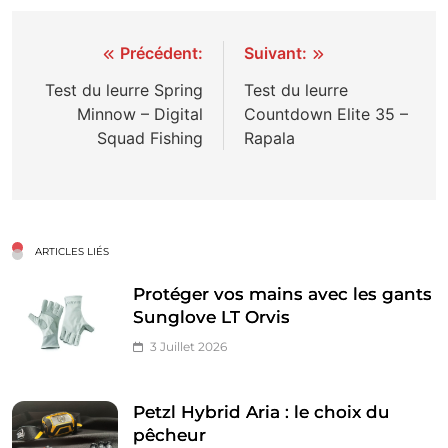
Navigation
Précédent:
Suivant:
de
Test du leurre Spring
Test du leurre
Minnow – Digital
Countdown Elite 35 –
l’article
Squad Fishing
Rapala
ARTICLES LIÉS
Protéger vos mains avec les gants
Sunglove LT Orvis
3 Juillet 2026
Petzl Hybrid Aria : le choix du
pêcheur