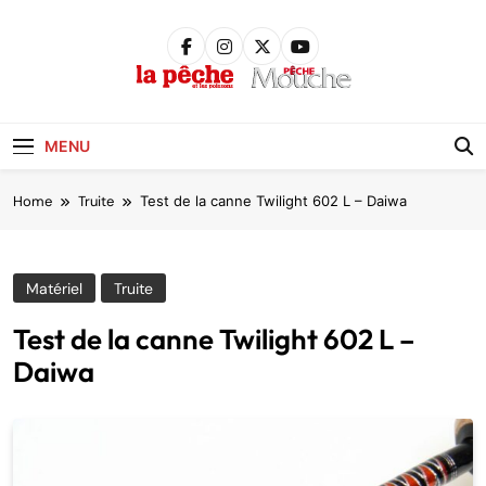
Skip
to
content
Pêche &
Poissons
MENU
Home
Truite
Test de la canne Twilight 602 L – Daiwa
Matériel
Truite
Test de la canne Twilight 602 L –
Daiwa