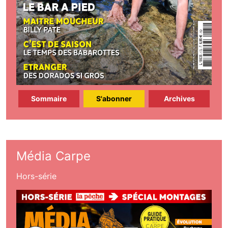
Sommaire
S'abonner
Archives
Média Carpe
Hors-série