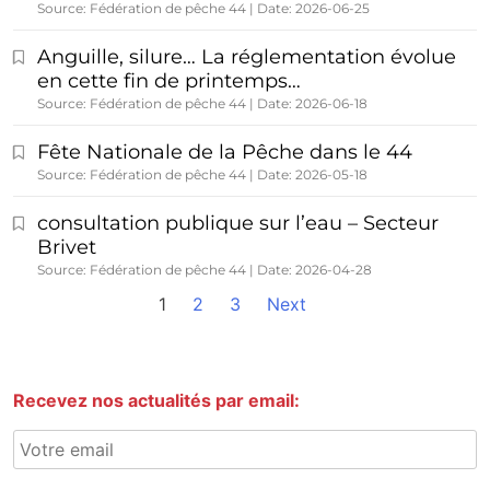
Source: Fédération de pêche 44
Date: 2026-06-25
Anguille, silure… La réglementation évolue
en cette fin de printemps…
Source: Fédération de pêche 44
Date: 2026-06-18
Fête Nationale de la Pêche dans le 44
Source: Fédération de pêche 44
Date: 2026-05-18
consultation publique sur l’eau – Secteur
Brivet
Source: Fédération de pêche 44
Date: 2026-04-28
1
2
3
Next
Recevez nos actualités par email: