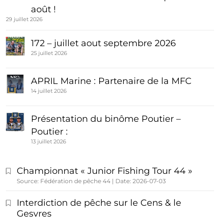
août !
29 juillet 2026
172 – juillet aout septembre 2026
25 juillet 2026
APRIL Marine : Partenaire de la MFC
14 juillet 2026
Présentation du binôme Poutier –
Poutier :
13 juillet 2026
Championnat « Junior Fishing Tour 44 »
Source: Fédération de pêche 44
Date: 2026-07-03
Interdiction de pêche sur le Cens & le
Gesvres