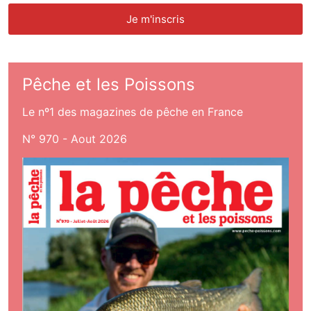
Pêche et les Poissons
Le nº1 des magazines de pêche en France
N° 970 - Aout 2026