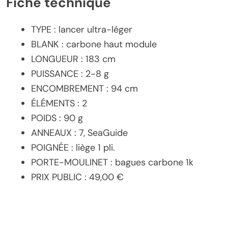
Fiche technique
TYPE : lancer ultra-léger
BLANK : carbone haut module
LONGUEUR : 183 cm
PUISSANCE : 2-8 g
ENCOMBREMENT : 94 cm
ÉLÉMENTS : 2
POIDS : 90 g
ANNEAUX : 7, SeaGuide
POIGNÉE : liège 1 pli.
PORTE-MOULINET : bagues carbone 1k
PRIX PUBLIC : 49,00 €