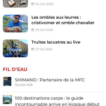
24 Juin 2026
Les ombles aux leurres :
cristivomer et omble chevalier
23 Juin 2026
Truites lacustres au live
27 Mai 2026
FIL D'EAU
SHIMANO : Partenaire de la MFC
30 juillet 2026
100 destinations carpe : le guide
incontournable arrive en kiosque début